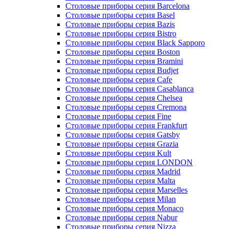
Столовые приборы серия Barcelona
Столовые приборы серия Basel
Столовые приборы серия Bazis
Столовые приборы серия Bistro
Столовые приборы серия Black Sapporo
Столовые приборы серия Boston
Столовые приборы серия Bramini
Столовые приборы серия Budjet
Столовые приборы серия Cafe
Столовые приборы серия Casablanca
Столовые приборы серия Chelsea
Столовые приборы серия Cremona
Столовые приборы серия Fine
Столовые приборы серия Frankfurt
Столовые приборы серия Gatsby
Столовые приборы серия Grazia
Столовые приборы серия Kult
Столовые приборы серия LONDON
Столовые приборы серия Madrid
Столовые приборы серия Malta
Столовые приборы серия Marselles
Столовые приборы серия Milan
Столовые приборы серия Monaco
Столовые приборы серия Nabur
Столовые приборы серия Nizza