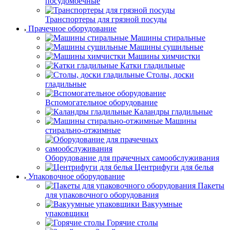
посудомоечные
Транспортеры для грязной посуды
Прачечное оборудование
Машины стиральные
Машины сушильные
Машины химчистки
Катки гладильные
Столы, доски
гладильные
Вспомогательное оборудование
Каландры гладильные
Машины
стирально-отжимные
Оборудование для прачечных самообслуживания
Центрифуги для белья
Упаковочное оборудование
Пакеты
для упаковочного оборудования
Вакуумные
упаковщики
Горячие столы