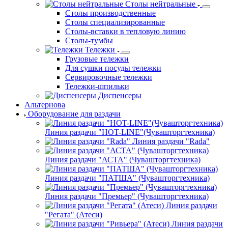
Столы нейтральные
Столы производственные
Столы специализированные
Столы-вставки в тепловую линию
Столы-тумбы
Тележки
Грузовые тележки
Для сушки посуды тележки
Сервировочные тележки
Тележки-шпильки
Диспенсеры
Альтернова
Оборудование для раздачи
Линия раздачи "HOT-LINE"(Чувашторгтехника)
Линия раздачи "Rada"
Линия раздачи "АСТА" (Чувашторгтехника)
Линия раздачи "ПАТША" (Чувашторгтехника)
Линия раздачи "Премьер" (Чувашторгтехника)
Линия раздачи
"Регата" (Атеси)
Линия раздачи