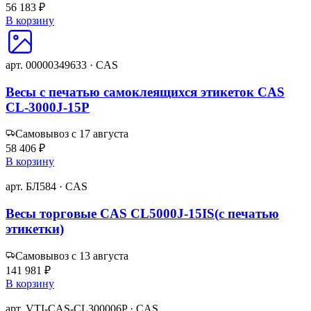
56 183 ₽
В корзину
арт. 00000349633 · CAS
Весы с печатью самоклеящихся этикеток CAS
CL-3000J-15P
Самовывоз с 17 августа
58 406 ₽
В корзину
арт. БЛ584 · CAS
Весы торговые CAS CL5000J-15IS(с печатью
этикетки)
Самовывоз с 13 августа
141 981 ₽
В корзину
арт. VTI-CAS-CL300006P · CAS