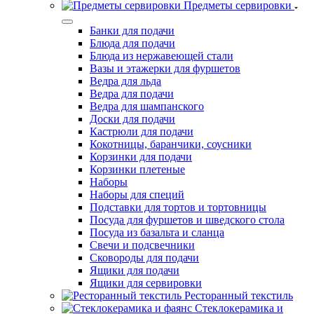
Предметы сервировки
Банки для подачи
Блюда для подачи
Блюда из нержавеющей стали
Вазы и этажерки для фуршетов
Ведра для льда
Ведра для подачи
Ведра для шампанского
Доски для подачи
Кастрюли для подачи
Кокотницы, баранчики, соусники
Корзинки для подачи
Корзинки плетеные
Наборы
Наборы для специй
Подставки для тортов и тортовницы
Посуда для фуршетов и шведского стола
Посуда из базальта и сланца
Свечи и подсвечники
Сковороды для подачи
Ящики для подачи
Ящики для сервировки
Ресторанный текстиль
Стеклокерамика и