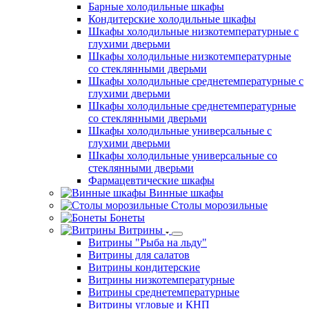
Барные холодильные шкафы
Кондитерские холодильные шкафы
Шкафы холодильные низкотемпературные с
глухими дверьми
Шкафы холодильные низкотемпературные
со стеклянными дверьми
Шкафы холодильные среднетемпературные с
глухими дверьми
Шкафы холодильные среднетемпературные
со стеклянными дверьми
Шкафы холодильные универсальные с
глухими дверьми
Шкафы холодильные универсальные со
стеклянными дверьми
Фармацевтические шкафы
Винные шкафы
Столы морозильные
Бонеты
Витрины
Витрины "Рыба на льду"
Витрины для салатов
Витрины кондитерские
Витрины низкотемпературные
Витрины среднетемпературные
Витрины угловые и КНП