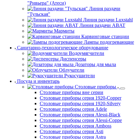
"Ривьера" (Атеси)
Линия раздачи
"Тульская"
Линия раздачи Luxstahl
Линия раздачи ABAT
Мармиты
Карвинговые станции
Лампы подогревающие
Санитарно-технологическое оборудование
Водоумягчители
Диспенсеры
Дозаторы для мыла
Облучатели
Рукосушители
Посуда и инвентарь
Столовые приборы
Столовые приборы вне серии
Столовые приборы серия 1920-Copper
Столовые приборы серия 1920-Silvery
Столовые приборы серия Adele
Столовые приборы серия Alessi-Black
Столовые приборы серия Alessi-Coppe
Столовые приборы серия Amboss
Столовые приборы серия Asti
Столовые приборы серия Astra