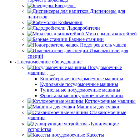
Блендеры
Диспенсеры для
напитков
Кофемолки
Льдодробители
Миксеры для коктейлей
Барные станции
Подогреватель чашек
Измельчители для
специй
Посудомоечное оборудование
Посудомоечные
машины
Конвейерные посудомоечные машины
Купольные посудомоечные машины
Туннельные посудомоечные машины
Фронтальные посудомоечные машины
Котломоечные машины
Машины для сушки
Стаканомоечные
машины
Душирующие
устройства
Кассеты