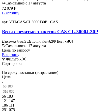
Самовывоз с 17 августа
72 079 ₽
В корзину
арт. VTI-CAS-CL3000J30P · CAS
Весы с печатью этикеток CAS CL-3000J-30P
Высота (мм)
5
Ширина (мм)
200
Вес, кг
0.4
Самовывоз с 17 августа
Цена по запросу
В корзину
Фильтр
Сортировка
По сроку поставки (возрастание)
Цена
56 183
121 147
186 111
251 075