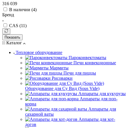
316 039
В наличии (
4
)
Бренд
CAS (
11
)
Показать
Каталог
Тепловое оборудование
Пароконвектоматы
Печи конвекционные
Мармиты
Печи для пиццы
Рисоварки
Оборудование для Су Вид (Sous Vide)
Аппараты для кукурузы
Аппараты для поп-
корна
Аппараты для
сахарной ваты
Аппараты для хот-
догов