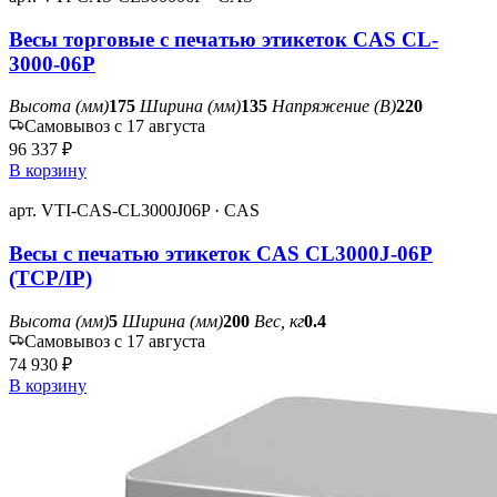
Весы торговые с печатью этикеток CAS CL-
3000-06P
Высота (мм)
175
Ширина (мм)
135
Напряжение (В)
220
Самовывоз с 17 августа
96 337 ₽
В корзину
арт. VTI-CAS-CL3000J06P · CAS
Весы с печатью этикеток CAS CL3000J-06P
(TCP/IP)
Высота (мм)
5
Ширина (мм)
200
Вес, кг
0.4
Самовывоз с 17 августа
74 930 ₽
В корзину