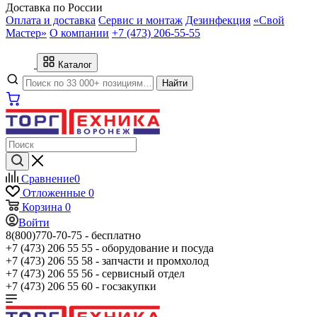
Доставка по России
Оплата и доставка
Сервис и монтаж
Дезинфекция
«Свой
Мастер»
О компании
+7 (473) 206-55-55
Каталог
Найти
Сравнение
0
Отложенные
0
Корзина
0
Войти
8(800)770-70-75 -
бесплатно
+7 (473) 206 55 55 -
оборудование и посуда
+7 (473) 206 55 58 -
запчасти и промхолод
+7 (473) 206 55 56 -
сервисный отдел
+7 (473) 206 55 60 -
госзакупки