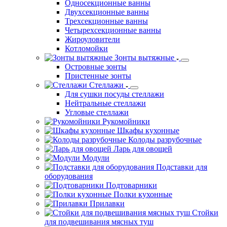
Односекционные ванны
Двухсекционные ванны
Трехсекционные ванны
Четырехсекционные ванны
Жироуловители
Котломойки
Зонты вытяжные
Островные зонты
Пристенные зонты
Стеллажи
Для сушки посуды стеллажи
Нейтральные стеллажи
Угловые стеллажи
Рукомойники
Шкафы кухонные
Колоды разрубочные
Ларь для овощей
Модули
Подставки для
оборудования
Подтоварники
Полки кухонные
Прилавки
Стойки
для подвешивания мясных туш