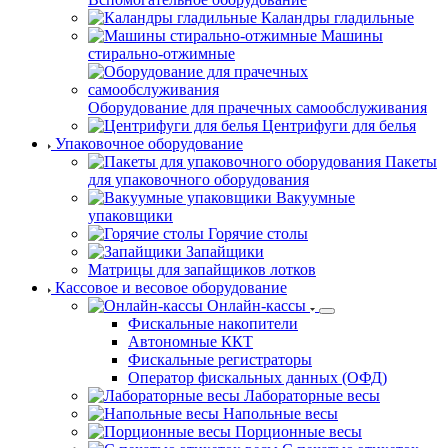
Каландры гладильные
Машины
стирально-отжимные
Оборудование для прачечных самообслуживания
Центрифуги для белья
Упаковочное оборудование
Пакеты
для упаковочного оборудования
Вакуумные
упаковщики
Горячие столы
Запайщики
Матрицы для запайщиков лотков
Кассовое и весовое оборудование
Онлайн-кассы
Фискальные накопители
Автономные ККТ
Фискальные регистраторы
Оператор фискальных данных (ОФД)
Лабораторные весы
Напольные весы
Порционные весы