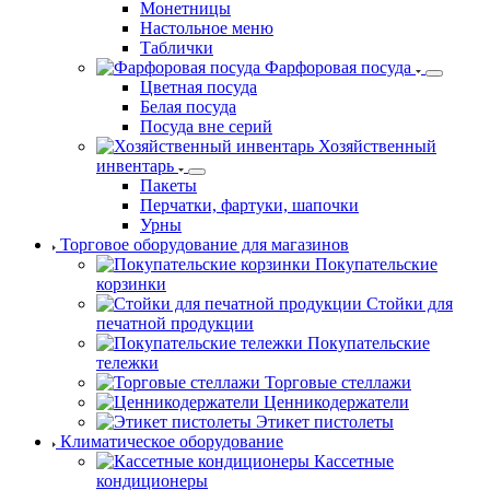
Монетницы
Настольное меню
Таблички
Фарфоровая посуда
Цветная посуда
Белая посуда
Посуда вне серий
Хозяйственный
инвентарь
Пакеты
Перчатки, фартуки, шапочки
Урны
Торговое оборудование для магазинов
Покупательские
корзинки
Стойки для
печатной продукции
Покупательские
тележки
Торговые стеллажи
Ценникодержатели
Этикет пистолеты
Климатическое оборудование
Кассетные
кондиционеры