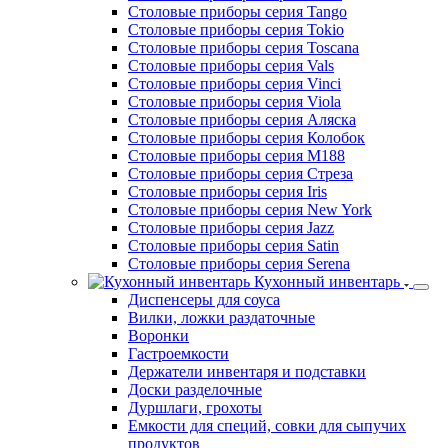
Столовые приборы серия Tango
Столовые приборы серия Tokio
Столовые приборы серия Toscana
Столовые приборы серия Vals
Столовые приборы серия Vinci
Столовые приборы серия Viola
Столовые приборы серия Аляска
Столовые приборы серия Колобок
Столовые приборы серия М188
Столовые приборы серия Стреза
Столовые приборы серия Iris
Столовые приборы серия New York
Столовые приборы серия Jazz
Столовые приборы серия Satin
Столовые приборы серия Serena
Кухонный инвентарь
Диспенсеры для соуса
Вилки, ложки раздаточные
Воронки
Гастроемкости
Держатели инвентаря и подставки
Доски разделочные
Дуршлаги, грохоты
Емкости для специй, совки для сыпучих
продуктов