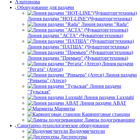
Альтернова
Оборудование для раздачи
Линия раздачи "HOT-LINE"(Чувашторгтехника)
Линия раздачи "Rada"
Линия раздачи "АСТА" (Чувашторгтехника)
Линия раздачи "ПАТША" (Чувашторгтехника)
Линия раздачи "Премьер" (Чувашторгтехника)
Линия раздачи
"Регата" (Атеси)
Линия раздачи
"Ривьера" (Атеси)
Линия раздачи
"Тульская"
Линия раздачи Luxstahl
Линия раздачи ABAT
Мармиты
Карвинговые станции
Лампы подогревающие
Санитарно-технологическое оборудование
Водоумягчители
Диспенсеры