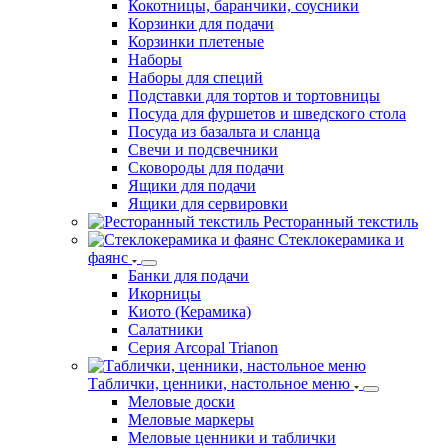
Кокотницы, баранчики, соусники
Корзинки для подачи
Корзинки плетеные
Наборы
Наборы для специй
Подставки для тортов и тортовницы
Посуда для фуршетов и шведского стола
Посуда из базальта и сланца
Свечи и подсвечники
Сковороды для подачи
Ящики для подачи
Ящики для сервировки
Ресторанный текстиль
Стеклокерамика и
фаянс
Банки для подачи
Икорницы
Киото (Керамика)
Салатники
Серия Arcopal Trianon
Таблички, ценники, настольное меню
Меловые доски
Меловые маркеры
Меловые ценники и таблички