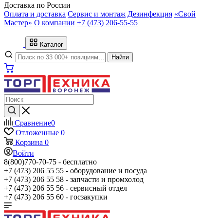
Доставка по России
Оплата и доставка
Сервис и монтаж
Дезинфекция
«Свой
Мастер»
О компании
+7 (473) 206-55-55
Каталог
Найти
Сравнение
0
Отложенные
0
Корзина
0
Войти
8(800)770-70-75 -
бесплатно
+7 (473) 206 55 55 -
оборудование и посуда
+7 (473) 206 55 58 -
запчасти и промхолод
+7 (473) 206 55 56 -
сервисный отдел
+7 (473) 206 55 60 -
госзакупки