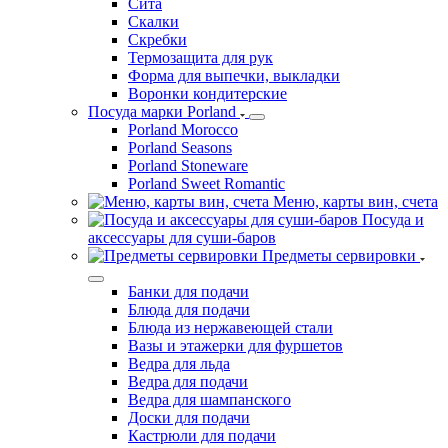
Сита
Скалки
Скребки
Термозащита для рук
Форма для выпечки, выкладки
Воронки кондитерские
Посуда марки Porland
Porland Morocco
Porland Seasons
Porland Stoneware
Porland Sweet Romantic
Меню, карты вин, счета
Посуда и
аксессуары для суши-баров
Предметы сервировки
Банки для подачи
Блюда для подачи
Блюда из нержавеющей стали
Вазы и этажерки для фуршетов
Ведра для льда
Ведра для подачи
Ведра для шампанского
Доски для подачи
Кастрюли для подачи