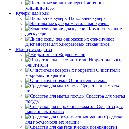
Настенные
кондиционеры
Кулеры для воды
Напольные кулеры
Настольные кулеры
Комплектующие
для кулеров
Диспенсеры для одноразовых стаканчиков
Моющие средства
Жидкое мыло
Индустриальные
очистители
Очистители
ковровых покрытий
Очистители стекол
Средства для мытья
пола
Средства для мытья
посуды
Средства для
пароконвектоматов
Средства
для посудомоечных машин