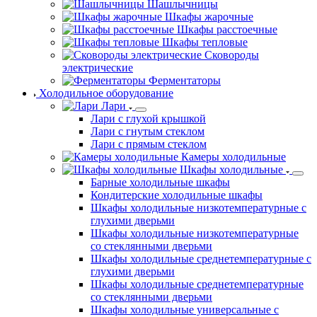
Шашлычницы
Шкафы жарочные
Шкафы расстоечные
Шкафы тепловые
Сковороды
электрические
Ферментаторы
Холодильное оборудование
Лари
Лари с глухой крышкой
Лари с гнутым стеклом
Лари с прямым стеклом
Камеры холодильные
Шкафы холодильные
Барные холодильные шкафы
Кондитерские холодильные шкафы
Шкафы холодильные низкотемпературные с
глухими дверьми
Шкафы холодильные низкотемпературные
со стеклянными дверьми
Шкафы холодильные среднетемпературные с
глухими дверьми
Шкафы холодильные среднетемпературные
со стеклянными дверьми
Шкафы холодильные универсальные с