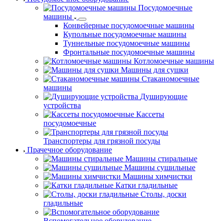
Посудомоечные
машины
Конвейерные посудомоечные машины
Купольные посудомоечные машины
Туннельные посудомоечные машины
Фронтальные посудомоечные машины
Котломоечные машины
Машины для сушки
Стаканомоечные
машины
Душирующие
устройства
Кассеты
посудомоечные
Транспортеры для грязной посуды
Прачечное оборудование
Машины стиральные
Машины сушильные
Машины химчистки
Катки гладильные
Столы, доски
гладильные
Вспомогательное оборудование