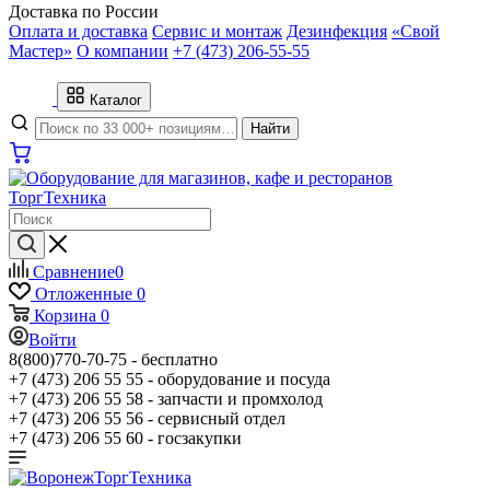
Доставка по России
Оплата и доставка
Сервис и монтаж
Дезинфекция
«Свой
Мастер»
О компании
+7 (473) 206-55-55
Каталог
Найти
Сравнение
0
Отложенные
0
Корзина
0
Войти
8(800)770-70-75 -
бесплатно
+7 (473) 206 55 55 -
оборудование и посуда
+7 (473) 206 55 58 -
запчасти и промхолод
+7 (473) 206 55 56 -
сервисный отдел
+7 (473) 206 55 60 -
госзакупки