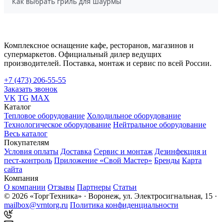
Как выбрать гриль для шаурмы
Комплексное оснащение кафе, ресторанов, магазинов и
супермаркетов. Официальный дилер ведущих
производителей. Поставка, монтаж и сервис по всей России.
+7 (473) 206-55-55
Заказать звонок
VK
TG
MAX
Каталог
Тепловое оборудование
Холодильное оборудование
Технологическое оборудование
Нейтральное оборудование
Весь каталог
Покупателям
Условия оплаты
Доставка
Сервис и монтаж
Дезинфекция и
пест-контроль
Приложение «Свой Мастер»
Бренды
Карта
сайта
Компания
О компании
Отзывы
Партнеры
Статьи
© 2026 «ТоргТехника» · Воронеж, ул. Электросигнальная, 15 ·
mailbox@vrntorg.ru
Политика конфиденциальности