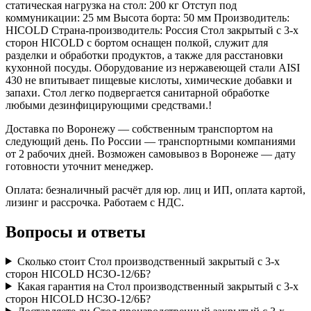
статическая нагрузка на стол: 200 кг Отступ под
коммуникации: 25 мм Высота борта: 50 мм Производитель:
HICOLD Страна-производитель: Россия Стол закрытый с 3-х
сторон HICOLD с бортом оснащен полкой, служит для
разделки и обработки продуктов, а также для расстановки
кухонной посуды. Оборудование из нержавеющей стали AISI
430 не впитывает пищевые кислоты, химические добавки и
запахи. Стол легко подвергается санитарной обработке
любыми дезинфицирующими средствами.!
Доставка по Воронежу — собственным транспортом на
следующий день. По России — транспортными компаниями
от 2 рабочих дней. Возможен самовывоз в Воронеже — дату
готовности уточнит менеджер.
Оплата: безналичный расчёт для юр. лиц и ИП, оплата картой,
лизинг и рассрочка. Работаем с НДС.
Вопросы и ответы
Сколько стоит Стол производственный закрытый с 3-х
сторон HICOLD НСЗО-12/6Б?
Какая гарантия на Стол производственный закрытый с 3-х
сторон HICOLD НСЗО-12/6Б?