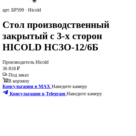
арт. БР599 · Hicold
Стол производственный
закрытый с 3-х сторон
HICOLD НСЗО-12/6Б
Производитель
Hicold
36 818 ₽
Под заказ
В корзину
Консультация в MAX
Наведите камеру
Консультация в Telegram
Наведите камеру