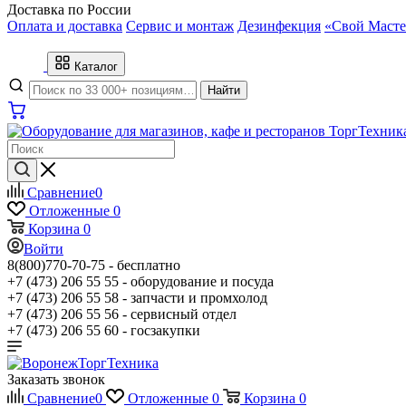
Доставка по России
Оплата и доставка
Сервис и монтаж
Дезинфекция
«Свой Масте
Каталог
Найти
Сравнение
0
Отложенные
0
Корзина
0
Войти
8(800)770-70-75 -
бесплатно
+7 (473) 206 55 55 -
оборудование и посуда
+7 (473) 206 55 58 -
запчасти и промхолод
+7 (473) 206 55 56 -
сервисный отдел
+7 (473) 206 55 60 -
госзакупки
Заказать звонок
Сравнение
0
Отложенные
0
Корзина
0