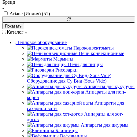
Бренд
Ariane (Индия) (
51
)
Показать
Каталог
Тепловое оборудование
Пароконвектоматы
Печи конвекционные
Мармиты
Печи для пиццы
Рисоварки
Оборудование для Су Вид (Sous Vide)
Аппараты для кукурузы
Аппараты для поп-
корна
Аппараты для
сахарной ваты
Аппараты для хот-
догов
Аппараты для шаурмы
Блинницы
Вафельницы