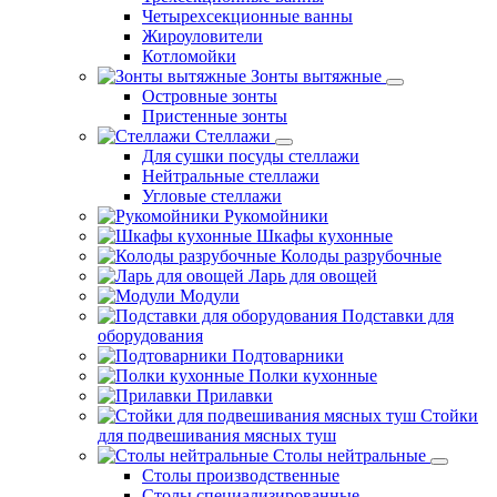
Четырехсекционные ванны
Жироуловители
Котломойки
Зонты вытяжные
Островные зонты
Пристенные зонты
Стеллажи
Для сушки посуды стеллажи
Нейтральные стеллажи
Угловые стеллажи
Рукомойники
Шкафы кухонные
Колоды разрубочные
Ларь для овощей
Модули
Подставки для
оборудования
Подтоварники
Полки кухонные
Прилавки
Стойки
для подвешивания мясных туш
Столы нейтральные
Столы производственные
Столы специализированные