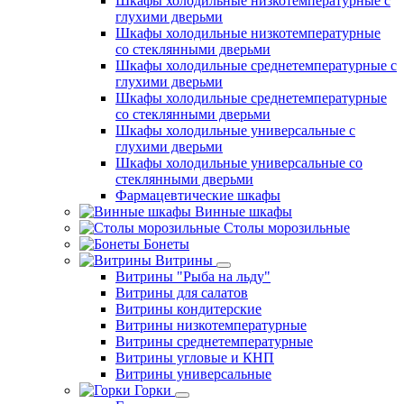
Шкафы холодильные низкотемпературные с
глухими дверьми
Шкафы холодильные низкотемпературные
со стеклянными дверьми
Шкафы холодильные среднетемпературные с
глухими дверьми
Шкафы холодильные среднетемпературные
со стеклянными дверьми
Шкафы холодильные универсальные с
глухими дверьми
Шкафы холодильные универсальные со
стеклянными дверьми
Фармацевтические шкафы
Винные шкафы
Столы морозильные
Бонеты
Витрины
Витрины "Рыба на льду"
Витрины для салатов
Витрины кондитерские
Витрины низкотемпературные
Витрины среднетемпературные
Витрины угловые и КНП
Витрины универсальные
Горки