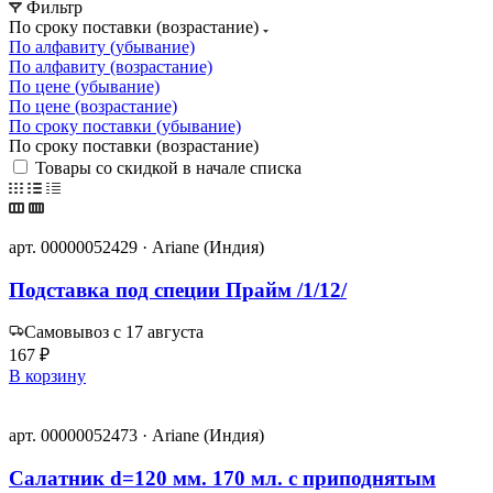
Фильтр
По сроку поставки (возрастание)
По алфавиту (убывание)
По алфавиту (возрастание)
По цене (убывание)
По цене (возрастание)
По сроку поставки (убывание)
По сроку поставки (возрастание)
Товары со скидкой в начале списка
арт. 00000052429 · Ariane (Индия)
Подставка под специи Прайм /1/12/
Самовывоз с 17 августа
167 ₽
В корзину
арт. 00000052473 · Ariane (Индия)
Салатник d=120 мм. 170 мл. с приподнятым