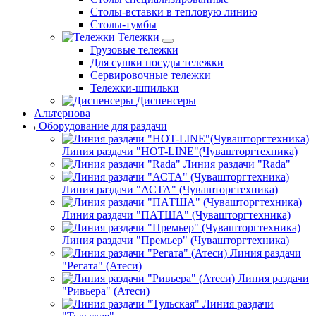
Столы-вставки в тепловую линию
Столы-тумбы
Тележки
Грузовые тележки
Для сушки посуды тележки
Сервировочные тележки
Тележки-шпильки
Диспенсеры
Альтернова
Оборудование для раздачи
Линия раздачи "HOT-LINE"(Чувашторгтехника)
Линия раздачи "Rada"
Линия раздачи "АСТА" (Чувашторгтехника)
Линия раздачи "ПАТША" (Чувашторгтехника)
Линия раздачи "Премьер" (Чувашторгтехника)
Линия раздачи
"Регата" (Атеси)
Линия раздачи
"Ривьера" (Атеси)
Линия раздачи