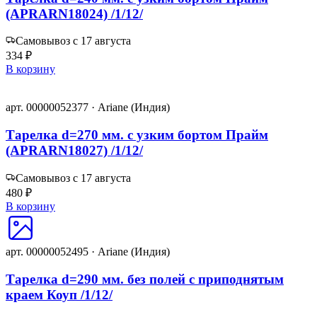
(APRARN18024) /1/12/
Самовывоз с 17 августа
334 ₽
В корзину
арт. 00000052377 · Ariane (Индия)
Тарелка d=270 мм. с узким бортом Прайм
(APRARN18027) /1/12/
Самовывоз с 17 августа
480 ₽
В корзину
арт. 00000052495 · Ariane (Индия)
Тарелка d=290 мм. без полей с приподнятым
краем Коуп /1/12/