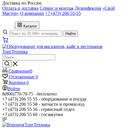
Доставка по России
Оплата и доставка
Сервис и монтаж
Дезинфекция
«Свой
Мастер»
О компании
+7 (473) 206-55-55
Каталог
Найти
Сравнение
0
Отложенные
0
Корзина
0
Войти
8(800)770-70-75 -
бесплатно
+7 (473) 206 55 55 -
оборудование и посуда
+7 (473) 206 55 58 -
запчасти и промхолод
+7 (473) 206 55 56 -
сервисный отдел
+7 (473) 206 55 60 -
госзакупки