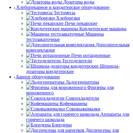
Дозаторы воды
Хлебопекарное и кондитерское оборудование
Тестомесы
Хлеборезки
Печи пекарские
Кондитерские машины
Машины
тестозакаточные
Дополнительная
комплектация
Печи ротационные
Тестоделители
Шприцы-
дозаторы кондитерские
Барное оборудование
Льдогенераторы
Фризеры для
мороженного
Сокоохладители
Кофемашины
Соковыжималки
Аппараты для
горячего шоколада
Блендеры
Диспенсеры для