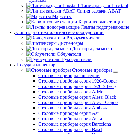
"Тульская"
Линия раздачи Luxstahl
Линия раздачи ABAT
Мармиты
Карвинговые станции
Лампы подогревающие
Санитарно-технологическое оборудование
Водоумягчители
Диспенсеры
Дозаторы для мыла
Облучатели
Рукосушители
Посуда и инвентарь
Столовые приборы
Столовые приборы вне серии
Столовые приборы серия 1920-Copper
Столовые приборы серия 1920-Silvery
Столовые приборы серия Adele
Столовые приборы серия Alessi-Black
Столовые приборы серия Alessi-Coppe
Столовые приборы серия Amboss
Столовые приборы серия Asti
Столовые приборы серия Astra
Столовые приборы серия Barcelona
Столовые приборы серия Basel