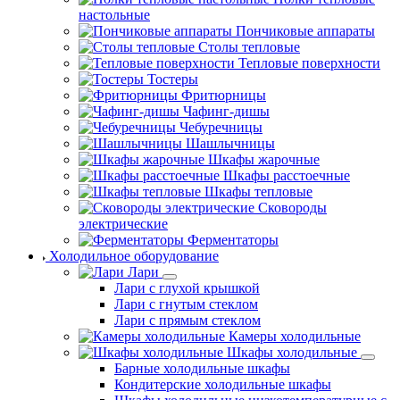
настольные
Пончиковые аппараты
Столы тепловые
Тепловые поверхности
Тостеры
Фритюрницы
Чафинг-дишы
Чебуречницы
Шашлычницы
Шкафы жарочные
Шкафы расстоечные
Шкафы тепловые
Сковороды
электрические
Ферментаторы
Холодильное оборудование
Лари
Лари с глухой крышкой
Лари с гнутым стеклом
Лари с прямым стеклом
Камеры холодильные
Шкафы холодильные
Барные холодильные шкафы
Кондитерские холодильные шкафы