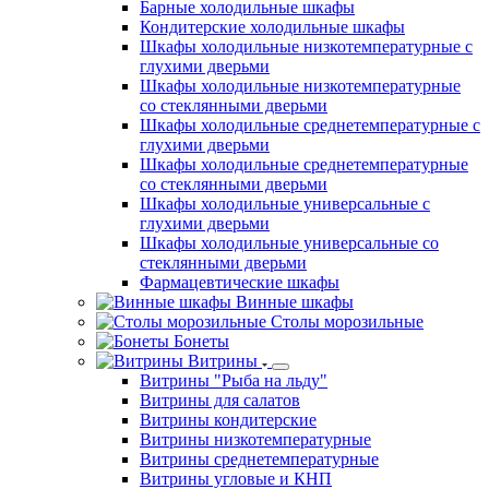
Барные холодильные шкафы
Кондитерские холодильные шкафы
Шкафы холодильные низкотемпературные с
глухими дверьми
Шкафы холодильные низкотемпературные
со стеклянными дверьми
Шкафы холодильные среднетемпературные с
глухими дверьми
Шкафы холодильные среднетемпературные
со стеклянными дверьми
Шкафы холодильные универсальные с
глухими дверьми
Шкафы холодильные универсальные со
стеклянными дверьми
Фармацевтические шкафы
Винные шкафы
Столы морозильные
Бонеты
Витрины
Витрины "Рыба на льду"
Витрины для салатов
Витрины кондитерские
Витрины низкотемпературные
Витрины среднетемпературные
Витрины угловые и КНП