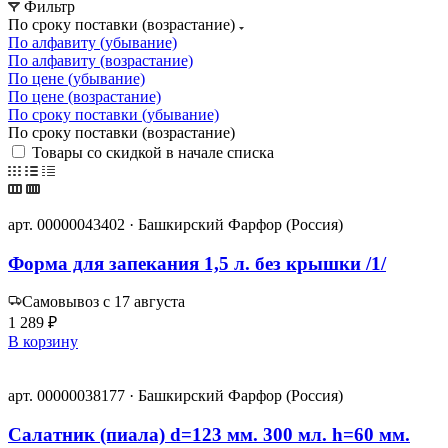
Фильтр
По сроку поставки (возрастание)
По алфавиту (убывание)
По алфавиту (возрастание)
По цене (убывание)
По цене (возрастание)
По сроку поставки (убывание)
По сроку поставки (возрастание)
Товары со скидкой в начале списка
арт. 00000043402 · Башкирский Фарфор (Россия)
Форма для запекания 1,5 л. без крышки /1/
Самовывоз с 17 августа
1 289 ₽
В корзину
арт. 00000038177 · Башкирский Фарфор (Россия)
Салатник (пиала) d=123 мм. 300 мл. h=60 мм.