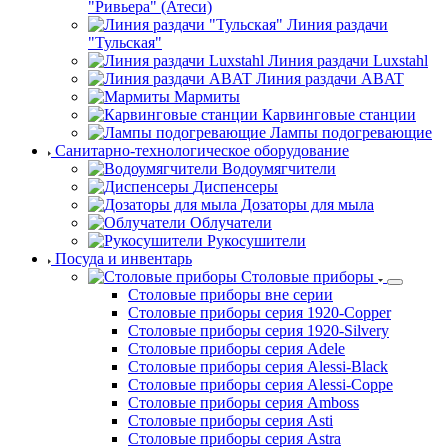
"Ривьера" (Атеси)
Линия раздачи
"Тульская"
Линия раздачи Luxstahl
Линия раздачи ABAT
Мармиты
Карвинговые станции
Лампы подогревающие
Санитарно-технологическое оборудование
Водоумягчители
Диспенсеры
Дозаторы для мыла
Облучатели
Рукосушители
Посуда и инвентарь
Столовые приборы
Столовые приборы вне серии
Столовые приборы серия 1920-Copper
Столовые приборы серия 1920-Silvery
Столовые приборы серия Adele
Столовые приборы серия Alessi-Black
Столовые приборы серия Alessi-Coppe
Столовые приборы серия Amboss
Столовые приборы серия Asti
Столовые приборы серия Astra