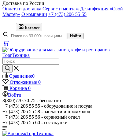
Доставка по России
Оплата и доставка
Сервис и монтаж
Дезинфекция
«Свой
Мастер»
О компании
+7 (473) 206-55-55
Каталог
Найти
Сравнение
0
Отложенные
0
Корзина
0
Войти
8(800)770-70-75 -
бесплатно
+7 (473) 206 55 55 -
оборудование и посуда
+7 (473) 206 55 58 -
запчасти и промхолод
+7 (473) 206 55 56 -
сервисный отдел
+7 (473) 206 55 60 -
госзакупки