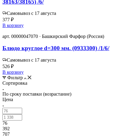
38163/38165) /6/
Самовывоз с 17 августа
377 ₽
В корзину
арт. 00000047070 · Башкирский Фарфор (Россия)
Блюдо круглое d=300 мм. (0933300) /1/6/
Самовывоз с 17 августа
526 ₽
В корзину
Фильтр
Сортировка
По сроку поставки (возрастание)
Цена
76
392
707