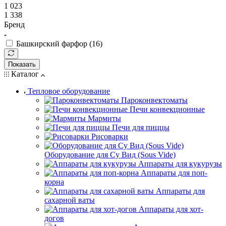
1 023
1 338
Бренд
Башкирский фарфор (
16
)
Показать
Каталог
Тепловое оборудование
Пароконвектоматы
Печи конвекционные
Мармиты
Печи для пиццы
Рисоварки
Оборудование для Су Вид (Sous Vide)
Аппараты для кукурузы
Аппараты для поп-
корна
Аппараты для
сахарной ваты
Аппараты для хот-
догов