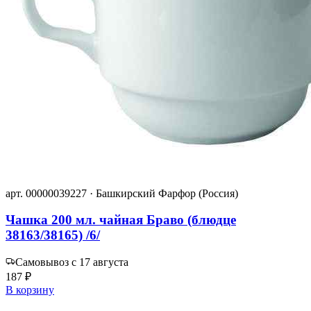
арт. 00000039227 · Башкирский Фарфор (Россия)
Чашка 200 мл. чайная Браво (блюдце
38163/38165) /6/
Самовывоз с 17 августа
187 ₽
В корзину