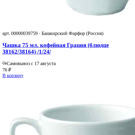
арт. 00000039759 · Башкирский Фарфор (Россия)
Чашка 75 мл. кофейная Грация (блюдце
38162/38164) /1/24/
Самовывоз с 17 августа
76 ₽
В корзину