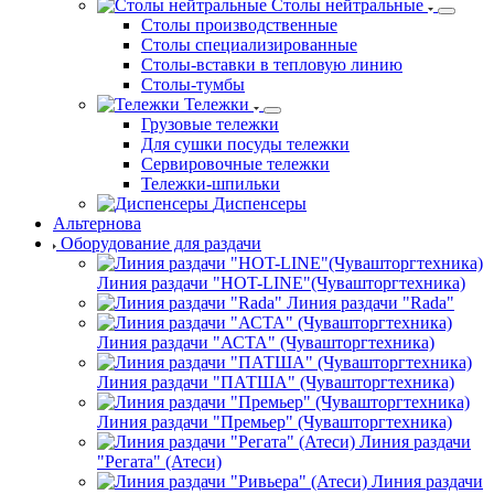
Столы нейтральные
Столы производственные
Столы специализированные
Столы-вставки в тепловую линию
Столы-тумбы
Тележки
Грузовые тележки
Для сушки посуды тележки
Сервировочные тележки
Тележки-шпильки
Диспенсеры
Альтернова
Оборудование для раздачи
Линия раздачи "HOT-LINE"(Чувашторгтехника)
Линия раздачи "Rada"
Линия раздачи "АСТА" (Чувашторгтехника)
Линия раздачи "ПАТША" (Чувашторгтехника)
Линия раздачи "Премьер" (Чувашторгтехника)
Линия раздачи
"Регата" (Атеси)
Линия раздачи