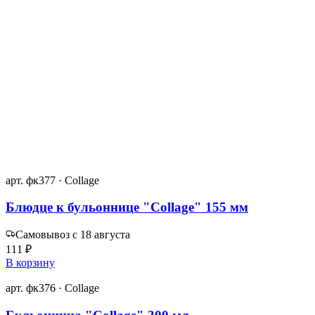
арт. фк377 · Collage
Блюдце к бульоннице "Collage" 155 мм
Самовывоз с 18 августа
111 ₽
В корзину
арт. фк376 · Collage