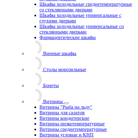
Шкафы холодильные среднетемпературные
со стеклянными дверьми
Шкафы холодильные универсальные с
глухими дверьми
Шкафы холодильные универсальные со
стеклянными дверьми
Фармацевтические шкафы
Винные шкафы
Столы морозильные
Бонеты
Витрины
Витрины "Рыба на льду"
Витрины для салатов
Витрины кондитерские
Витрины низкотемпературные
Витрины среднетемпературные
Витрины угловые и КНП