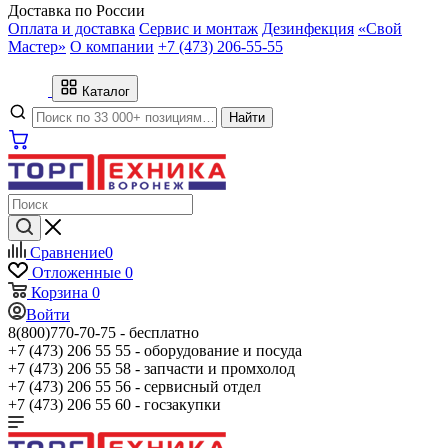
Доставка по России
Оплата и доставка
Сервис и монтаж
Дезинфекция
«Свой
Мастер»
О компании
+7 (473) 206-55-55
Каталог
Найти
Сравнение
0
Отложенные
0
Корзина
0
Войти
8(800)770-70-75 -
бесплатно
+7 (473) 206 55 55 -
оборудование и посуда
+7 (473) 206 55 58 -
запчасти и промхолод
+7 (473) 206 55 56 -
сервисный отдел
+7 (473) 206 55 60 -
госзакупки