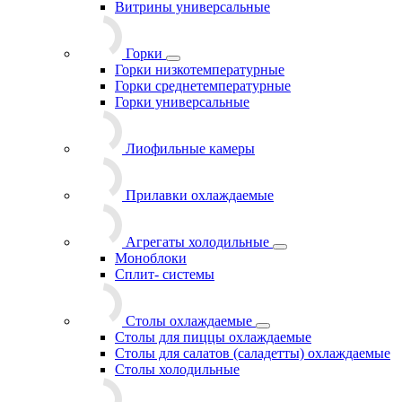
Витрины универсальные
Горки
Горки низкотемпературные
Горки среднетемпературные
Горки универсальные
Лиофильные камеры
Прилавки охлаждаемые
Агрегаты холодильные
Моноблоки
Сплит- системы
Столы охлаждаемые
Столы для пиццы охлаждаемые
Столы для салатов (саладетты) охлаждаемые
Столы холодильные