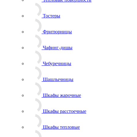
Тостеры
Фритюрницы
Чафинг-дишы
Чебуречницы
Шашлычницы
Шкафы жарочные
Шкафы расстоечные
Шкафы тепловые