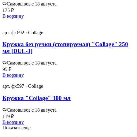
Самовывоз с 18 августа
175 ₽
В корзину
арт. фк692 · Collage
Кружка без ручки (стопируемая) "Collage" 250
мл [DUL-3]
Самовывоз с 18 августа
95 ₽
В корзину
арт. фк597 · Collage
Кружка "Collage" 300 мл
Самовывоз с 18 августа
119 ₽
В корзину
Показать еще