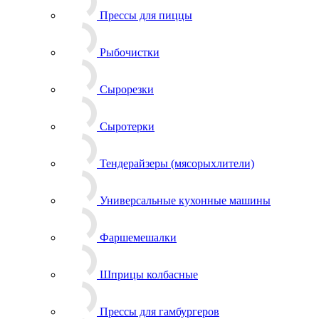
Прессы для пиццы
Рыбочистки
Сырорезки
Сыротерки
Тендерайзеры (мясорыхлители)
Универсальные кухонные машины
Фаршемешалки
Шприцы колбасные
Прессы для гамбургеров