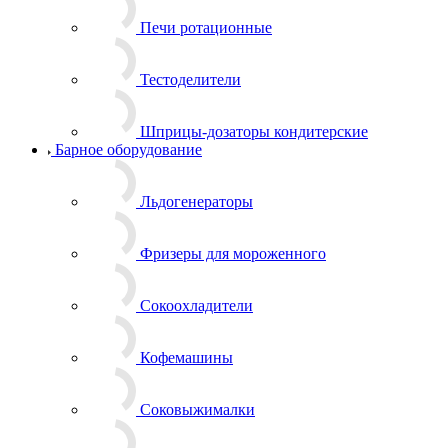
Печи ротационные
Тестоделители
Шприцы-дозаторы кондитерские
Барное оборудование
Льдогенераторы
Фризеры для мороженного
Сокоохладители
Кофемашины
Соковыжималки