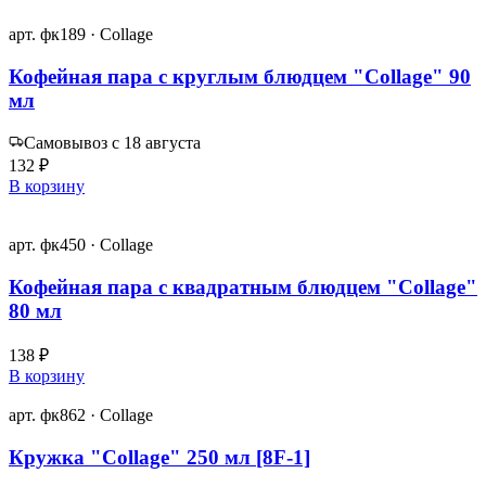
арт. фк189 · Collage
Кофейная пара с круглым блюдцем "Collage" 90
мл
Самовывоз с 18 августа
132 ₽
В корзину
арт. фк450 · Collage
Кофейная пара с квадратным блюдцем "Collage"
80 мл
138 ₽
В корзину
арт. фк862 · Collage
Кружка "Collage" 250 мл [8F-1]