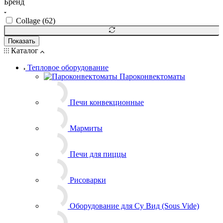
Бренд
Collage (
62
)
Показать
Каталог
Тепловое оборудование
Пароконвектоматы
Печи конвекционные
Мармиты
Печи для пиццы
Рисоварки
Оборудование для Су Вид (Sous Vide)