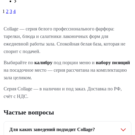
1
2
3
4
Collage — серия белого профессионального фарфора:
тарелки, блюда и салатники лаконичных форм для
ежедневной работы зала. Спокойная белая база, которая не
спорит с подачей.
Выбирайте по
калибру
под порции меню и
набору позиций
на посадочное место — серия рассчитана на комплектацию
зала целиком.
Серия Collage — в наличии и под заказ. Доставка по РФ,
счёт с НДС.
Частые вопросы
Для каких заведений подходит Collage?