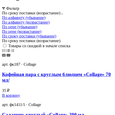
Фильтр
По сроку поставки (возрастание)
По алфавиту (убывание)
По алфавиту (возрастание)
По цене (убывание)
По цене (возрастание)
По сроку поставки (убывание)
По сроку поставки (возрастание)
Товары со скидкой в начале списка
арт. фк187 · Collage
Кофейная пара с круглым блюдцем «Collage» 70
мл/
35 ₽
В корзину
арт. фк1411/1 · Collage
Салатник круглый «Collage» 200 мл