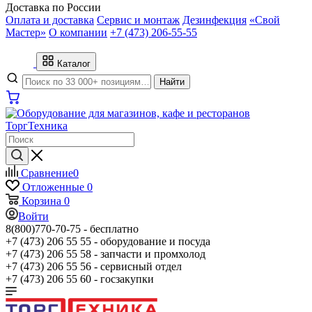
Доставка по России
Оплата и доставка
Сервис и монтаж
Дезинфекция
«Свой
Мастер»
О компании
+7 (473) 206-55-55
Каталог
Найти
Сравнение
0
Отложенные
0
Корзина
0
Войти
8(800)770-70-75 -
бесплатно
+7 (473) 206 55 55 -
оборудование и посуда
+7 (473) 206 55 58 -
запчасти и промхолод
+7 (473) 206 55 56 -
сервисный отдел
+7 (473) 206 55 60 -
госзакупки