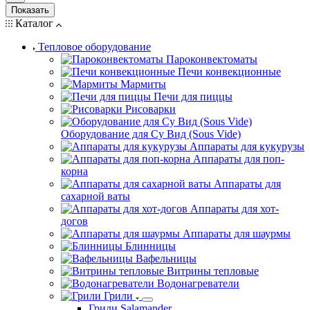
Показать
Каталог
Тепловое оборудование
Пароконвектоматы
Печи конвекционные
Мармиты
Печи для пиццы
Рисоварки
Оборудование для Су Вид (Sous Vide)
Аппараты для кукурузы
Аппараты для поп-
корна
Аппараты для
сахарной ваты
Аппараты для хот-
догов
Аппараты для шаурмы
Блинницы
Вафельницы
Витрины тепловые
Водонагреватели
Грили
Грили Salamander