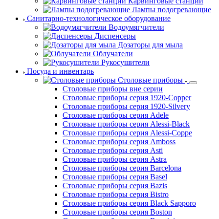
Карвинговые станции
Лампы подогревающие
Санитарно-технологическое оборудование
Водоумягчители
Диспенсеры
Дозаторы для мыла
Облучатели
Рукосушители
Посуда и инвентарь
Столовые приборы
Столовые приборы вне серии
Столовые приборы серия 1920-Copper
Столовые приборы серия 1920-Silvery
Столовые приборы серия Adele
Столовые приборы серия Alessi-Black
Столовые приборы серия Alessi-Coppe
Столовые приборы серия Amboss
Столовые приборы серия Asti
Столовые приборы серия Astra
Столовые приборы серия Barcelona
Столовые приборы серия Basel
Столовые приборы серия Bazis
Столовые приборы серия Bistro
Столовые приборы серия Black Sapporo
Столовые приборы серия Boston