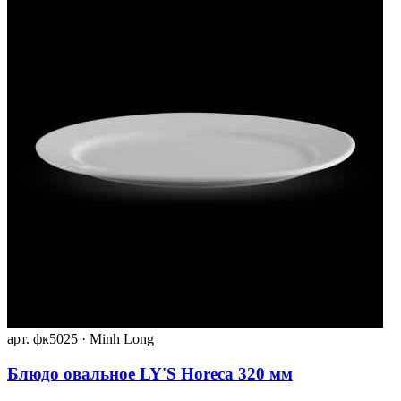
арт. фк5025 · Minh Long
Блюдо овальное LY'S Horeca 320 мм