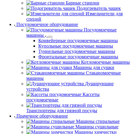
Барные станции
Подогреватель чашек
Измельчители для
специй
Посудомоечное оборудование
Посудомоечные
машины
Конвейерные посудомоечные машины
Купольные посудомоечные машины
Туннельные посудомоечные машины
Фронтальные посудомоечные машины
Котломоечные машины
Машины для сушки
Стаканомоечные
машины
Душирующие
устройства
Кассеты
посудомоечные
Транспортеры для грязной посуды
Прачечное оборудование
Машины стиральные
Машины сушильные
Машины химчистки