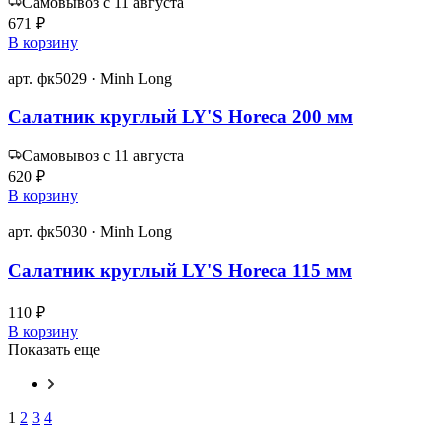
Самовывоз с 11 августа
671 ₽
В корзину
арт. фк5029 · Minh Long
Салатник круглый LY'S Horeca 200 мм
Самовывоз с 11 августа
620 ₽
В корзину
арт. фк5030 · Minh Long
Салатник круглый LY'S Horeca 115 мм
110 ₽
В корзину
Показать еще
1
2
3
4