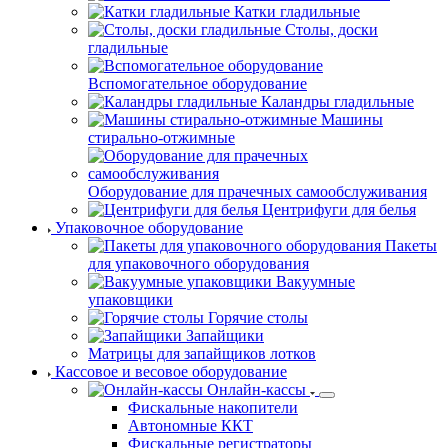
Катки гладильные
Столы, доски
гладильные
Вспомогательное оборудование
Каландры гладильные
Машины
стирально-отжимные
Оборудование для прачечных самообслуживания
Центрифуги для белья
Упаковочное оборудование
Пакеты
для упаковочного оборудования
Вакуумные
упаковщики
Горячие столы
Запайщики
Матрицы для запайщиков лотков
Кассовое и весовое оборудование
Онлайн-кассы
Фискальные накопители
Автономные ККТ
Фискальные регистраторы