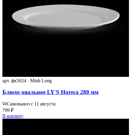
арт. фк5024 · Minh Long
Блюдо овальное LY'S Horeca 280 мм
Самовывоз с 11 августа
799 ₽
В корзину