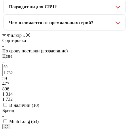
Подходит ли для СВЧ?
Чем отличается от премиальных серий?
Фильтр
Сортировка
По сроку поставки (возрастание)
Цена
59
477
896
1 314
1 732
В наличии (
10
)
Бренд
Minh Long (
63
)