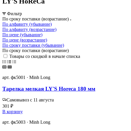
LY'S HoReCa
Фильтр
По сроку поставки (возрастание)
По алфавиту (убывание)
По алфавиту (возрастание)
По цене (убывание)
По цене (возрастание)
По сроку поставки (убывание)
По сроку поставки (возрастание)
Товары со скидкой в начале списка
арт. фк5001 · Minh Long
Тарелка мелкая LY'S Horeca 180 мм
Самовывоз с 11 августа
301 ₽
В корзину
арт. фк5003 · Minh Long