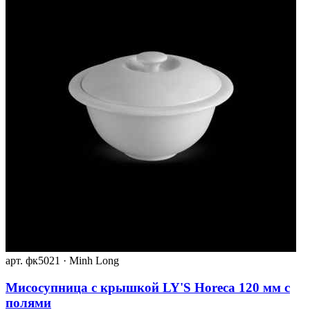
арт. фк5021 · Minh Long
Мисосупница с крышкой LY'S Horeca 120 мм с
полями