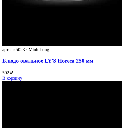
арт. фк5023 · Minh Long
Блюдо овальное LY'S Horeca 250 мм
592 ₽
В корзину