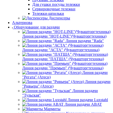
Для сушки посуды тележки
Сервировочные тележки
Тележки-шпильки
Диспенсеры
Альтернова
Оборудование для раздачи
Линия раздачи "HOT-LINE"(Чувашторгтехника)
Линия раздачи "Rada"
Линия раздачи "АСТА" (Чувашторгтехника)
Линия раздачи "ПАТША" (Чувашторгтехника)
Линия раздачи "Премьер" (Чувашторгтехника)
Линия раздачи
"Регата" (Атеси)
Линия раздачи
"Ривьера" (Атеси)
Линия раздачи
"Тульская"
Линия раздачи Luxstahl
Линия раздачи ABAT
Мармиты