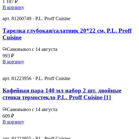
1 187 ₽
В корзину
арт. 81200749 · P.L. Proff Cuisine
Тарелка глубокая/салатник 20*22 см, P.L. Proff
Cuisine
Самовывоз с 14 августа
993 ₽
В корзину
арт. 81223956 · P.L. Proff Cuisine
Кофейная пара 140 мл набор 2 шт. двойные
стенки термостекло P.L. Proff Cuisine [1]
Самовывоз с 14 августа
609 ₽
В корзину
арт. 81223955 · P.L. Proff Cuisine