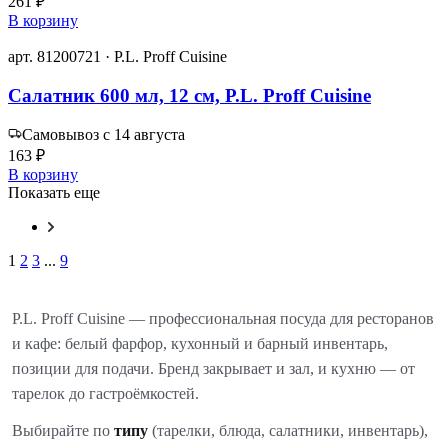
261 ₽
В корзину
арт. 81200721 · P.L. Proff Cuisine
Салатник 600 мл, 12 см, P.L. Proff Cuisine
Самовывоз с 14 августа
163 ₽
В корзину
Показать еще
1
2
3
...
9
P.L. Proff Cuisine — профессиональная посуда для ресторанов
и кафе: белый фарфор, кухонный и барный инвентарь,
позиции для подачи. Бренд закрывает и зал, и кухню — от
тарелок до гастроёмкостей.
Выбирайте по
типу
(тарелки, блюда, салатники, инвентарь),