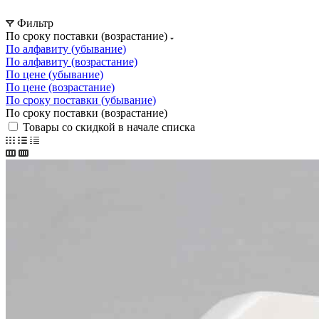
Фильтр
По сроку поставки (возрастание)
По алфавиту (убывание)
По алфавиту (возрастание)
По цене (убывание)
По цене (возрастание)
По сроку поставки (убывание)
По сроку поставки (возрастание)
Товары со скидкой в начале списка