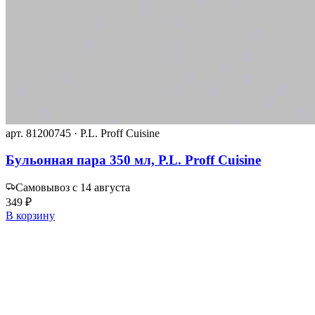
арт. 81200745 · P.L. Proff Cuisine
Бульонная пара 350 мл, P.L. Proff Cuisine
Самовывоз с 14 августа
349 ₽
В корзину