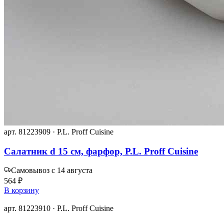
арт. 81223909 · P.L. Proff Cuisine
Салатник d 15 см, фарфор, P.L. Proff Cuisine
Самовывоз с 14 августа
564 ₽
В корзину
арт. 81223910 · P.L. Proff Cuisine