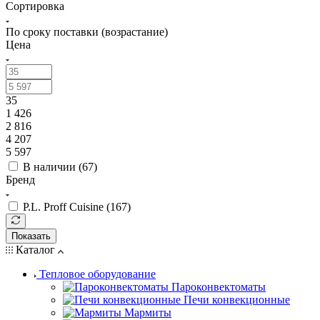
Сортировка
По сроку поставки (возрастание)
Цена
35
1 426
2 816
4 207
5 597
В наличии (
67
)
Бренд
P.L. Proff Cuisine (
167
)
Показать
Каталог
Тепловое оборудование
Пароконвектоматы
Печи конвекционные
Мармиты