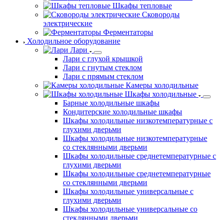
Шкафы тепловые
Сковороды
электрические
Ферментаторы
Холодильное оборудование
Лари
Лари с глухой крышкой
Лари с гнутым стеклом
Лари с прямым стеклом
Камеры холодильные
Шкафы холодильные
Барные холодильные шкафы
Кондитерские холодильные шкафы
Шкафы холодильные низкотемпературные с
глухими дверьми
Шкафы холодильные низкотемпературные
со стеклянными дверьми
Шкафы холодильные среднетемпературные с
глухими дверьми
Шкафы холодильные среднетемпературные
со стеклянными дверьми
Шкафы холодильные универсальные с
глухими дверьми
Шкафы холодильные универсальные со
стеклянными дверьми