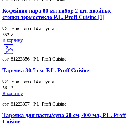
Кофейная пара 80 мл набор 2 шт. двойные
стенки термостекло P.L. Proff Cuisine [1]
Самовывоз с 14 августа
552 ₽
В корзину
арт. 81223356 · P.L. Proff Cuisine
Тарелка 30,5 см, P.L. Proff Cuisine
Самовывоз с 14 августа
561 ₽
В корзину
арт. 81223357 · P.L. Proff Cuisine
Тарелка для пасты/супа 28 см, 400 мл, P.L. Proff
Cuisine