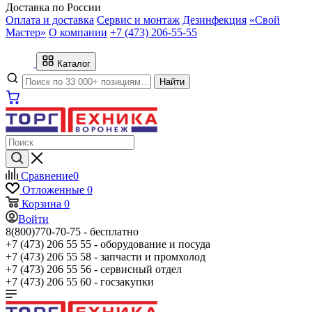
Доставка по России
Оплата и доставка
Сервис и монтаж
Дезинфекция
«Свой
Мастер»
О компании
+7 (473) 206-55-55
Каталог
Найти
Сравнение
0
Отложенные
0
Корзина
0
Войти
8(800)770-70-75 -
бесплатно
+7 (473) 206 55 55 -
оборудование и посуда
+7 (473) 206 55 58 -
запчасти и промхолод
+7 (473) 206 55 56 -
сервисный отдел
+7 (473) 206 55 60 -
госзакупки