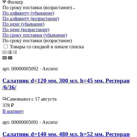
Фильтр
По сроку поставки (возрастание)
По алфавиту (убывание)
По алфавиту (возрастание)
По цене (убывание)
По цене (возрастание)
По сроку поставки (убывание)
По сроку поставки (возрастание)
Товары со скидкой в начале списка
арт. 00000005092 · Arcoroc
Салатник d=120 мм. 300 мл. h=45 мм. Ресторан
/6/36/
Самовывоз с 17 августа
378 ₽
В корзину
арт. 00000005091 · Arcoroc
Салатник d=140 мм. 480 мл. h=52 мм. Ресторан