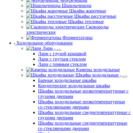
Чебуречницы
Шашлычницы
Шкафы жарочные
Шкафы расстоечные
Шкафы тепловые
Сковороды
электрические
Ферментаторы
Холодильное оборудование
Лари
Лари с глухой крышкой
Лари с гнутым стеклом
Лари с прямым стеклом
Камеры холодильные
Шкафы холодильные
Барные холодильные шкафы
Кондитерские холодильные шкафы
Шкафы холодильные низкотемпературные с
глухими дверьми
Шкафы холодильные низкотемпературные
со стеклянными дверьми
Шкафы холодильные среднетемпературные с
глухими дверьми
Шкафы холодильные среднетемпературные
со стеклянными дверьми