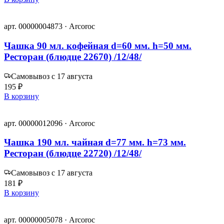
арт. 00000004873 · Arcoroc
Чашка 90 мл. кофейная d=60 мм. h=50 мм.
Ресторан (блюдце 22670) /12/48/
Самовывоз с 17 августа
195 ₽
В корзину
арт. 00000012096 · Arcoroc
Чашка 190 мл. чайная d=77 мм. h=73 мм.
Ресторан (блюдце 22720) /12/48/
Самовывоз с 17 августа
181 ₽
В корзину
арт. 00000005078 · Arcoroc