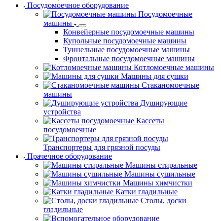
Посудомоечное оборудование
Посудомоечные
машины
Конвейерные посудомоечные машины
Купольные посудомоечные машины
Туннельные посудомоечные машины
Фронтальные посудомоечные машины
Котломоечные машины
Машины для сушки
Стаканомоечные
машины
Душирующие
устройства
Кассеты
посудомоечные
Транспортеры для грязной посуды
Прачечное оборудование
Машины стиральные
Машины сушильные
Машины химчистки
Катки гладильные
Столы, доски
гладильные