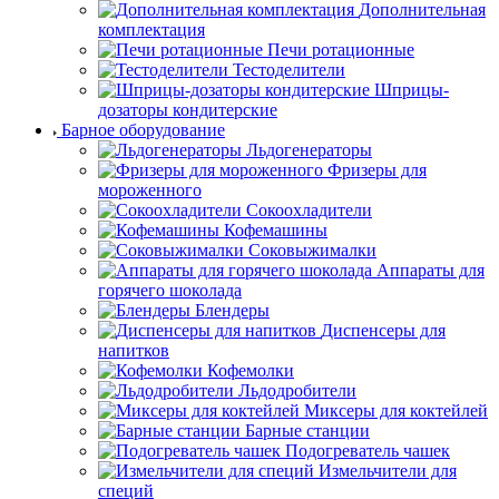
Дополнительная
комплектация
Печи ротационные
Тестоделители
Шприцы-
дозаторы кондитерские
Барное оборудование
Льдогенераторы
Фризеры для
мороженного
Сокоохладители
Кофемашины
Соковыжималки
Аппараты для
горячего шоколада
Блендеры
Диспенсеры для
напитков
Кофемолки
Льдодробители
Миксеры для коктейлей
Барные станции
Подогреватель чашек
Измельчители для
специй