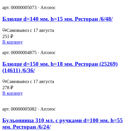
арт. 00000005073 · Arcoroc
Блюдце d=140 мм. h=15 мм. Ресторан /6/48/
Самовывоз с 17 августа
251 ₽
В корзину
арт. 00000004875 · Arcoroc
Блюдце d=150 мм. h=18 мм. Ресторан (25269)
(14611) /6/36/
Самовывоз с 17 августа
278 ₽
В корзину
арт. 00000005082 · Arcoroc
Бульонница 310 мл. с ручками d=100 мм. h=55
мм. Ресторан /6/24/