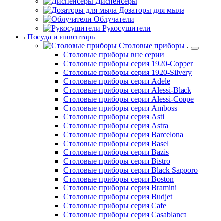
Диспенсеры
Дозаторы для мыла
Облучатели
Рукосушители
Посуда и инвентарь
Столовые приборы
Столовые приборы вне серии
Столовые приборы серия 1920-Copper
Столовые приборы серия 1920-Silvery
Столовые приборы серия Adele
Столовые приборы серия Alessi-Black
Столовые приборы серия Alessi-Coppe
Столовые приборы серия Amboss
Столовые приборы серия Asti
Столовые приборы серия Astra
Столовые приборы серия Barcelona
Столовые приборы серия Basel
Столовые приборы серия Bazis
Столовые приборы серия Bistro
Столовые приборы серия Black Sapporo
Столовые приборы серия Boston
Столовые приборы серия Bramini
Столовые приборы серия Budjet
Столовые приборы серия Cafe
Столовые приборы серия Casablanca