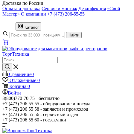
Доставка по России
Оплата и доставка
Сервис и монтаж
Дезинфекция
«Свой
Мастер»
О компании
+7 (473) 206-55-55
Каталог
Найти
Сравнение
0
Отложенные
0
Корзина
0
Войти
8(800)770-70-75 -
бесплатно
+7 (473) 206 55 55 -
оборудование и посуда
+7 (473) 206 55 58 -
запчасти и промхолод
+7 (473) 206 55 56 -
сервисный отдел
+7 (473) 206 55 60 -
госзакупки