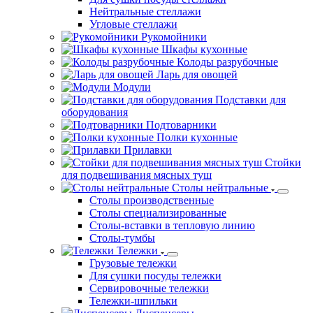
Нейтральные стеллажи
Угловые стеллажи
Рукомойники
Шкафы кухонные
Колоды разрубочные
Ларь для овощей
Модули
Подставки для
оборудования
Подтоварники
Полки кухонные
Прилавки
Стойки
для подвешивания мясных туш
Столы нейтральные
Столы производственные
Столы специализированные
Столы-вставки в тепловую линию
Столы-тумбы
Тележки
Грузовые тележки
Для сушки посуды тележки
Сервировочные тележки
Тележки-шпильки