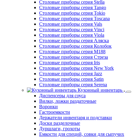
Столовые приборы серия Stella
Столовые приборы серия Tango
Столовые приборы серия Tokio
Столовые приборы серия Toscana
Столовые приборы серия Vals
Столовые приборы серия Vinci
Столовые приборы серия Viola
Столовые приборы серия Аляска
Столовые приборы серия Колобок
Столовые приборы серия М188
Столовые приборы серия Стреза
Столовые приборы серия Iris
Столовые приборы серия New York
Столовые приборы серия Jazz
Столовые приборы серия Satin
Столовые приборы серия Serena
Кухонный инвентарь
Диспенсеры для соуса
Вилки, ложки раздаточные
Воронки
Гастроемкости
Держатели инвентаря и подставки
Доски разделочные
Дуршлаги, грохоты
Емкости для специй, совки для сыпучих