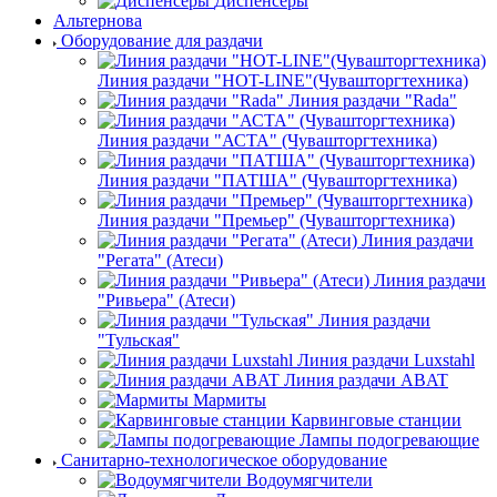
Диспенсеры
Альтернова
Оборудование для раздачи
Линия раздачи "HOT-LINE"(Чувашторгтехника)
Линия раздачи "Rada"
Линия раздачи "АСТА" (Чувашторгтехника)
Линия раздачи "ПАТША" (Чувашторгтехника)
Линия раздачи "Премьер" (Чувашторгтехника)
Линия раздачи
"Регата" (Атеси)
Линия раздачи
"Ривьера" (Атеси)
Линия раздачи
"Тульская"
Линия раздачи Luxstahl
Линия раздачи ABAT
Мармиты
Карвинговые станции
Лампы подогревающие
Санитарно-технологическое оборудование
Водоумягчители