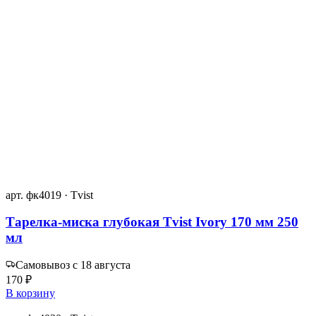
арт. фк4019 · Tvist
Тарелка-миска глубокая Tvist Ivory 170 мм 250
мл
Самовывоз с 18 августа
170 ₽
В корзину