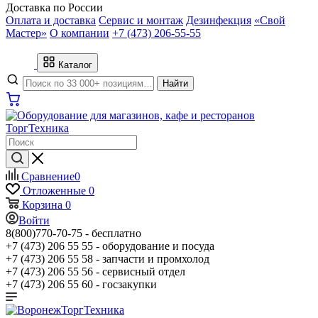
Доставка по России
Оплата и доставка
Сервис и монтаж
Дезинфекция
«Свой
Мастер»
О компании
+7 (473) 206-55-55
Каталог
Найти
Сравнение
0
Отложенные
0
Корзина
0
Войти
8(800)770-70-75 -
бесплатно
+7 (473) 206 55 55 -
оборудование и посуда
+7 (473) 206 55 58 -
запчасти и промхолод
+7 (473) 206 55 56 -
сервисный отдел
+7 (473) 206 55 60 -
госзакупки