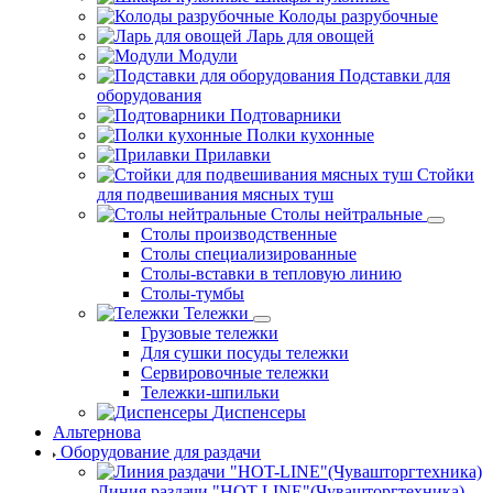
Колоды разрубочные
Ларь для овощей
Модули
Подставки для
оборудования
Подтоварники
Полки кухонные
Прилавки
Стойки
для подвешивания мясных туш
Столы нейтральные
Столы производственные
Столы специализированные
Столы-вставки в тепловую линию
Столы-тумбы
Тележки
Грузовые тележки
Для сушки посуды тележки
Сервировочные тележки
Тележки-шпильки
Диспенсеры
Альтернова
Оборудование для раздачи
Линия раздачи "HOT-LINE"(Чувашторгтехника)