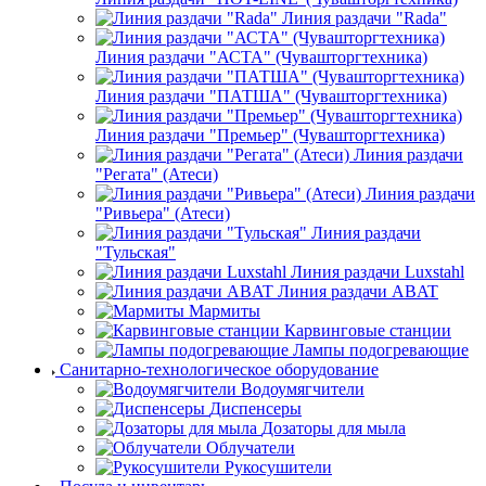
Линия раздачи "Rada"
Линия раздачи "АСТА" (Чувашторгтехника)
Линия раздачи "ПАТША" (Чувашторгтехника)
Линия раздачи "Премьер" (Чувашторгтехника)
Линия раздачи
"Регата" (Атеси)
Линия раздачи
"Ривьера" (Атеси)
Линия раздачи
"Тульская"
Линия раздачи Luxstahl
Линия раздачи ABAT
Мармиты
Карвинговые станции
Лампы подогревающие
Санитарно-технологическое оборудование
Водоумягчители
Диспенсеры
Дозаторы для мыла
Облучатели
Рукосушители