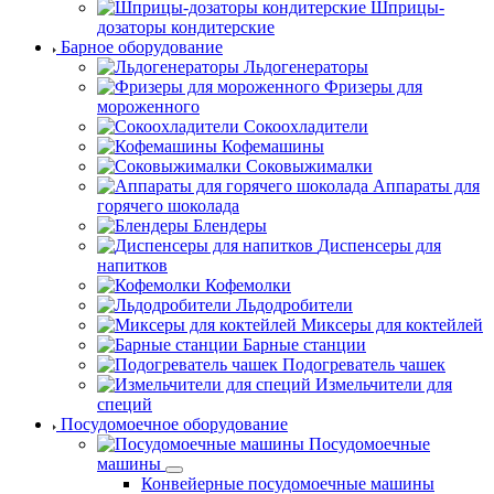
Шприцы-
дозаторы кондитерские
Барное оборудование
Льдогенераторы
Фризеры для
мороженного
Сокоохладители
Кофемашины
Соковыжималки
Аппараты для
горячего шоколада
Блендеры
Диспенсеры для
напитков
Кофемолки
Льдодробители
Миксеры для коктейлей
Барные станции
Подогреватель чашек
Измельчители для
специй
Посудомоечное оборудование
Посудомоечные
машины
Конвейерные посудомоечные машины