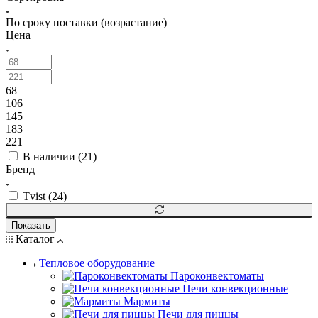
По сроку поставки (возрастание)
Цена
68
106
145
183
221
В наличии (
21
)
Бренд
Tvist (
24
)
Показать
Каталог
Тепловое оборудование
Пароконвектоматы
Печи конвекционные
Мармиты
Печи для пиццы