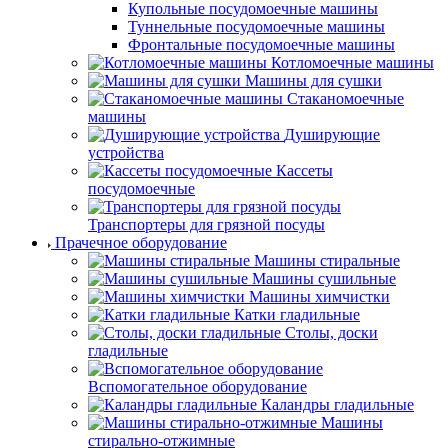
Купольные посудомоечные машины
Туннельные посудомоечные машины
Фронтальные посудомоечные машины
Котломоечные машины
Машины для сушки
Стаканомоечные
машины
Душирующие
устройства
Кассеты
посудомоечные
Транспортеры для грязной посуды
Прачечное оборудование
Машины стиральные
Машины сушильные
Машины химчистки
Катки гладильные
Столы, доски
гладильные
Вспомогательное оборудование
Каландры гладильные
Машины
стирально-отжимные