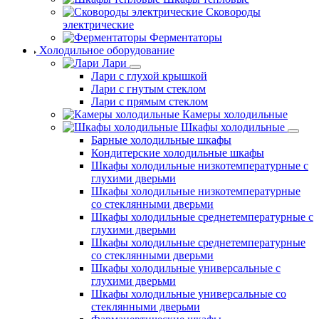
Сковороды
электрические
Ферментаторы
Холодильное оборудование
Лари
Лари с глухой крышкой
Лари с гнутым стеклом
Лари с прямым стеклом
Камеры холодильные
Шкафы холодильные
Барные холодильные шкафы
Кондитерские холодильные шкафы
Шкафы холодильные низкотемпературные с
глухими дверьми
Шкафы холодильные низкотемпературные
со стеклянными дверьми
Шкафы холодильные среднетемпературные с
глухими дверьми
Шкафы холодильные среднетемпературные
со стеклянными дверьми
Шкафы холодильные универсальные с
глухими дверьми
Шкафы холодильные универсальные со
стеклянными дверьми