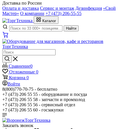
Доставка по России
Оплата и доставка
Сервис и монтаж
Дезинфекция
«Свой
Мастер»
О компании
+7 (473) 206-55-55
Каталог
Найти
Сравнение
0
Отложенные
0
Корзина
0
Войти
8(800)770-70-75 -
бесплатно
+7 (473) 206 55 55 -
оборудование и посуда
+7 (473) 206 55 58 -
запчасти и промхолод
+7 (473) 206 55 56 -
сервисный отдел
+7 (473) 206 55 60 -
госзакупки
Заказать звонок