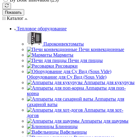
Показать
Каталог
Тепловое оборудование
Пароконвектоматы
Печи конвекционные
Мармиты
Печи для пиццы
Рисоварки
Оборудование для Су Вид (Sous Vide)
Аппараты для кукурузы
Аппараты для поп-
корна
Аппараты для
сахарной ваты
Аппараты для хот-
догов
Аппараты для шаурмы
Блинницы
Вафельницы