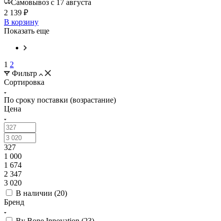
Самовывоз с 17 августа
2 139 ₽
В корзину
Показать еще
1
2
Фильтр
Сортировка
По сроку поставки (возрастание)
Цена
327
1 000
1 674
2 347
3 020
В наличии (
20
)
Бренд
By Bone Innovation (
23
)