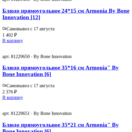
Блюдо прямоугольное 24*15 см Armonia By Bone
Innovation [12]
Самовывоз с 17 августа
1 402 ₽
В корзину
арт. 81229650 · By Bone Innovation
Блюдо прямоугольное 35*16 см Armonia" By
Bone Innovation [6]
Самовывоз с 17 августа
2 376 ₽
В корзину
арт. 81229651 · By Bone Innovation
Блюдо прямоугольное 35*21 см Armonia" By
Bone Innovation [6]