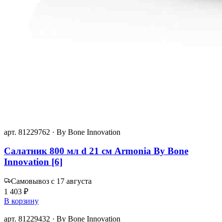
арт. 81229762 · By Bone Innovation
Салатник 800 мл d 21 см Armonia By Bone
Innovation [6]
Самовывоз с 17 августа
1 403 ₽
В корзину
арт. 81229432 · By Bone Innovation