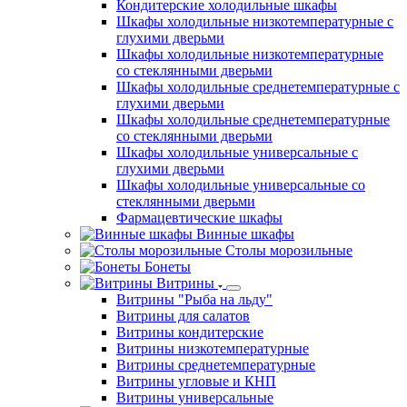
Кондитерские холодильные шкафы
Шкафы холодильные низкотемпературные с
глухими дверьми
Шкафы холодильные низкотемпературные
со стеклянными дверьми
Шкафы холодильные среднетемпературные с
глухими дверьми
Шкафы холодильные среднетемпературные
со стеклянными дверьми
Шкафы холодильные универсальные с
глухими дверьми
Шкафы холодильные универсальные со
стеклянными дверьми
Фармацевтические шкафы
Винные шкафы
Столы морозильные
Бонеты
Витрины
Витрины "Рыба на льду"
Витрины для салатов
Витрины кондитерские
Витрины низкотемпературные
Витрины среднетемпературные
Витрины угловые и КНП
Витрины универсальные