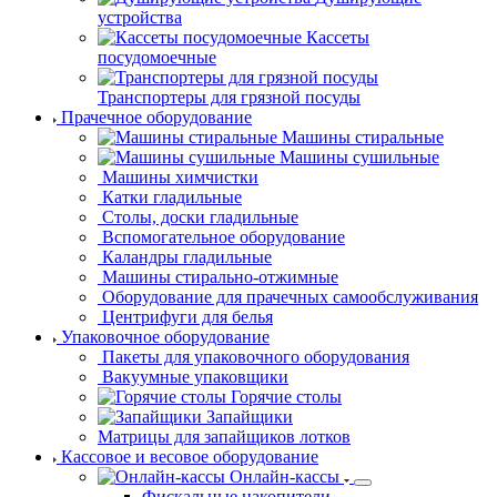
устройства
Кассеты
посудомоечные
Транспортеры для грязной посуды
Прачечное оборудование
Машины стиральные
Машины сушильные
Машины химчистки
Катки гладильные
Столы, доски
гладильные
Вспомогательное оборудование
Каландры гладильные
Машины
стирально-отжимные
Оборудование для прачечных самообслуживания
Центрифуги для белья
Упаковочное оборудование
Пакеты
для упаковочного оборудования
Вакуумные