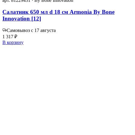
арт. 81229431 · By Bone Innovation
Салатник 650 мл d 18 см Armonia By Bone
Innovation [12]
Самовывоз с 17 августа
1 317 ₽
В корзину