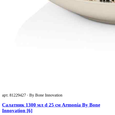
арт. 81229427 · By Bone Innovation
Салатник 1300 мл d 25 см Armonia By Bone
Innovation [6]