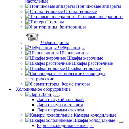
настольные
Пончиковые аппараты
Столы тепловые
Тепловые поверхности
Тостеры
Фритюрницы
Чафинг-дишы
Чебуречницы
Шашлычницы
Шкафы жарочные
Шкафы расстоечные
Шкафы тепловые
Сковороды
электрические
Ферментаторы
Холодильное оборудование
Лари
Лари с глухой крышкой
Лари с гнутым стеклом
Лари с прямым стеклом
Камеры холодильные
Шкафы холодильные
Барные холодильные шкафы