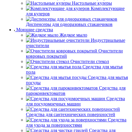
Настольные кулеры
Комплектующие
для кулеров
Диспенсеры для одноразовых стаканчиков
Моющие средства
Жидкое мыло
Индустриальные
очистители
Очистители
ковровых покрытий
Очистители стекол
Средства для мытья
пола
Средства для мытья
посуды
Средства для
пароконвектоматов
Средства
для посудомоечных машин
Средства для сантехнических поверхностей
Средства
для ухода за поверхностями
Средства для