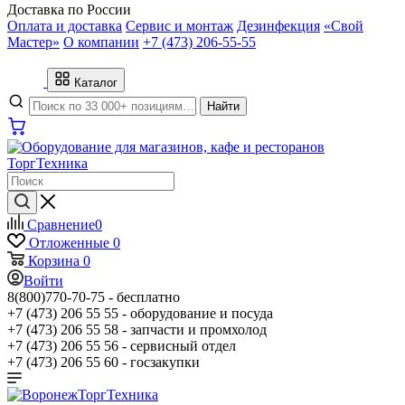
Доставка по России
Оплата и доставка
Сервис и монтаж
Дезинфекция
«Свой
Мастер»
О компании
+7 (473) 206-55-55
Каталог
Найти
Сравнение
0
Отложенные
0
Корзина
0
Войти
8(800)770-70-75 -
бесплатно
+7 (473) 206 55 55 -
оборудование и посуда
+7 (473) 206 55 58 -
запчасти и промхолод
+7 (473) 206 55 56 -
сервисный отдел
+7 (473) 206 55 60 -
госзакупки