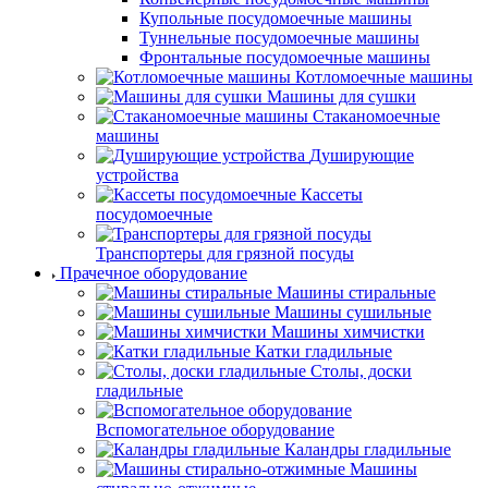
Купольные посудомоечные машины
Туннельные посудомоечные машины
Фронтальные посудомоечные машины
Котломоечные машины
Машины для сушки
Стаканомоечные
машины
Душирующие
устройства
Кассеты
посудомоечные
Транспортеры для грязной посуды
Прачечное оборудование
Машины стиральные
Машины сушильные
Машины химчистки
Катки гладильные
Столы, доски
гладильные
Вспомогательное оборудование
Каландры гладильные
Машины