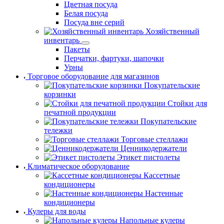
Цветная посуда
Белая посуда
Посуда вне серий
Хозяйственный
инвентарь
Пакеты
Перчатки, фартуки, шапочки
Урны
Торговое оборудование для магазинов
Покупательские
корзинки
Стойки для
печатной продукции
Покупательские
тележки
Торговые стеллажи
Ценникодержатели
Этикет пистолеты
Климатическое оборудование
Кассетные
кондиционеры
Настенные
кондиционеры
Кулеры для воды
Напольные кулеры