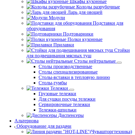
Шкафы кухонные
Колоды разрубочные
Ларь для овощей
Модули
Подставки для
оборудования
Подтоварники
Полки кухонные
Прилавки
Стойки
для подвешивания мясных туш
Столы нейтральные
Столы производственные
Столы специализированные
Столы-вставки в тепловую линию
Столы-тумбы
Тележки
Грузовые тележки
Для сушки посуды тележки
Сервировочные тележки
Тележки-шпильки
Диспенсеры
Альтернова
Оборудование для раздачи