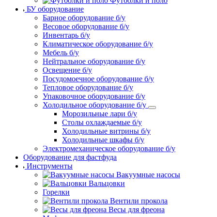
Футболки и поло
БУ оборудование
Барное оборудование б/у
Весовое оборудование б/у
Инвентарь б/у
Климатическое оборудование б/у
Мебель б/у
Нейтральное оборудование б/у
Освещение б/у
Посудомоечное оборудование б/у
Тепловое оборудование б/у
Упаковочное оборудование б/у
Холодильное оборудование б/у
Морозильные лари б/у
Столы охлаждаемые б/у
Холодильные витрины б/у
Холодильные шкафы б/у
Электромеханическое оборудование б/у
Оборудование для фастфуда
Инструменты
Вакуумные насосы
Вальцовки
Горелки
Вентили прокола
Весы для фреона