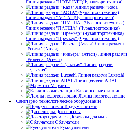
Линия раздачи "HOT-LINE"(Чувашторгтехника)
Линия раздачи "Rada"
Линия раздачи "АСТА" (Чувашторгтехника)
Линия раздачи "ПАТША" (Чувашторгтехника)
Линия раздачи "Премьер" (Чувашторгтехника)
Линия раздачи
"Регата" (Атеси)
Линия раздачи
"Ривьера" (Атеси)
Линия раздачи
"Тульская"
Линия раздачи Luxstahl
Линия раздачи ABAT
Мармиты
Карвинговые станции
Лампы подогревающие
Санитарно-технологическое оборудование
Водоумягчители
Диспенсеры
Дозаторы для мыла
Облучатели
Рукосушители