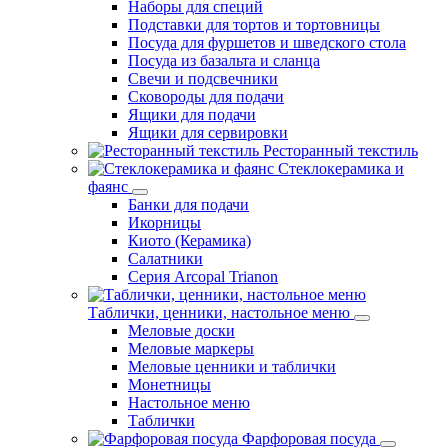
Наборы для специй
Подставки для тортов и тортовницы
Посуда для фуршетов и шведского стола
Посуда из базальта и сланца
Свечи и подсвечники
Сковороды для подачи
Ящики для подачи
Ящики для сервировки
Ресторанный текстиль
Стеклокерамика и
фаянс
Банки для подачи
Икорницы
Киото (Керамика)
Салатники
Серия Arcopal Trianon
Таблички, ценники, настольное меню
Меловые доски
Меловые маркеры
Меловые ценники и таблички
Монетницы
Настольное меню
Таблички
Фарфоровая посуда