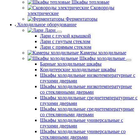
Шкафы тепловые
Сковороды
электрические
Ферментаторы
Холодильное оборудование
Лари
Лари с глухой крышкой
Лари с гнутым стеклом
Лари с прямым стеклом
Камеры холодильные
Шкафы холодильные
Барные холодильные шкафы
Кондитерские холодильные шкафы
Шкафы холодильные низкотемпературные с
глухими дверьми
Шкафы холодильные низкотемпературные
со стеклянными дверьми
Шкафы холодильные среднетемпературные с
глухими дверьми
Шкафы холодильные среднетемпературные
со стеклянными дверьми
Шкафы холодильные универсальные с
глухими дверьми
Шкафы холодильные универсальные со
стеклянными дверьми