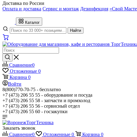
Доставка по России
Оплата и доставка
Сервис и монтаж
Дезинфекция
«Свой Масте
Каталог
Найти
Сравнение
0
Отложенные
0
Корзина
0
Войти
8(800)770-70-75 -
бесплатно
+7 (473) 206 55 55 -
оборудование и посуда
+7 (473) 206 55 58 -
запчасти и промхолод
+7 (473) 206 55 56 -
сервисный отдел
+7 (473) 206 55 60 -
госзакупки
Заказать звонок
Сравнение
0
Отложенные
0
Корзина
0