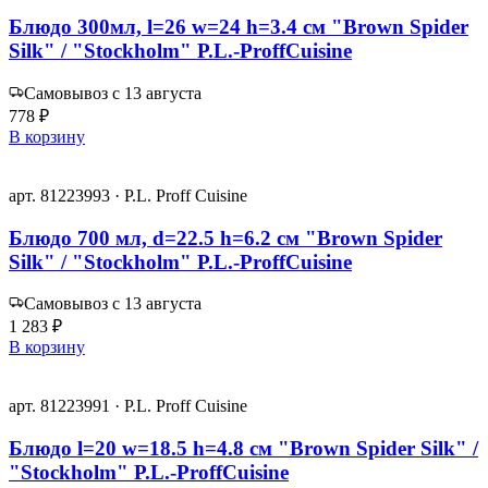
Блюдо 300мл, l=26 w=24 h=3.4 см "Brown Spider
Silk" / "Stockholm" P.L.-ProffCuisine
Самовывоз с 13 августа
778 ₽
В корзину
арт. 81223993 · P.L. Proff Cuisine
Блюдо 700 мл, d=22.5 h=6.2 см "Brown Spider
Silk" / "Stockholm" P.L.-ProffCuisine
Самовывоз с 13 августа
1 283 ₽
В корзину
арт. 81223991 · P.L. Proff Cuisine
Блюдо l=20 w=18.5 h=4.8 см "Brown Spider Silk" /
"Stockholm" P.L.-ProffCuisine