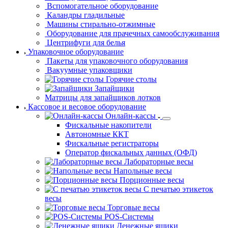
Катки гладильные
Столы, доски
гладильные
Вспомогательное оборудование
Каландры гладильные
Машины
стирально-отжимные
Оборудование для прачечных самообслуживания
Центрифуги для белья
Упаковочное оборудование
Пакеты
для упаковочного оборудования
Вакуумные
упаковщики
Горячие столы
Запайщики
Матрицы для запайщиков лотков
Кассовое и весовое оборудование
Онлайн-кассы
Фискальные накопители
Автономные ККТ
Фискальные регистраторы