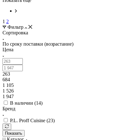
Показать еще
1
2
Фильтр
Сортировка
По сроку поставки (возрастание)
Цена
263
684
1 105
1 526
1 947
В наличии (
14
)
Бренд
P.L. Proff Cuisine (
23
)
Показать
Каталог