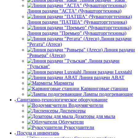
Сервировочные тележки
Тележки-шпильки
Диспенсеры
Альтернова
Оборудование для раздачи
Линия раздачи "HOT-LINE"(Чувашторгтехника)
Линия раздачи "Rada"
Линия раздачи "АСТА" (Чувашторгтехника)
Линия раздачи "ПАТША" (Чувашторгтехника)
Линия раздачи "Премьер" (Чувашторгтехника)
Линия раздачи
"Регата" (Атеси)
Линия раздачи
"Ривьера" (Атеси)
Линия раздачи
"Тульская"
Линия раздачи Luxstahl
Линия раздачи ABAT
Мармиты
Карвинговые станции