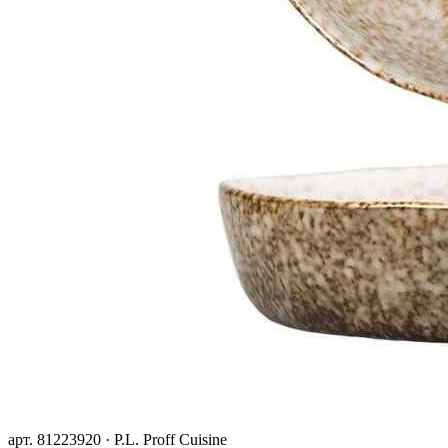
арт. 81223920 · P.L. Proff Cuisine