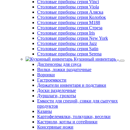
Столовые приборы серия Sapporo
Столовые приборы серия Signum
Столовые приборы серия Sophia
Столовые приборы серия Stella
Столовые приборы серия Tango
Столовые приборы серия Tokio
Столовые приборы серия Toscana
Столовые приборы серия Vals
Столовые приборы серия Vinci
Столовые приборы серия Viola
Столовые приборы серия Аляска
Столовые приборы серия Колобок
Столовые приборы серия М188
Столовые приборы серия Стреза
Столовые приборы серия Iris
Столовые приборы серия New York
Столовые приборы серия Jazz
Столовые приборы серия Satin
Столовые приборы серия Serena
Кухонный инвентарь
Диспенсеры для соуса
Вилки, ложки раздаточные
Воронки
Гастроемкости
Держатели инвентаря и подставки