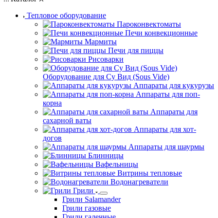
Тепловое оборудование
Пароконвектоматы
Печи конвекционные
Мармиты
Печи для пиццы
Рисоварки
Оборудование для Су Вид (Sous Vide)
Аппараты для кукурузы
Аппараты для поп-
корна
Аппараты для
сахарной ваты
Аппараты для хот-
догов
Аппараты для шаурмы
Блинницы
Вафельницы
Витрины тепловые
Водонагреватели
Грили
Грили Salamander
Грили газовые
Грили галечные