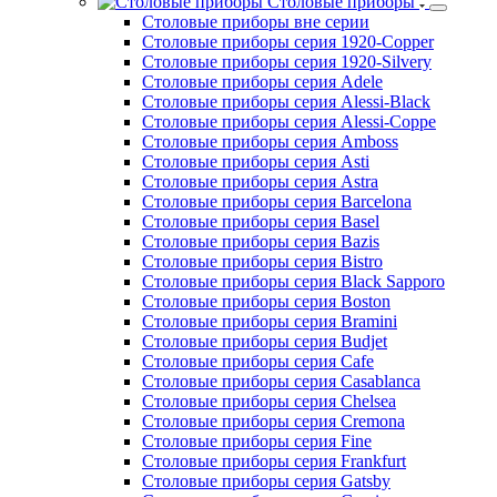
Лампы подогревающие
Санитарно-технологическое оборудование
Водоумягчители
Диспенсеры
Дозаторы для мыла
Облучатели
Рукосушители
Посуда и инвентарь
Столовые приборы
Столовые приборы вне серии
Столовые приборы серия 1920-Copper
Столовые приборы серия 1920-Silvery
Столовые приборы серия Adele
Столовые приборы серия Alessi-Black
Столовые приборы серия Alessi-Coppe
Столовые приборы серия Amboss
Столовые приборы серия Asti
Столовые приборы серия Astra
Столовые приборы серия Barcelona
Столовые приборы серия Basel
Столовые приборы серия Bazis
Столовые приборы серия Bistro
Столовые приборы серия Black Sapporo
Столовые приборы серия Boston
Столовые приборы серия Bramini