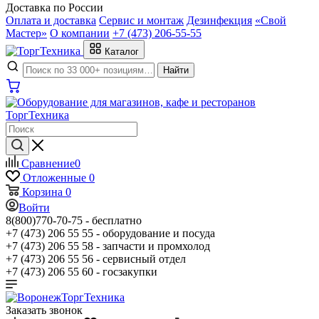
Доставка по России
Оплата и доставка
Сервис и монтаж
Дезинфекция
«Свой
Мастер»
О компании
+7 (473) 206-55-55
Каталог
Найти
Сравнение
0
Отложенные
0
Корзина
0
Войти
8(800)770-70-75 -
бесплатно
+7 (473) 206 55 55 -
оборудование и посуда
+7 (473) 206 55 58 -
запчасти и промхолод
+7 (473) 206 55 56 -
сервисный отдел
+7 (473) 206 55 60 -
госзакупки
Заказать звонок