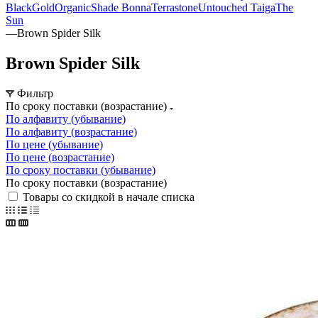
Black
Gold
Organic
Shade Bonna
Terrastone
Untouched Taiga
The
Sun
—
Brown Spider Silk
Brown Spider Silk
Фильтр
По сроку поставки (возрастание)
По алфавиту (убывание)
По алфавиту (возрастание)
По цене (убывание)
По цене (возрастание)
По сроку поставки (убывание)
По сроку поставки (возрастание)
Товары со скидкой в начале списка