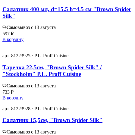
Салатник 400 мл, d=15.5 h=4.5 см "Brown Spider
Silk"
Самовывоз с 13 августа
597 ₽
В корзину
арт. 81223925 · P.L. Proff Cuisine
Тарелка 22,5см, "Brown Spider Silk" /
"Stockholm" P.L. Proff Cuisine
Самовывоз с 13 августа
733 ₽
В корзину
арт. 81223928 · P.L. Proff Cuisine
Салатник 15,5см, "Brown Spider Silk"
Самовывоз с 13 августа