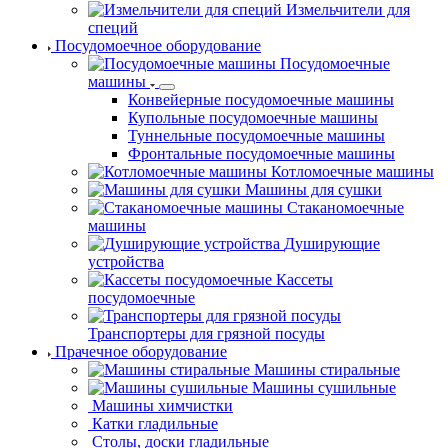
Измельчители для
специй
Посудомоечное оборудование
Посудомоечные
машины
Конвейерные посудомоечные машины
Купольные посудомоечные машины
Туннельные посудомоечные машины
Фронтальные посудомоечные машины
Котломоечные машины
Машины для сушки
Стаканомоечные
машины
Душирующие
устройства
Кассеты
посудомоечные
Транспортеры для грязной посуды
Прачечное оборудование
Машины стиральные
Машины сушильные
Машины химчистки