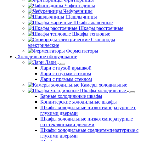
Чафинг-дишы
Чебуречницы
Шашлычницы
Шкафы жарочные
Шкафы расстоечные
Шкафы тепловые
Сковороды
электрические
Ферментаторы
Холодильное оборудование
Лари
Лари с глухой крышкой
Лари с гнутым стеклом
Лари с прямым стеклом
Камеры холодильные
Шкафы холодильные
Барные холодильные шкафы
Кондитерские холодильные шкафы
Шкафы холодильные низкотемпературные с
глухими дверьми
Шкафы холодильные низкотемпературные
со стеклянными дверьми
Шкафы холодильные среднетемпературные с
глухими дверьми