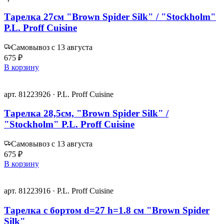
Тарелка 27см "Brown Spider Silk" / "Stockholm"
P.L. Proff Cuisine
Самовывоз с 13 августа
675 ₽
В корзину
арт. 81223926 · P.L. Proff Cuisine
Тарелка 28,5см, "Brown Spider Silk" /
"Stockholm" P.L. Proff Cuisine
Самовывоз с 13 августа
675 ₽
В корзину
арт. 81223916 · P.L. Proff Cuisine
Тарелка с бортом d=27 h=1.8 см "Brown Spider
Silk"