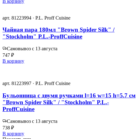
В корзину
арт. 81223994 · P.L. Proff Cuisine
Чайная пара 180мл "Brown Spider Silk" /
"Stockholm" P.L.-ProffCuisine
Самовывоз с 13 августа
747 ₽
В корзину
арт. 81223997 · P.L. Proff Cuisine
Бульонница с двумя ручками l=16 w=15 h=5.7 см
"Brown Spider Silk" / "Stockholm" P.L.-
ProffCuisine
Самовывоз с 13 августа
738 ₽
В корзину