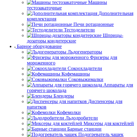
Машины
тестозакаточные
Дополнительная
комплектация
Печи ротационные
Тестоделители
Шприцы-
дозаторы кондитерские
Барное оборудование
Льдогенераторы
Фризеры для
мороженного
Сокоохладители
Кофемашины
Соковыжималки
Аппараты для
горячего шоколада
Блендеры
Диспенсеры для
напитков
Кофемолки
Льдодробители
Миксеры для коктейлей
Барные станции
Подогреватель чашек