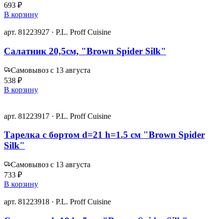
693 ₽
В корзину
арт. 81223927 · P.L. Proff Cuisine
Салатник 20,5см, "Brown Spider Silk"
Самовывоз с 13 августа
538 ₽
В корзину
арт. 81223917 · P.L. Proff Cuisine
Тарелка с бортом d=21 h=1.5 см "Brown Spider
Silk"
Самовывоз с 13 августа
733 ₽
В корзину
арт. 81223918 · P.L. Proff Cuisine