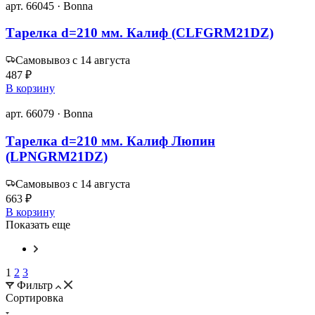
арт. 66045 · Bonna
Тарелка d=210 мм. Калиф (CLFGRM21DZ)
Самовывоз с 14 августа
487 ₽
В корзину
арт. 66079 · Bonna
Тарелка d=210 мм. Калиф Люпин
(LPNGRM21DZ)
Самовывоз с 14 августа
663 ₽
В корзину
Показать еще
1
2
3
Фильтр
Сортировка