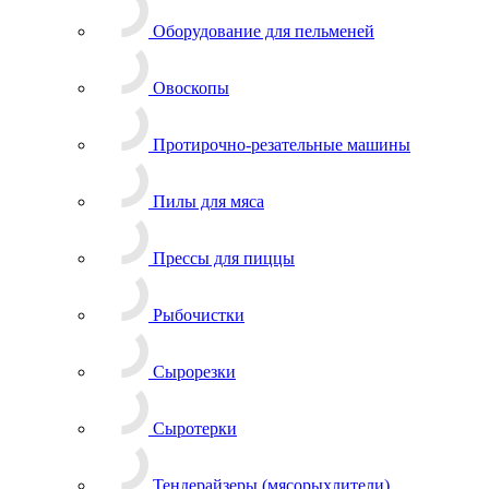
Оборудование для пельменей
Овоскопы
Протирочно-резательные машины
Пилы для мяса
Прессы для пиццы
Рыбочистки
Сырорезки
Сыротерки
Тендерайзеры (мясорыхлители)