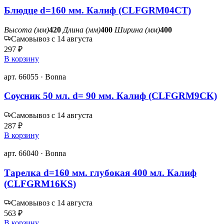
Блюдце d=160 мм. Калиф (CLFGRM04CT)
Высота (мм)
420
Длина (мм)
400
Ширина (мм)
400
Самовывоз с 14 августа
297 ₽
В корзину
арт. 66055 · Bonna
Соусник 50 мл. d= 90 мм. Калиф (CLFGRM9CK)
Самовывоз с 14 августа
287 ₽
В корзину
арт. 66040 · Bonna
Тарелка d=160 мм. глубокая 400 мл. Калиф
(CLFGRM16KS)
Самовывоз с 14 августа
563 ₽
В корзину