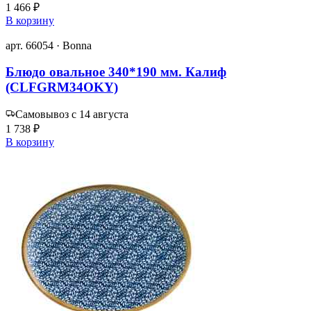
1 466 ₽
В корзину
арт. 66054 · Bonna
Блюдо овальное 340*190 мм. Калиф
(CLFGRM34OKY)
Самовывоз с 14 августа
1 738 ₽
В корзину