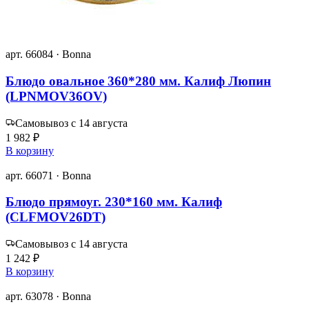
арт. 66084 · Bonna
Блюдо овальное 360*280 мм. Калиф Люпин
(LPNMOV36OV)
Самовывоз с 14 августа
1 982 ₽
В корзину
арт. 66071 · Bonna
Блюдо прямоуг. 230*160 мм. Калиф
(CLFMOV26DT)
Самовывоз с 14 августа
1 242 ₽
В корзину
арт. 63078 · Bonna