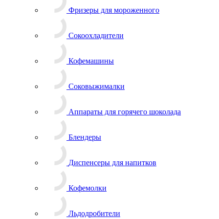
Фризеры для мороженного
Сокоохладители
Кофемашины
Соковыжималки
Аппараты для горячего шоколада
Блендеры
Диспенсеры для напитков
Кофемолки
Льдодробители