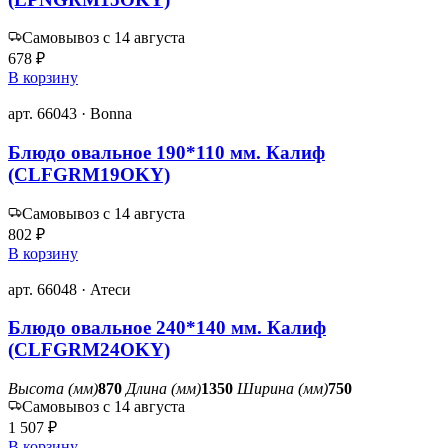
Самовывоз с 14 августа
678 ₽
В корзину
арт. 66043 · Bonna
Блюдо овальное 190*110 мм. Калиф
(CLFGRM19OKY)
Самовывоз с 14 августа
802 ₽
В корзину
арт. 66048 · Атеси
Блюдо овальное 240*140 мм. Калиф
(CLFGRM24OKY)
Высота (мм)
870
Длина (мм)
1350
Ширина (мм)
750
Самовывоз с 14 августа
1 507 ₽
В корзину