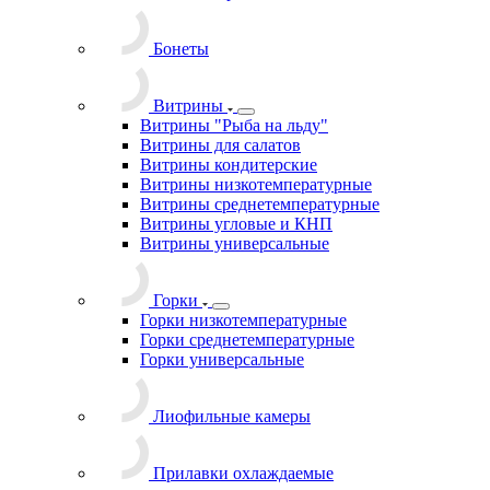
Бонеты
Витрины
Витрины "Рыба на льду"
Витрины для салатов
Витрины кондитерские
Витрины низкотемпературные
Витрины среднетемпературные
Витрины угловые и КНП
Витрины универсальные
Горки
Горки низкотемпературные
Горки среднетемпературные
Горки универсальные
Лиофильные камеры
Прилавки охлаждаемые