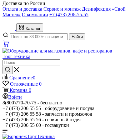
Доставка по России
Оплата и доставка
Сервис и монтаж
Дезинфекция
«Свой
Мастер»
О компании
+7 (473) 206-55-55
Каталог
Найти
Сравнение
0
Отложенные
0
Корзина
0
Войти
8(800)770-70-75 -
бесплатно
+7 (473) 206 55 55 -
оборудование и посуда
+7 (473) 206 55 58 -
запчасти и промхолод
+7 (473) 206 55 56 -
сервисный отдел
+7 (473) 206 55 60 -
госзакупки