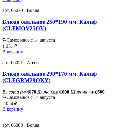
арт. 66070 · Bonna
Блюдо овальное 250*190 мм. Калиф
(CLFMOV25OV)
Самовывоз с 14 августа
1 351 ₽
В корзину
арт. 66051 · Атеси
Блюдо овальное 290*170 мм. Калиф
(CLFGRM29OKY)
Высота (мм)
870
Длина (мм)
1000
Ширина (мм)
600
Самовывоз с 14 августа
2 054 ₽
В корзину
арт. 66088 · Bonna