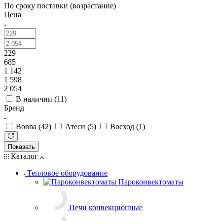
По сроку поставки (возрастание)
Цена
229
685
1 142
1 598
2 054
В наличии (
11
)
Бренд
Bonna (
42
)
Атеси (
5
)
Восход (
1
)
Показать
Каталог
Тепловое оборудование
Пароконвектоматы
Печи конвекционные