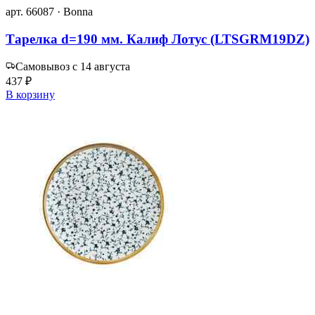
арт. 66087 · Bonna
Тарелка d=190 мм. Калиф Лотус (LTSGRM19DZ)
Самовывоз с 14 августа
437 ₽
В корзину