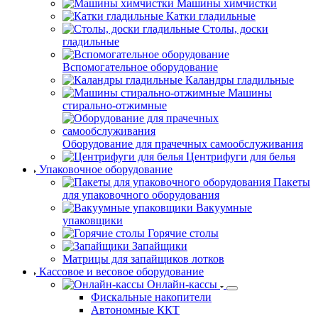
Машины химчистки
Катки гладильные
Столы, доски
гладильные
Вспомогательное оборудование
Каландры гладильные
Машины
стирально-отжимные
Оборудование для прачечных самообслуживания
Центрифуги для белья
Упаковочное оборудование
Пакеты
для упаковочного оборудования
Вакуумные
упаковщики
Горячие столы
Запайщики
Матрицы для запайщиков лотков
Кассовое и весовое оборудование
Онлайн-кассы
Фискальные накопители
Автономные ККТ