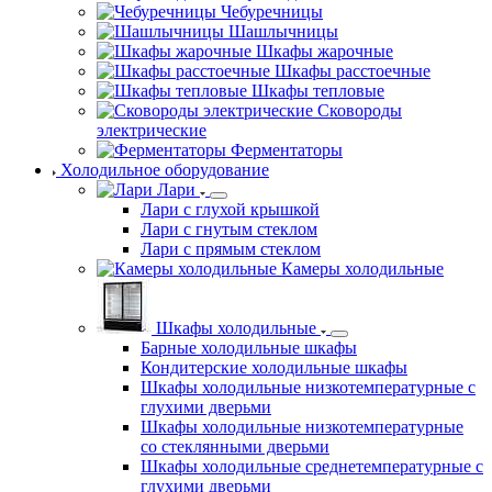
Чебуречницы
Шашлычницы
Шкафы жарочные
Шкафы расстоечные
Шкафы тепловые
Сковороды
электрические
Ферментаторы
Холодильное оборудование
Лари
Лари с глухой крышкой
Лари с гнутым стеклом
Лари с прямым стеклом
Камеры холодильные
Шкафы холодильные
Барные холодильные шкафы
Кондитерские холодильные шкафы
Шкафы холодильные низкотемпературные с
глухими дверьми
Шкафы холодильные низкотемпературные
со стеклянными дверьми
Шкафы холодильные среднетемпературные с
глухими дверьми