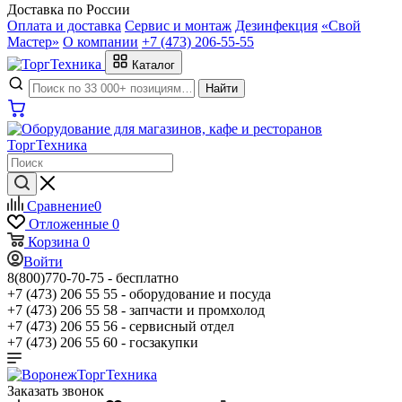
Доставка по России
Оплата и доставка
Сервис и монтаж
Дезинфекция
«Свой
Мастер»
О компании
+7 (473) 206-55-55
Каталог
Найти
Сравнение
0
Отложенные
0
Корзина
0
Войти
8(800)770-70-75 -
бесплатно
+7 (473) 206 55 55 -
оборудование и посуда
+7 (473) 206 55 58 -
запчасти и промхолод
+7 (473) 206 55 56 -
сервисный отдел
+7 (473) 206 55 60 -
госзакупки
Заказать звонок