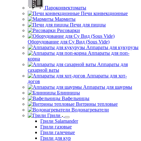
Пароконвектоматы
Печи конвекционные
Мармиты
Печи для пиццы
Рисоварки
Оборудование для Су Вид (Sous Vide)
Аппараты для кукурузы
Аппараты для поп-
корна
Аппараты для
сахарной ваты
Аппараты для хот-
догов
Аппараты для шаурмы
Блинницы
Вафельницы
Витрины тепловые
Водонагреватели
Грили
Грили Salamander
Грили газовые
Грили галечные
Грили для кур