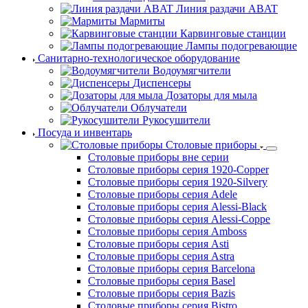
Мармиты
Карвинговые станции
Лампы подогревающие
Санитарно-технологическое оборудование
Водоумягчители
Диспенсеры
Дозаторы для мыла
Облучатели
Рукосушители
Посуда и инвентарь
Столовые приборы
Столовые приборы вне серии
Столовые приборы серия 1920-Copper
Столовые приборы серия 1920-Silvery
Столовые приборы серия Adele
Столовые приборы серия Alessi-Black
Столовые приборы серия Alessi-Coppe
Столовые приборы серия Amboss
Столовые приборы серия Asti
Столовые приборы серия Astra
Столовые приборы серия Barcelona
Столовые приборы серия Basel
Столовые приборы серия Bazis
Столовые приборы серия Bistro
Столовые приборы серия Black Sapporo