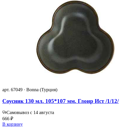
арт. 67049 · Bonna (Турция)
Соусник 130 мл. 105*107 мм. Глоир Ист /1/12/
Самовывоз с 14 августа
666 ₽
В корзину