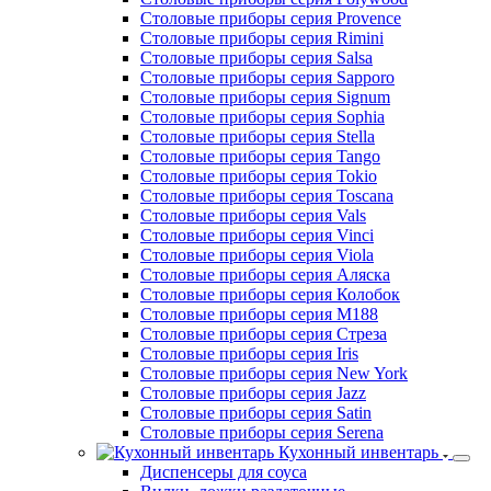
Столовые приборы серия Rimini
Столовые приборы серия Salsa
Столовые приборы серия Sapporo
Столовые приборы серия Signum
Столовые приборы серия Sophia
Столовые приборы серия Stella
Столовые приборы серия Tango
Столовые приборы серия Tokio
Столовые приборы серия Toscana
Столовые приборы серия Vals
Столовые приборы серия Vinci
Столовые приборы серия Viola
Столовые приборы серия Аляска
Столовые приборы серия Колобок
Столовые приборы серия М188
Столовые приборы серия Стреза
Столовые приборы серия Iris
Столовые приборы серия New York
Столовые приборы серия Jazz
Столовые приборы серия Satin
Столовые приборы серия Serena
Кухонный инвентарь
Диспенсеры для соуса
Вилки, ложки раздаточные