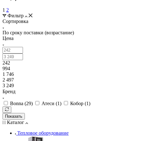
1
2
Фильтр
Сортировка
По сроку поставки (возрастание)
Цена
242
994
1 746
2 497
3 249
Бренд
Bonna (
29
)
Атеси (
1
)
Кобор (
1
)
Показать
Каталог
Тепловое оборудование