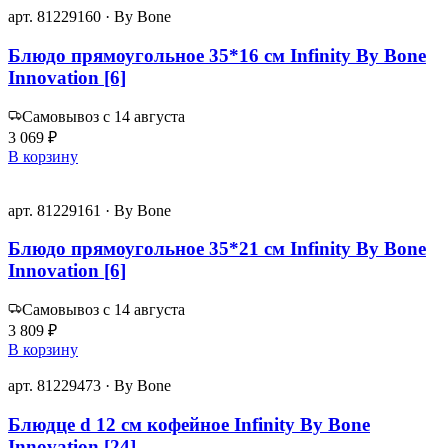
арт. 81229160 · By Bone
Блюдо прямоугольное 35*16 см Infinity By Bone
Innovation [6]
Самовывоз с 14 августа
3 069 ₽
В корзину
арт. 81229161 · By Bone
Блюдо прямоугольное 35*21 см Infinity By Bone
Innovation [6]
Самовывоз с 14 августа
3 809 ₽
В корзину
арт. 81229473 · By Bone
Блюдце d 12 см кофейное Infinity By Bone
Innovation [24]