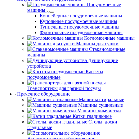
Посудомоечные
машины
Конвейерные посудомоечные машины
Купольные посудомоечные машины
Туннельные посудомоечные машины
Фронтальные посудомоечные машины
Котломоечные машины
Машины для сушки
Стаканомоечные
машины
Душирующие
устройства
Кассеты
посудомоечные
Транспортеры для грязной посуды
Прачечное оборудование
Машины стиральные
Машины сушильные
Машины химчистки
Катки гладильные
Столы, доски
гладильные
Вспомогательное оборудование