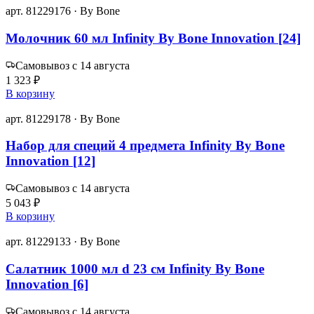
арт. 81229176 · By Bone
Молочник 60 мл Infinity By Bone Innovation [24]
Самовывоз с 14 августа
1 323 ₽
В корзину
арт. 81229178 · By Bone
Набор для специй 4 предмета Infinity By Bone
Innovation [12]
Самовывоз с 14 августа
5 043 ₽
В корзину
арт. 81229133 · By Bone
Салатник 1000 мл d 23 см Infinity By Bone
Innovation [6]
Самовывоз с 14 августа