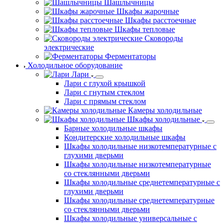
Шашлычницы
Шкафы жарочные
Шкафы расстоечные
Шкафы тепловые
Сковороды
электрические
Ферментаторы
Холодильное оборудование
Лари
Лари с глухой крышкой
Лари с гнутым стеклом
Лари с прямым стеклом
Камеры холодильные
Шкафы холодильные
Барные холодильные шкафы
Кондитерские холодильные шкафы
Шкафы холодильные низкотемпературные с
глухими дверьми
Шкафы холодильные низкотемпературные
со стеклянными дверьми
Шкафы холодильные среднетемпературные с
глухими дверьми
Шкафы холодильные среднетемпературные
со стеклянными дверьми
Шкафы холодильные универсальные с