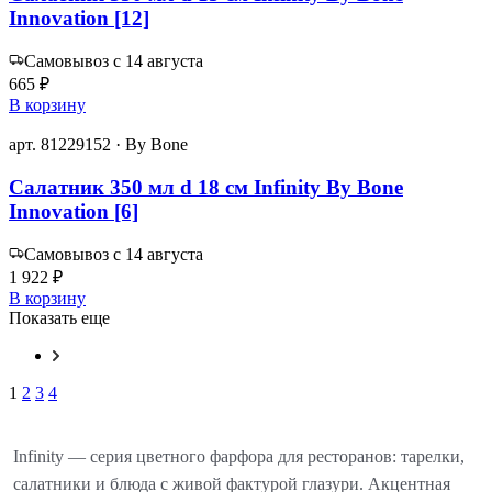
Innovation [12]
Самовывоз с 14 августа
665 ₽
В корзину
арт. 81229152 · By Bone
Салатник 350 мл d 18 см Infinity By Bone
Innovation [6]
Самовывоз с 14 августа
1 922 ₽
В корзину
Показать еще
1
2
3
4
Infinity — серия цветного фарфора для ресторанов: тарелки,
салатники и блюда с живой фактурой глазури. Акцентная