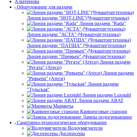
Альтернова
Оборудование для раздачи
Линия раздачи "HOT-LINE"(Чувашторгтехника)
Линия раздачи "Rada"
Линия раздачи "АСТА" (Чувашторгтехника)
Линия раздачи "ПАТША" (Чувашторгтехника)
Линия раздачи "Премьер" (Чувашторгтехника)
Линия раздачи
"Регата" (Атеси)
Линия раздачи
"Ривьера" (Атеси)
Линия раздачи
"Тульская"
Линия раздачи Luxstahl
Линия раздачи ABAT
Мармиты
Карвинговые станции
Лампы подогревающие
Санитарно-технологическое оборудование
Водоумягчители
Диспенсеры