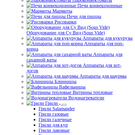
Пароконвектоматы
Печи конвекционные
Мармиты
Печи для пиццы
Рисоварки
Оборудование для Су Вид (Sous Vide)
Аппараты для кукурузы
Аппараты для поп-
корна
Аппараты для
сахарной ваты
Аппараты для хот-
догов
Аппараты для шаурмы
Блинницы
Вафельницы
Витрины тепловые
Водонагреватели
Грили
Грили Salamander
Грили газовые
Грили галечные
Грили для кур
Грили лавовые