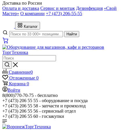
Доставка по России
Оплата и доставка
Сервис и монтаж
Дезинфекция
«Свой
Мастер»
О компании
+7 (473) 206-55-55
Каталог
Найти
Сравнение
0
Отложенные
0
Корзина
0
Войти
8(800)770-70-75 -
бесплатно
+7 (473) 206 55 55 -
оборудование и посуда
+7 (473) 206 55 58 -
запчасти и промхолод
+7 (473) 206 55 56 -
сервисный отдел
+7 (473) 206 55 60 -
госзакупки