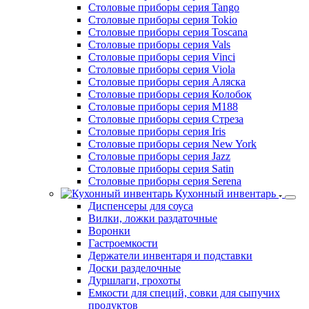
Столовые приборы серия Tango
Столовые приборы серия Tokio
Столовые приборы серия Toscana
Столовые приборы серия Vals
Столовые приборы серия Vinci
Столовые приборы серия Viola
Столовые приборы серия Аляска
Столовые приборы серия Колобок
Столовые приборы серия М188
Столовые приборы серия Стреза
Столовые приборы серия Iris
Столовые приборы серия New York
Столовые приборы серия Jazz
Столовые приборы серия Satin
Столовые приборы серия Serena
Кухонный инвентарь
Диспенсеры для соуса
Вилки, ложки раздаточные
Воронки
Гастроемкости
Держатели инвентаря и подставки
Доски разделочные
Дуршлаги, грохоты
Емкости для специй, совки для сыпучих
продуктов