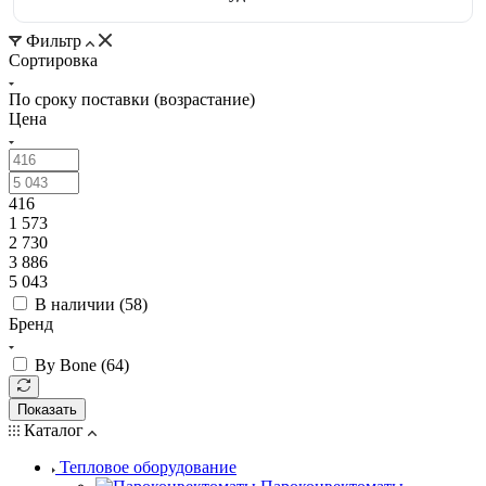
Фильтр
Сортировка
По сроку поставки (возрастание)
Цена
416
1 573
2 730
3 886
5 043
В наличии (
58
)
Бренд
By Bone (
64
)
Показать
Каталог
Тепловое оборудование