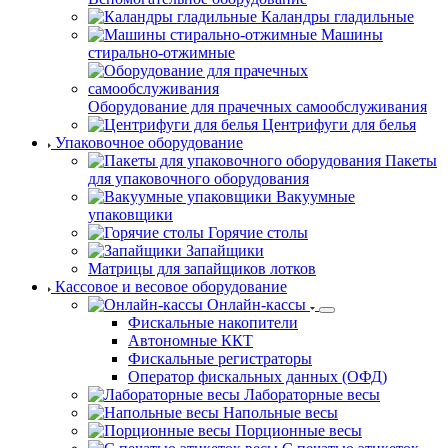
Каландры гладильные
Машины
стирально-отжимные
Оборудование для прачечных самообслуживания
Центрифуги для белья
Упаковочное оборудование
Пакеты
для упаковочного оборудования
Вакуумные
упаковщики
Горячие столы
Запайщики
Матрицы для запайщиков лотков
Кассовое и весовое оборудование
Онлайн-кассы
Фискальные накопители
Автономные ККТ
Фискальные регистраторы
Оператор фискальных данных (ОФД)
Лабораторные весы
Напольные весы
Порционные весы