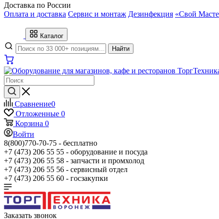
Доставка по России
Оплата и доставка
Сервис и монтаж
Дезинфекция
«Свой Масте
Каталог
Найти
Сравнение
0
Отложенные
0
Корзина
0
Войти
8(800)770-70-75 -
бесплатно
+7 (473) 206 55 55 -
оборудование и посуда
+7 (473) 206 55 58 -
запчасти и промхолод
+7 (473) 206 55 56 -
сервисный отдел
+7 (473) 206 55 60 -
госзакупки
Заказать звонок