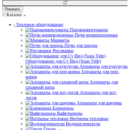
Показать
Каталог
Тепловое оборудование
Пароконвектоматы
Печи конвекционные
Мармиты
Печи для пиццы
Рисоварки
Оборудование для Су Вид (Sous Vide)
Аппараты для кукурузы
Аппараты для поп-
корна
Аппараты для
сахарной ваты
Аппараты для хот-
догов
Аппараты для шаурмы
Блинницы
Вафельницы
Витрины тепловые
Водонагреватели
Грили