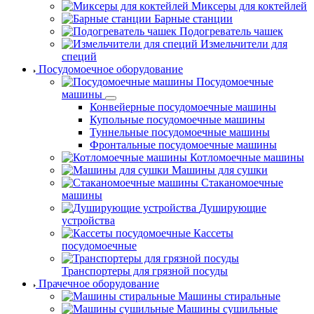
Миксеры для коктейлей
Барные станции
Подогреватель чашек
Измельчители для
специй
Посудомоечное оборудование
Посудомоечные
машины
Конвейерные посудомоечные машины
Купольные посудомоечные машины
Туннельные посудомоечные машины
Фронтальные посудомоечные машины
Котломоечные машины
Машины для сушки
Стаканомоечные
машины
Душирующие
устройства
Кассеты
посудомоечные
Транспортеры для грязной посуды
Прачечное оборудование
Машины стиральные
Машины сушильные