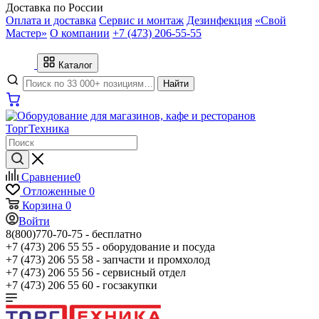
Доставка по России
Оплата и доставка
Сервис и монтаж
Дезинфекция
«Свой
Мастер»
О компании
+7 (473) 206-55-55
Каталог
Найти
Сравнение
0
Отложенные
0
Корзина
0
Войти
8(800)770-70-75 -
бесплатно
+7 (473) 206 55 55 -
оборудование и посуда
+7 (473) 206 55 58 -
запчасти и промхолод
+7 (473) 206 55 56 -
сервисный отдел
+7 (473) 206 55 60 -
госзакупки