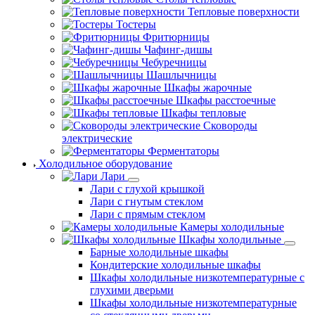
Тепловые поверхности
Тостеры
Фритюрницы
Чафинг-дишы
Чебуречницы
Шашлычницы
Шкафы жарочные
Шкафы расстоечные
Шкафы тепловые
Сковороды
электрические
Ферментаторы
Холодильное оборудование
Лари
Лари с глухой крышкой
Лари с гнутым стеклом
Лари с прямым стеклом
Камеры холодильные
Шкафы холодильные
Барные холодильные шкафы
Кондитерские холодильные шкафы
Шкафы холодильные низкотемпературные с
глухими дверьми
Шкафы холодильные низкотемпературные