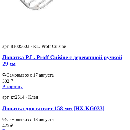
арт. 81005603 · P.L. Proff Cuisine
Лопатка P.L. Proff Cuisine с деревянной ручкой
29 см
Самовывоз с 17 августа
302 ₽
В корзину
арт. кт2514 · Клен
Лопатка для котлет 158 мм [HX-KG033]
Самовывоз с 18 августа
425 ₽