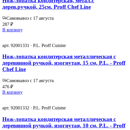
Нож-лопатка кондитерская, метал.с
дерев.ручкой, 25см. Proff Chef Line
Самовывоз с 17 августа
287 ₽
В корзину
арт. 92001331 · P.L. Proff Cuisine
Нож-лопатка кондитерская металлическая с
деревянной ручкой, изогнутая, 15 см, P.L. - Proff
Chef Line
Самовывоз с 17 августа
476 ₽
В корзину
арт. 92001332 · P.L. Proff Cuisine
Нож-лопатка кондитерская металлическая с
деревянной ручкой, изогнутая, 10 см, P.L. - Proff