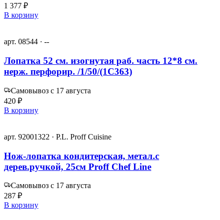
1 377 ₽
В корзину
арт. 08544 · --
Лопатка 52 см. изогнутая раб. часть 12*8 см.
нерж. перфорир. /1/50/(1С363)
Самовывоз с 17 августа
420 ₽
В корзину
арт. 92001322 · P.L. Proff Cuisine
Нож-лопатка кондитерская, метал.с
дерев.ручкой, 25см Proff Chef Line
Самовывоз с 17 августа
287 ₽
В корзину