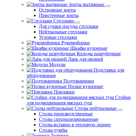
Зонты вытяжные
Островные зонты
Пристенные зонты
Стеллажи
Для сушки посуды стеллажи
Нейтральные стеллажи
Угловые стеллажи
Рукомойники
Шкафы кухонные
Колоды разрубочные
Ларь для овощей
Модули
Подставки для
оборудования
Подтоварники
Полки кухонные
Прилавки
Стойки
для подвешивания мясных туш
Столы нейтральные
Столы производственные
Столы специализированные
Столы-вставки в тепловую линию
Столы-тумбы
Тележки