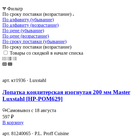
Фильтр
По сроку поставки (возрастание)
По алфавиту (убывание)
По алфавиту (возрастание)
По цене (убывание)
По цене (возрастание)
По сроку поставки (убывание)
По сроку поставки (возрастание)
Товары со скидкой в начале списка
арт. кт1936 · Luxstahl
Лопатка кондитерская изогнутая 200 мм Master
Luxstahl [HP-POM629]
Самовывоз с 18 августа
597 ₽
В корзину
арт. 81240065 · P.L. Proff Cuisine