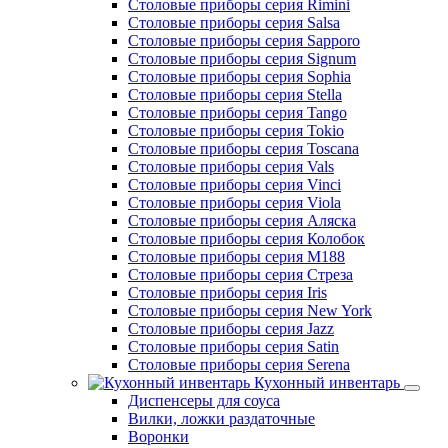
Столовые приборы серия Rimini
Столовые приборы серия Salsa
Столовые приборы серия Sapporo
Столовые приборы серия Signum
Столовые приборы серия Sophia
Столовые приборы серия Stella
Столовые приборы серия Tango
Столовые приборы серия Tokio
Столовые приборы серия Toscana
Столовые приборы серия Vals
Столовые приборы серия Vinci
Столовые приборы серия Viola
Столовые приборы серия Аляска
Столовые приборы серия Колобок
Столовые приборы серия М188
Столовые приборы серия Стреза
Столовые приборы серия Iris
Столовые приборы серия New York
Столовые приборы серия Jazz
Столовые приборы серия Satin
Столовые приборы серия Serena
Кухонный инвентарь
Диспенсеры для соуса
Вилки, ложки раздаточные
Воронки