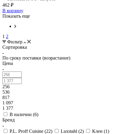
462 ₽
В корзину
Показать еще
1
2
Фильтр
Сортировка
По сроку поставки (возрастание)
Цена
256
536
817
1 097
1 377
В наличии (
6
)
Бренд
P.L. Proff Cuisine (
22
)
Luxstahl (
2
)
Клен (
1
)