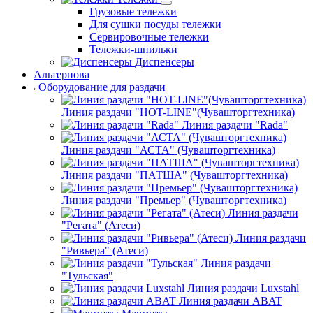
Грузовые тележки
Для сушки посуды тележки
Сервировочные тележки
Тележки-шпильки
Диспенсеры
Альтернова
Оборудование для раздачи
Линия раздачи "HOT-LINE"(Чувашторгтехника)
Линия раздачи "Rada"
Линия раздачи "АСТА" (Чувашторгтехника)
Линия раздачи "ПАТША" (Чувашторгтехника)
Линия раздачи "Премьер" (Чувашторгтехника)
Линия раздачи
"Регата" (Атеси)
Линия раздачи
"Ривьера" (Атеси)
Линия раздачи
"Тульская"
Линия раздачи Luxstahl
Линия раздачи ABAT