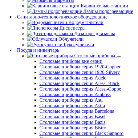
Мармиты
Карвинговые станции
Лампы подогревающие
Санитарно-технологическое оборудование
Водоумягчители
Диспенсеры
Дозаторы для мыла
Облучатели
Рукосушители
Посуда и инвентарь
Столовые приборы
Столовые приборы вне серии
Столовые приборы серия 1920-Copper
Столовые приборы серия 1920-Silvery
Столовые приборы серия Adele
Столовые приборы серия Alessi-Black
Столовые приборы серия Alessi-Coppe
Столовые приборы серия Amboss
Столовые приборы серия Asti
Столовые приборы серия Astra
Столовые приборы серия Barcelona
Столовые приборы серия Basel
Столовые приборы серия Bazis
Столовые приборы серия Bistro
Столовые приборы серия Black Sapporo