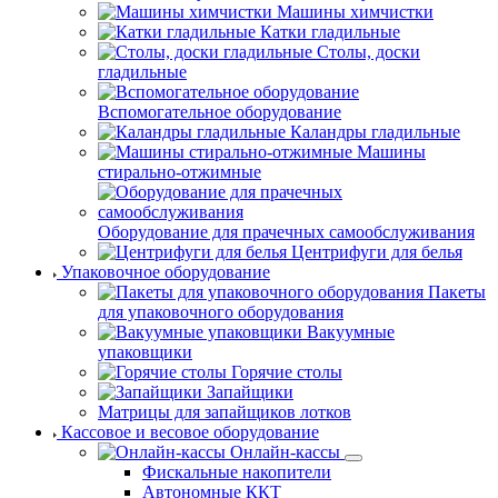
Машины химчистки
Катки гладильные
Столы, доски
гладильные
Вспомогательное оборудование
Каландры гладильные
Машины
стирально-отжимные
Оборудование для прачечных самообслуживания
Центрифуги для белья
Упаковочное оборудование
Пакеты
для упаковочного оборудования
Вакуумные
упаковщики
Горячие столы
Запайщики
Матрицы для запайщиков лотков
Кассовое и весовое оборудование
Онлайн-кассы
Фискальные накопители
Автономные ККТ