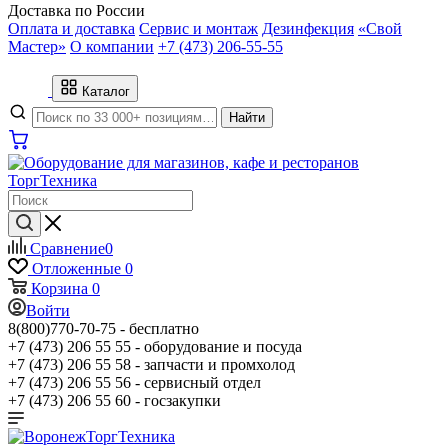
Доставка по России
Оплата и доставка
Сервис и монтаж
Дезинфекция
«Свой
Мастер»
О компании
+7 (473) 206-55-55
Каталог
Найти
Сравнение
0
Отложенные
0
Корзина
0
Войти
8(800)770-70-75 -
бесплатно
+7 (473) 206 55 55 -
оборудование и посуда
+7 (473) 206 55 58 -
запчасти и промхолод
+7 (473) 206 55 56 -
сервисный отдел
+7 (473) 206 55 60 -
госзакупки