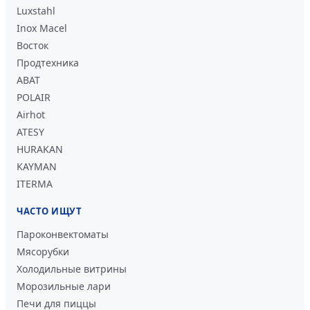
Luxstahl
Inox Macel
Восток
Продтехника
ABAT
POLAIR
Airhot
ATESY
HURAKAN
KAYMAN
ITERMA
ЧАСТО ИЩУТ
Пароконвектоматы
Мясорубки
Холодильные витрины
Морозильные лари
Печи для пиццы