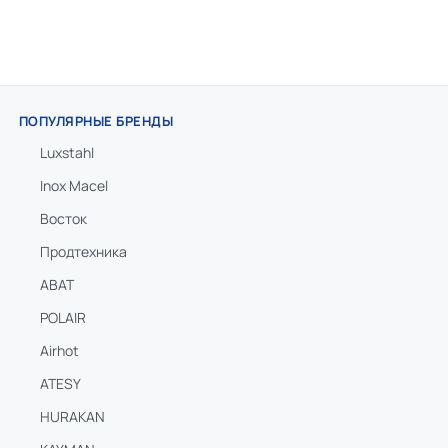
ПОПУЛЯРНЫЕ БРЕНДЫ
Luxstahl
Inox Macel
Восток
Продтехника
ABAT
POLAIR
Airhot
ATESY
HURAKAN