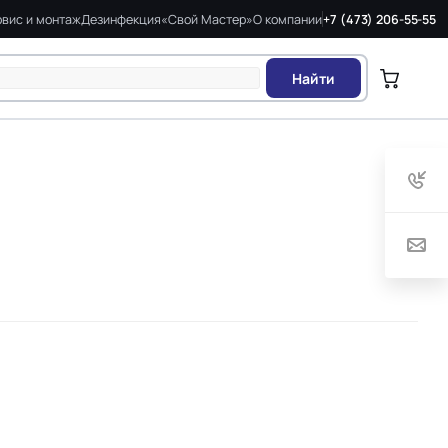
вис и монтаж
Дезинфекция
«Свой Мастер»
О компании
+7 (473) 206-55-55
Найти