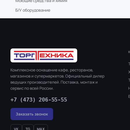
Моющие средства и химия
Б/У оборудование
Комплексное оснащение кафе, ресторанов,
магазинов и супермаркетов. Официальный дилер
ведущих производителей. Поставка, монтаж и
сервис по всей России.
+7 (473) 206-55-55
Заказать звонок
VK
TG
MAX