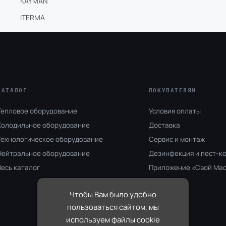
KAYMAN
ITERMA
КАТАЛОГ
ПОКУПАТЕЛЯМ
Тепловое оборудование
Условия оплаты
Холодильное оборудование
Доставка
Технологическое оборудование
Сервис и монтаж
Нейтральное оборудование
Дезинфекция и пест-к
Весь каталог
Приложение «Свой Ма
Бренды
Чтобы Вам было удобно
Карта сайта
пользоваться сайтом, мы
используем файлы cookie