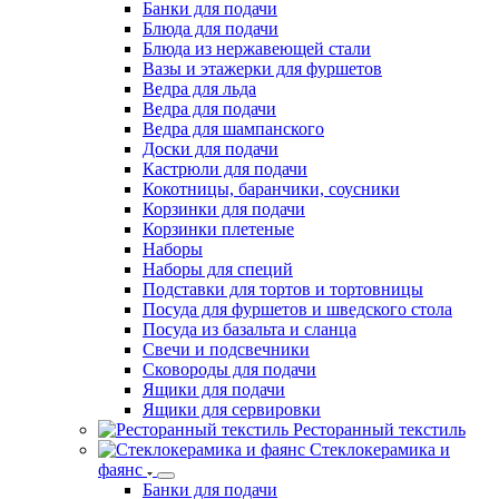
Банки для подачи
Блюда для подачи
Блюда из нержавеющей стали
Вазы и этажерки для фуршетов
Ведра для льда
Ведра для подачи
Ведра для шампанского
Доски для подачи
Кастрюли для подачи
Кокотницы, баранчики, соусники
Корзинки для подачи
Корзинки плетеные
Наборы
Наборы для специй
Подставки для тортов и тортовницы
Посуда для фуршетов и шведского стола
Посуда из базальта и сланца
Свечи и подсвечники
Сковороды для подачи
Ящики для подачи
Ящики для сервировки
Ресторанный текстиль
Стеклокерамика и
фаянс
Банки для подачи