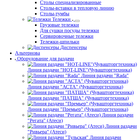
Столы специализированные
Столы-вставки в тепловую линию
Столы-тумбы
Тележки
Грузовые тележки
Для сушки посуды тележки
Сервировочные тележки
Тележки-шпильки
Диспенсеры
Альтернова
Оборудование для раздачи
Линия раздачи "HOT-LINE"(Чувашторгтехника)
Линия раздачи "Rada"
Линия раздачи "АСТА" (Чувашторгтехника)
Линия раздачи "ПАТША" (Чувашторгтехника)
Линия раздачи "Премьер" (Чувашторгтехника)
Линия раздачи
"Регата" (Атеси)
Линия раздачи
"Ривьера" (Атеси)
Линия раздачи