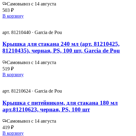
Самовывоз с 14 августа
503 ₽
В корзину
арт. 81210440 · Garcia de Pou
Крышка для стакана 240 мл (арт. 81210425,
81210435), черная, PS, 100 шт, Garcia de Pou
Самовывоз с 14 августа
519 ₽
В корзину
арт. 81210624 · Garcia de Pou
Крышка с питейником, для стакана 180 мл
арт.81210623, черная, PS, 100 шт
Самовывоз с 14 августа
419 ₽
В корзину