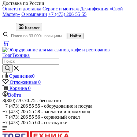
Доставка по России
Оплата и доставка
Сервис и монтаж
Дезинфекция
«Свой
Мастер»
О компании
+7 (473) 206-55-55
Каталог
Найти
Сравнение
0
Отложенные
0
Корзина
0
Войти
8(800)770-70-75 -
бесплатно
+7 (473) 206 55 55 -
оборудование и посуда
+7 (473) 206 55 58 -
запчасти и промхолод
+7 (473) 206 55 56 -
сервисный отдел
+7 (473) 206 55 60 -
госзакупки