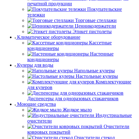
печатной продукции
Покупательские
тележки
Торговые стеллажи
Ценникодержатели
Этикет пистолеты
Климатическое оборудование
Кассетные
кондиционеры
Настенные
кондиционеры
Кулеры для воды
Напольные кулеры
Настольные кулеры
Комплектующие
для кулеров
Диспенсеры для одноразовых стаканчиков
Моющие средства
Жидкое мыло
Индустриальные
очистители
Очистители
ковровых покрытий
Очистители стекол