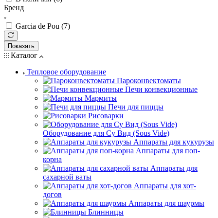
Бренд
Garcia de Pou (
7
)
Показать
Каталог
Тепловое оборудование
Пароконвектоматы
Печи конвекционные
Мармиты
Печи для пиццы
Рисоварки
Оборудование для Су Вид (Sous Vide)
Аппараты для кукурузы
Аппараты для поп-
корна
Аппараты для
сахарной ваты
Аппараты для хот-
догов
Аппараты для шаурмы
Блинницы