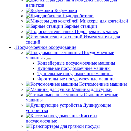
напитков
Кофемолки
Льдодробители
Миксеры для коктейлей
Барные станции
Подогреватель чашек
Измельчители для
специй
Посудомоечное оборудование
Посудомоечные
машины
Конвейерные посудомоечные машины
Купольные посудомоечные машины
Туннельные посудомоечные машины
Фронтальные посудомоечные машины
Котломоечные машины
Машины для сушки
Стаканомоечные
машины
Душирующие
устройства
Кассеты
посудомоечные