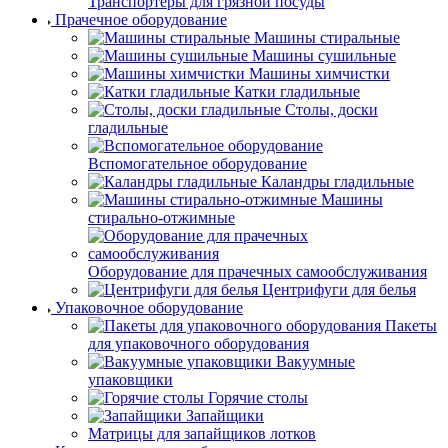
Транспортеры для грязной посуды
Прачечное оборудование
Машины стиральные
Машины сушильные
Машины химчистки
Катки гладильные
Столы, доски
гладильные
Вспомогательное оборудование
Каландры гладильные
Машины
стирально-отжимные
Оборудование для прачечных самообслуживания
Центрифуги для белья
Упаковочное оборудование
Пакеты
для упаковочного оборудования
Вакуумные
упаковщики
Горячие столы
Запайщики
Матрицы для запайщиков лотков