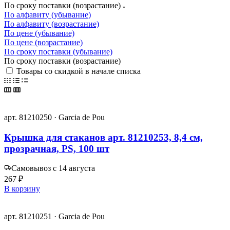
По сроку поставки (возрастание)
По алфавиту (убывание)
По алфавиту (возрастание)
По цене (убывание)
По цене (возрастание)
По сроку поставки (убывание)
По сроку поставки (возрастание)
Товары со скидкой в начале списка
арт. 81210250 · Garcia de Pou
Крышка для стаканов арт. 81210253, 8,4 см,
прозрачная, PS, 100 шт
Самовывоз с 14 августа
267 ₽
В корзину
арт. 81210251 · Garcia de Pou