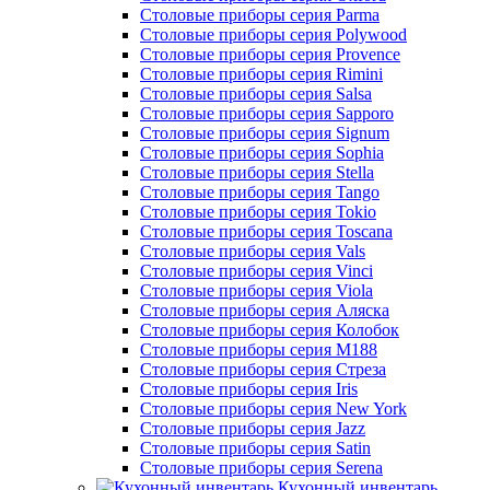
Столовые приборы серия Parma
Столовые приборы серия Polywood
Столовые приборы серия Provence
Столовые приборы серия Rimini
Столовые приборы серия Salsa
Столовые приборы серия Sapporo
Столовые приборы серия Signum
Столовые приборы серия Sophia
Столовые приборы серия Stella
Столовые приборы серия Tango
Столовые приборы серия Tokio
Столовые приборы серия Toscana
Столовые приборы серия Vals
Столовые приборы серия Vinci
Столовые приборы серия Viola
Столовые приборы серия Аляска
Столовые приборы серия Колобок
Столовые приборы серия М188
Столовые приборы серия Стреза
Столовые приборы серия Iris
Столовые приборы серия New York
Столовые приборы серия Jazz
Столовые приборы серия Satin
Столовые приборы серия Serena
Кухонный инвентарь