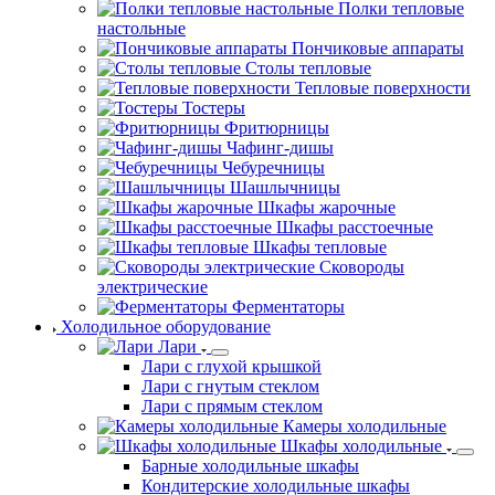
Полки тепловые
настольные
Пончиковые аппараты
Столы тепловые
Тепловые поверхности
Тостеры
Фритюрницы
Чафинг-дишы
Чебуречницы
Шашлычницы
Шкафы жарочные
Шкафы расстоечные
Шкафы тепловые
Сковороды
электрические
Ферментаторы
Холодильное оборудование
Лари
Лари с глухой крышкой
Лари с гнутым стеклом
Лари с прямым стеклом
Камеры холодильные
Шкафы холодильные
Барные холодильные шкафы
Кондитерские холодильные шкафы