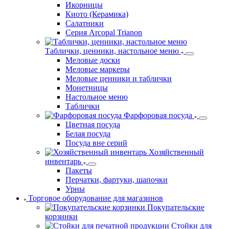
Икорницы
Киото (Керамика)
Салатники
Серия Arcopal Trianon
Таблички, ценники, настольное меню
Меловые доски
Меловые маркеры
Меловые ценники и таблички
Монетницы
Настольное меню
Таблички
Фарфоровая посуда
Цветная посуда
Белая посуда
Посуда вне серий
Хозяйственный
инвентарь
Пакеты
Перчатки, фартуки, шапочки
Урны
Торговое оборудование для магазинов
Покупательские
корзинки
Стойки для