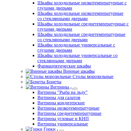
Шкафы холодильные низкотемпературные с
глухими дверьми
Шкафы холодильные низкотемпературные
со стеклянными дверьми
Шкафы холодильные среднетемпературные с
глухими дверьми
Шкафы холодильные среднетемпературные
со стеклянными дверьми
Шкафы холодильные универсальные с
глухими дверьми
Шкафы холодильные универсальные со
стеклянными дверьми
Фармацевтические шкафы
Винные шкафы
Столы морозильные
Бонеты
Витрины
Витрины "Рыба на льду"
Витрины для салатов
Витрины кондитерские
Витрины низкотемпературные
Витрины среднетемпературные
Витрины угловые и КНП
Витрины универсальные
Горки