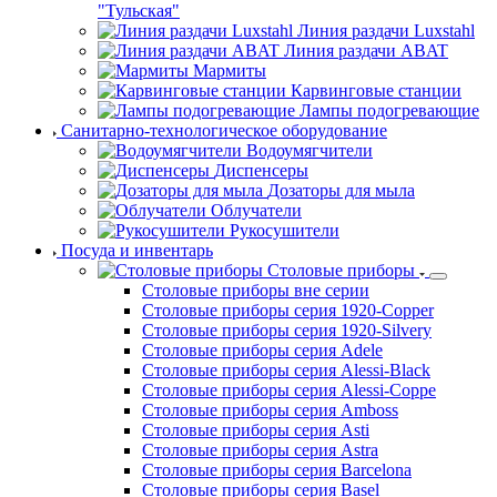
"Тульская"
Линия раздачи Luxstahl
Линия раздачи ABAT
Мармиты
Карвинговые станции
Лампы подогревающие
Санитарно-технологическое оборудование
Водоумягчители
Диспенсеры
Дозаторы для мыла
Облучатели
Рукосушители
Посуда и инвентарь
Столовые приборы
Столовые приборы вне серии
Столовые приборы серия 1920-Copper
Столовые приборы серия 1920-Silvery
Столовые приборы серия Adele
Столовые приборы серия Alessi-Black
Столовые приборы серия Alessi-Coppe
Столовые приборы серия Amboss
Столовые приборы серия Asti
Столовые приборы серия Astra
Столовые приборы серия Barcelona
Столовые приборы серия Basel