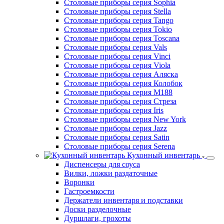
Столовые приборы серия Sophia
Столовые приборы серия Stella
Столовые приборы серия Tango
Столовые приборы серия Tokio
Столовые приборы серия Toscana
Столовые приборы серия Vals
Столовые приборы серия Vinci
Столовые приборы серия Viola
Столовые приборы серия Аляска
Столовые приборы серия Колобок
Столовые приборы серия М188
Столовые приборы серия Стреза
Столовые приборы серия Iris
Столовые приборы серия New York
Столовые приборы серия Jazz
Столовые приборы серия Satin
Столовые приборы серия Serena
Кухонный инвентарь
Диспенсеры для соуса
Вилки, ложки раздаточные
Воронки
Гастроемкости
Держатели инвентаря и подставки
Доски разделочные
Дуршлаги, грохоты