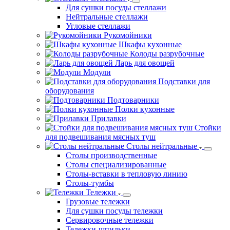
Для сушки посуды стеллажи
Нейтральные стеллажи
Угловые стеллажи
Рукомойники
Шкафы кухонные
Колоды разрубочные
Ларь для овощей
Модули
Подставки для
оборудования
Подтоварники
Полки кухонные
Прилавки
Стойки
для подвешивания мясных туш
Столы нейтральные
Столы производственные
Столы специализированные
Столы-вставки в тепловую линию
Столы-тумбы
Тележки
Грузовые тележки
Для сушки посуды тележки
Сервировочные тележки
Тележки-шпильки