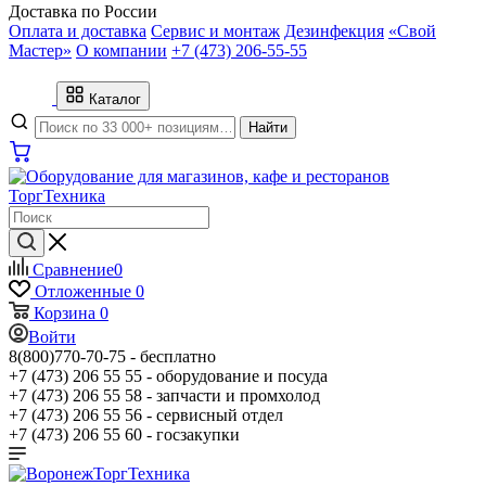
Доставка по России
Оплата и доставка
Сервис и монтаж
Дезинфекция
«Свой
Мастер»
О компании
+7 (473) 206-55-55
Каталог
Найти
Сравнение
0
Отложенные
0
Корзина
0
Войти
8(800)770-70-75 -
бесплатно
+7 (473) 206 55 55 -
оборудование и посуда
+7 (473) 206 55 58 -
запчасти и промхолод
+7 (473) 206 55 56 -
сервисный отдел
+7 (473) 206 55 60 -
госзакупки