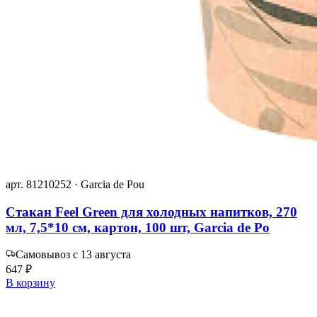
арт. 81210252 · Garcia de Pou
Стакан Feel Green для холодных напитков, 270
мл, 7,5*10 см, картон, 100 шт, Garcia de Po
Самовывоз с 13 августа
647 ₽
В корзину