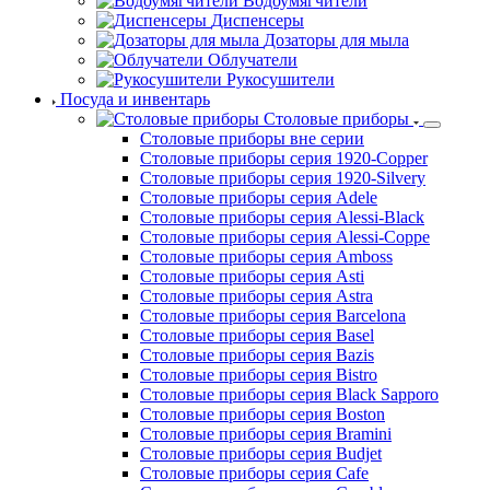
Водоумягчители
Диспенсеры
Дозаторы для мыла
Облучатели
Рукосушители
Посуда и инвентарь
Столовые приборы
Столовые приборы вне серии
Столовые приборы серия 1920-Copper
Столовые приборы серия 1920-Silvery
Столовые приборы серия Adele
Столовые приборы серия Alessi-Black
Столовые приборы серия Alessi-Coppe
Столовые приборы серия Amboss
Столовые приборы серия Asti
Столовые приборы серия Astra
Столовые приборы серия Barcelona
Столовые приборы серия Basel
Столовые приборы серия Bazis
Столовые приборы серия Bistro
Столовые приборы серия Black Sapporo
Столовые приборы серия Boston
Столовые приборы серия Bramini
Столовые приборы серия Budjet
Столовые приборы серия Cafe