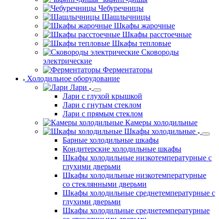
Чебуречницы
Шашлычницы
Шкафы жарочные
Шкафы расстоечные
Шкафы тепловые
Сковороды
электрические
Ферментаторы
Холодильное оборудование
Лари
Лари с глухой крышкой
Лари с гнутым стеклом
Лари с прямым стеклом
Камеры холодильные
Шкафы холодильные
Барные холодильные шкафы
Кондитерские холодильные шкафы
Шкафы холодильные низкотемпературные с
глухими дверьми
Шкафы холодильные низкотемпературные
со стеклянными дверьми
Шкафы холодильные среднетемпературные с
глухими дверьми
Шкафы холодильные среднетемпературные