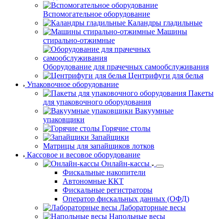
Вспомогательное оборудование
Каландры гладильные
Машины
стирально-отжимные
Оборудование для прачечных самообслуживания
Центрифуги для белья
Упаковочное оборудование
Пакеты
для упаковочного оборудования
Вакуумные
упаковщики
Горячие столы
Запайщики
Матрицы для запайщиков лотков
Кассовое и весовое оборудование
Онлайн-кассы
Фискальные накопители
Автономные ККТ
Фискальные регистраторы
Оператор фискальных данных (ОФД)
Лабораторные весы
Напольные весы