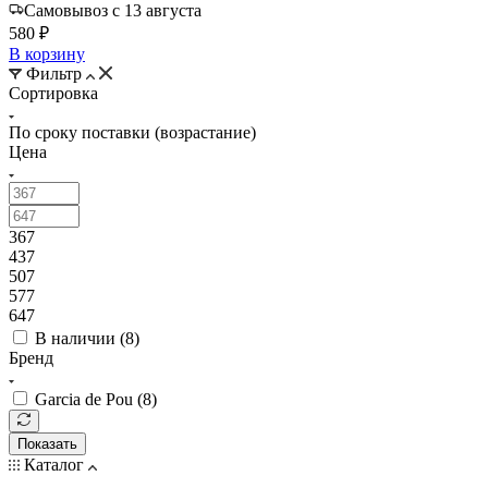
Самовывоз с 13 августа
580 ₽
В корзину
Фильтр
Сортировка
По сроку поставки (возрастание)
Цена
367
437
507
577
647
В наличии (
8
)
Бренд
Garcia de Pou (
8
)
Показать
Каталог