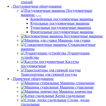
специй
Посудомоечное оборудование
Посудомоечные
машины
Конвейерные посудомоечные машины
Купольные посудомоечные машины
Туннельные посудомоечные машины
Фронтальные посудомоечные машины
Котломоечные машины
Машины для сушки
Стаканомоечные
машины
Душирующие
устройства
Кассеты
посудомоечные
Транспортеры для грязной посуды
Прачечное оборудование
Машины стиральные
Машины сушильные
Машины химчистки
Катки гладильные
Столы, доски
гладильные