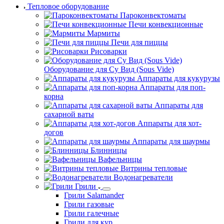
Тепловое оборудование
Пароконвектоматы
Печи конвекционные
Мармиты
Печи для пиццы
Рисоварки
Оборудование для Су Вид (Sous Vide)
Аппараты для кукурузы
Аппараты для поп-
корна
Аппараты для
сахарной ваты
Аппараты для хот-
догов
Аппараты для шаурмы
Блинницы
Вафельницы
Витрины тепловые
Водонагреватели
Грили
Грили Salamander
Грили газовые
Грили галечные
Грили для кур