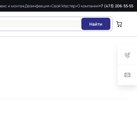
вис и монтаж
Дезинфекция
«Свой Мастер»
О компании
+7 (473) 206-55-55
Найти