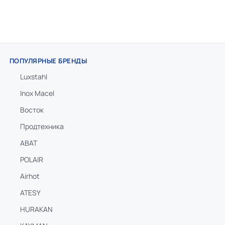
ПОПУЛЯРНЫЕ БРЕНДЫ
Luxstahl
Inox Macel
Восток
Продтехника
ABAT
POLAIR
Airhot
ATESY
HURAKAN