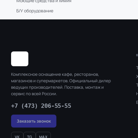
Моющие средства и химия
Б/У оборудование
Комплексное оснащение кафе, ресторанов,
магазинов и супермаркетов. Официальный дилер
ведущих производителей. Поставка, монтаж и
сервис по всей России.
+7 (473) 206-55-55
Заказать звонок
VK
TG
MAX