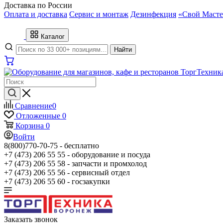
Доставка по России
Оплата и доставка
Сервис и монтаж
Дезинфекция
«Свой Масте
Каталог
Найти
Сравнение
0
Отложенные
0
Корзина
0
Войти
8(800)770-70-75 -
бесплатно
+7 (473) 206 55 55 -
оборудование и посуда
+7 (473) 206 55 58 -
запчасти и промхолод
+7 (473) 206 55 56 -
сервисный отдел
+7 (473) 206 55 60 -
госзакупки
Заказать звонок