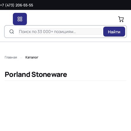
+7 (473) 206-55-55
Найти
—
Главная
Каталог
Porland Stoneware