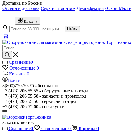
Доставка по России
Оплата и доставка
Сервис и монтаж
Дезинфекция
«Свой Масте
Каталог
Найти
Сравнение
0
Отложенные
0
Корзина
0
Войти
8(800)770-70-75 -
бесплатно
+7 (473) 206 55 55 -
оборудование и посуда
+7 (473) 206 55 58 -
запчасти и промхолод
+7 (473) 206 55 56 -
сервисный отдел
+7 (473) 206 55 60 -
госзакупки
Заказать звонок
Сравнение
0
Отложенные
0
Корзина
0