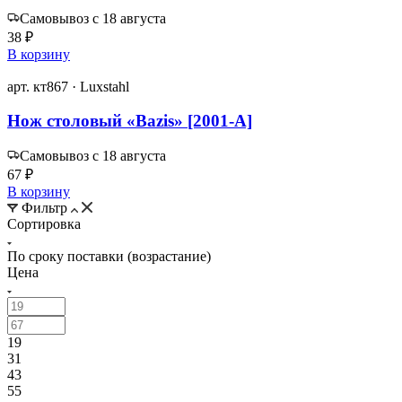
Самовывоз с 18 августа
38 ₽
В корзину
арт. кт867 · Luxstahl
Нож столовый «Bazis» [2001-A]
Самовывоз с 18 августа
67 ₽
В корзину
Фильтр
Сортировка
По сроку поставки (возрастание)
Цена
19
31
43
55