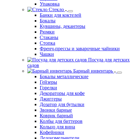
Упаковка
Стекло
Банки для коктелей
Бокалы
Кувшины, декантеры
Рюмки
Стаканы
Стопка
Френч-прессы и заварочные чайники
Чашки
Посуда для детских
садов
Барный инвентарь
Бокалы металлические
Гейзеры
Горелки
Декораторы для кофе
Джиггеры
Дозатор для бутылки
Звонки барные
Коврик барный
Колбы для биттеров
Кольцо для вина
Кофейники
Ледоизмельчители