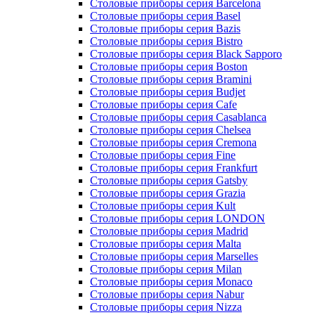
Столовые приборы серия Barcelona
Столовые приборы серия Basel
Столовые приборы серия Bazis
Столовые приборы серия Bistro
Столовые приборы серия Black Sapporo
Столовые приборы серия Boston
Столовые приборы серия Bramini
Столовые приборы серия Budjet
Столовые приборы серия Cafe
Столовые приборы серия Casablanca
Столовые приборы серия Chelsea
Столовые приборы серия Cremona
Столовые приборы серия Fine
Столовые приборы серия Frankfurt
Столовые приборы серия Gatsby
Столовые приборы серия Grazia
Столовые приборы серия Kult
Столовые приборы серия LONDON
Столовые приборы серия Madrid
Столовые приборы серия Malta
Столовые приборы серия Marselles
Столовые приборы серия Milan
Столовые приборы серия Monaco
Столовые приборы серия Nabur
Столовые приборы серия Nizza