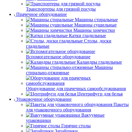
Транспортеры для грязной посуды
Прачечное оборудование
Машины стиральные
Машины сушильные
Машины химчистки
Катки гладильные
Столы, доски
гладильные
Вспомогательное оборудование
Каландры гладильные
Машины
стирально-отжимные
Оборудование для прачечных самообслуживания
Центрифуги для белья
Упаковочное оборудование
Пакеты
для упаковочного оборудования
Вакуумные
упаковщики
Горячие столы
Запайщики