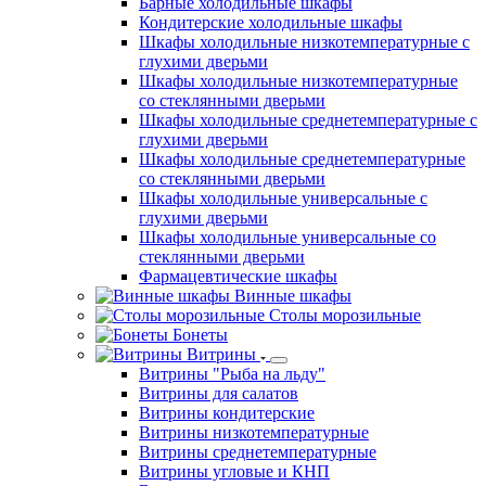
Барные холодильные шкафы
Кондитерские холодильные шкафы
Шкафы холодильные низкотемпературные с
глухими дверьми
Шкафы холодильные низкотемпературные
со стеклянными дверьми
Шкафы холодильные среднетемпературные с
глухими дверьми
Шкафы холодильные среднетемпературные
со стеклянными дверьми
Шкафы холодильные универсальные с
глухими дверьми
Шкафы холодильные универсальные со
стеклянными дверьми
Фармацевтические шкафы
Винные шкафы
Столы морозильные
Бонеты
Витрины
Витрины "Рыба на льду"
Витрины для салатов
Витрины кондитерские
Витрины низкотемпературные
Витрины среднетемпературные
Витрины угловые и КНП