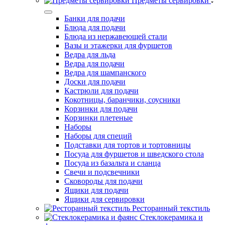
Предметы сервировки
Банки для подачи
Блюда для подачи
Блюда из нержавеющей стали
Вазы и этажерки для фуршетов
Ведра для льда
Ведра для подачи
Ведра для шампанского
Доски для подачи
Кастрюли для подачи
Кокотницы, баранчики, соусники
Корзинки для подачи
Корзинки плетеные
Наборы
Наборы для специй
Подставки для тортов и тортовницы
Посуда для фуршетов и шведского стола
Посуда из базальта и сланца
Свечи и подсвечники
Сковороды для подачи
Ящики для подачи
Ящики для сервировки
Ресторанный текстиль
Стеклокерамика и