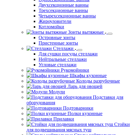
Двухсекционные ванны
Трехсекционные ванны
Четырехсекционные ванны
Жироуловители
Котломойки
Зонты вытяжные
Островные зонты
Пристенные зонты
Стеллажи
Для сушки посуды стеллажи
Нейтральные стеллажи
Угловые стеллажи
Рукомойники
Шкафы кухонные
Колоды разрубочные
Ларь для овощей
Модули
Подставки для
оборудования
Подтоварники
Полки кухонные
Прилавки
Стойки
для подвешивания мясных туш