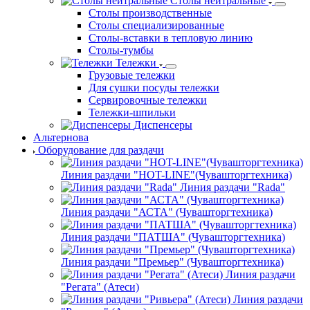
Столы нейтральные
Столы производственные
Столы специализированные
Столы-вставки в тепловую линию
Столы-тумбы
Тележки
Грузовые тележки
Для сушки посуды тележки
Сервировочные тележки
Тележки-шпильки
Диспенсеры
Альтернова
Оборудование для раздачи
Линия раздачи "HOT-LINE"(Чувашторгтехника)
Линия раздачи "Rada"
Линия раздачи "АСТА" (Чувашторгтехника)
Линия раздачи "ПАТША" (Чувашторгтехника)
Линия раздачи "Премьер" (Чувашторгтехника)
Линия раздачи
"Регата" (Атеси)
Линия раздачи