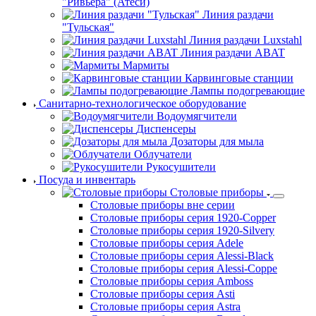
"Ривьера" (Атеси)
Линия раздачи
"Тульская"
Линия раздачи Luxstahl
Линия раздачи ABAT
Мармиты
Карвинговые станции
Лампы подогревающие
Санитарно-технологическое оборудование
Водоумягчители
Диспенсеры
Дозаторы для мыла
Облучатели
Рукосушители
Посуда и инвентарь
Столовые приборы
Столовые приборы вне серии
Столовые приборы серия 1920-Copper
Столовые приборы серия 1920-Silvery
Столовые приборы серия Adele
Столовые приборы серия Alessi-Black
Столовые приборы серия Alessi-Coppe
Столовые приборы серия Amboss
Столовые приборы серия Asti
Столовые приборы серия Astra