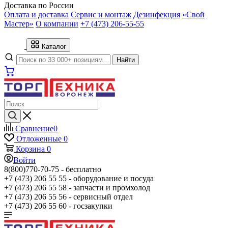
Доставка по России
Оплата и доставка
Сервис и монтаж
Дезинфекция
«Свой
Мастер»
О компании
+7 (473) 206-55-55
Каталог
Найти
Сравнение
0
Отложенные
0
Корзина
0
Войти
8(800)770-70-75 -
бесплатно
+7 (473) 206 55 55 -
оборудование и посуда
+7 (473) 206 55 58 -
запчасти и промхолод
+7 (473) 206 55 56 -
сервисный отдел
+7 (473) 206 55 60 -
госзакупки