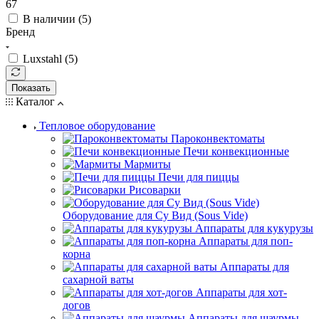
67
В наличии (
5
)
Бренд
Luxstahl (
5
)
Показать
Каталог
Тепловое оборудование
Пароконвектоматы
Печи конвекционные
Мармиты
Печи для пиццы
Рисоварки
Оборудование для Су Вид (Sous Vide)
Аппараты для кукурузы
Аппараты для поп-
корна
Аппараты для
сахарной ваты
Аппараты для хот-
догов
Аппараты для шаурмы