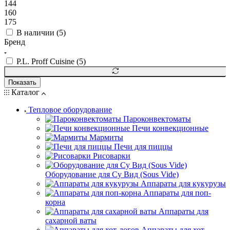
144
160
175
В наличии (
5
)
Бренд
P.L. Proff Cuisine (
5
)
Показать
Каталог
Тепловое оборудование
Пароконвектоматы
Печи конвекционные
Мармиты
Печи для пиццы
Рисоварки
Оборудование для Су Вид (Sous Vide)
Аппараты для кукурузы
Аппараты для поп-
корна
Аппараты для
сахарной ваты
Аппараты для хот-