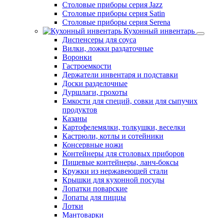
Столовые приборы серия Jazz
Столовые приборы серия Satin
Столовые приборы серия Serena
Кухонный инвентарь
Диспенсеры для соуса
Вилки, ложки раздаточные
Воронки
Гастроемкости
Держатели инвентаря и подставки
Доски разделочные
Дуршлаги, грохоты
Емкости для специй, совки для сыпучих
продуктов
Казаны
Картофелемялки, толкушки, веселки
Кастрюли, котлы и сотейники
Консервные ножи
Контейнеры для столовых приборов
Пищевые контейнеры, ланч-боксы
Кружки из нержавеющей стали
Крышки для кухонной посуды
Лопатки поварские
Лопаты для пиццы
Лотки
Мантоварки