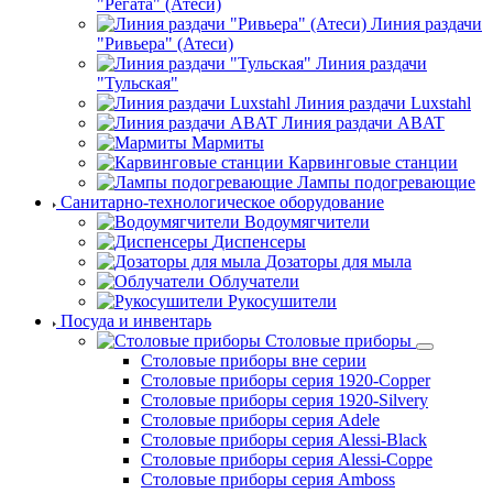
"Регата" (Атеси)
Линия раздачи
"Ривьера" (Атеси)
Линия раздачи
"Тульская"
Линия раздачи Luxstahl
Линия раздачи ABAT
Мармиты
Карвинговые станции
Лампы подогревающие
Санитарно-технологическое оборудование
Водоумягчители
Диспенсеры
Дозаторы для мыла
Облучатели
Рукосушители
Посуда и инвентарь
Столовые приборы
Столовые приборы вне серии
Столовые приборы серия 1920-Copper
Столовые приборы серия 1920-Silvery
Столовые приборы серия Adele
Столовые приборы серия Alessi-Black
Столовые приборы серия Alessi-Coppe
Столовые приборы серия Amboss