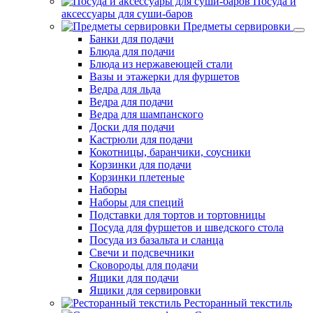
Посуда и
аксессуары для суши-баров
Предметы сервировки
Банки для подачи
Блюда для подачи
Блюда из нержавеющей стали
Вазы и этажерки для фуршетов
Ведра для льда
Ведра для подачи
Ведра для шампанского
Доски для подачи
Кастрюли для подачи
Кокотницы, баранчики, соусники
Корзинки для подачи
Корзинки плетеные
Наборы
Наборы для специй
Подставки для тортов и тортовницы
Посуда для фуршетов и шведского стола
Посуда из базальта и сланца
Свечи и подсвечники
Сковороды для подачи
Ящики для подачи
Ящики для сервировки
Ресторанный текстиль