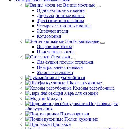
Ванны моечные
Односекционные ванны
Двухсекционные ванны
Трехсекционные ванны
Четырехсекционные ванны
Жироуловители
Котломойки
Зонты вытяжные
Островные зонты
Пристенные зонты
Стеллажи
Для сушки посуды стеллажи
Нейтральные стеллажи
Угловые стеллажи
Рукомойники
Шкафы кухонные
Колоды разрубочные
Ларь для овощей
Модули
Подставки для
оборудования
Подтоварники
Полки кухонные
Прилавки