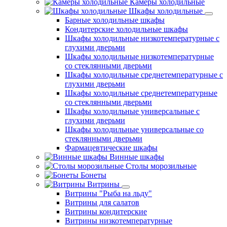
Камеры холодильные
Шкафы холодильные
Барные холодильные шкафы
Кондитерские холодильные шкафы
Шкафы холодильные низкотемпературные с
глухими дверьми
Шкафы холодильные низкотемпературные
со стеклянными дверьми
Шкафы холодильные среднетемпературные с
глухими дверьми
Шкафы холодильные среднетемпературные
со стеклянными дверьми
Шкафы холодильные универсальные с
глухими дверьми
Шкафы холодильные универсальные со
стеклянными дверьми
Фармацевтические шкафы
Винные шкафы
Столы морозильные
Бонеты
Витрины
Витрины "Рыба на льду"
Витрины для салатов
Витрины кондитерские
Витрины низкотемпературные