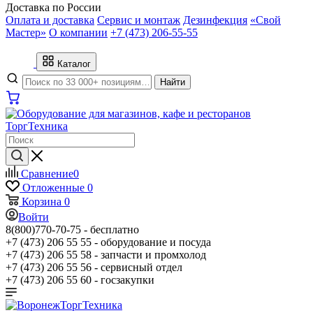
Доставка по России
Оплата и доставка
Сервис и монтаж
Дезинфекция
«Свой
Мастер»
О компании
+7 (473) 206-55-55
Каталог
Найти
Сравнение
0
Отложенные
0
Корзина
0
Войти
8(800)770-70-75 -
бесплатно
+7 (473) 206 55 55 -
оборудование и посуда
+7 (473) 206 55 58 -
запчасти и промхолод
+7 (473) 206 55 56 -
сервисный отдел
+7 (473) 206 55 60 -
госзакупки