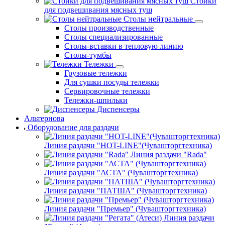
Стойки
для подвешивания мясных туш
Столы нейтральные
Столы производственные
Столы специализированные
Столы-вставки в тепловую линию
Столы-тумбы
Тележки
Грузовые тележки
Для сушки посуды тележки
Сервировочные тележки
Тележки-шпильки
Диспенсеры
Альтернова
Оборудование для раздачи
Линия раздачи "HOT-LINE"(Чувашторгтехника)
Линия раздачи "Rada"
Линия раздачи "АСТА" (Чувашторгтехника)
Линия раздачи "ПАТША" (Чувашторгтехника)
Линия раздачи "Премьер" (Чувашторгтехника)
Линия раздачи