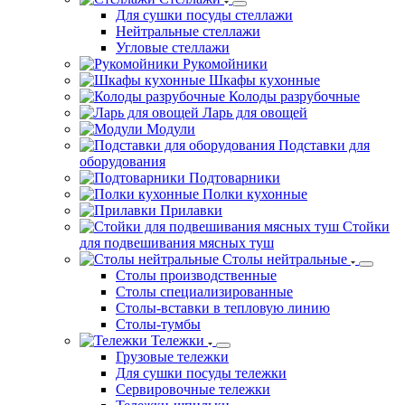
Для сушки посуды стеллажи
Нейтральные стеллажи
Угловые стеллажи
Рукомойники
Шкафы кухонные
Колоды разрубочные
Ларь для овощей
Модули
Подставки для
оборудования
Подтоварники
Полки кухонные
Прилавки
Стойки
для подвешивания мясных туш
Столы нейтральные
Столы производственные
Столы специализированные
Столы-вставки в тепловую линию
Столы-тумбы
Тележки
Грузовые тележки
Для сушки посуды тележки
Сервировочные тележки