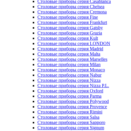
Столовые приборы серия Casablanca
Столовые приборы серия Chelsea
Столовые приборы серия Cremona
Столовые приборы серия Fine
Столовые приборы серия Frankfurt
Столовые приборы серия Gatsby
Столовые приборы серия Grazia
Столовые приборы серия Kult
Столовые приборы серия LONDON
Столовые приборы серия Madrid
Столовые приборы серия Malta
Столовые приборы серия Marselles
Столовые приборы серия Milan
Столовые приборы серия Monaco
Столовые приборы серия Nabur
Столовые приборы серия Nizza
Столовые приборы серия Nizza P.L.
Столовые приборы серия Oxford
Столовые приборы серия Parma
Столовые приборы серия Polywood
Столовые приборы серия Provence
Столовые приборы серия Rimini
Столовые приборы серия Salsa
Столовые приборы серия Sapporo
Столовые приборы серия Signum