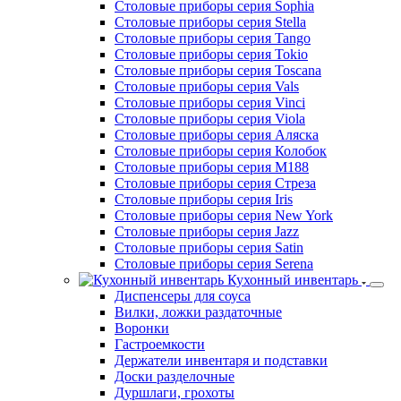
Столовые приборы серия Sophia
Столовые приборы серия Stella
Столовые приборы серия Tango
Столовые приборы серия Tokio
Столовые приборы серия Toscana
Столовые приборы серия Vals
Столовые приборы серия Vinci
Столовые приборы серия Viola
Столовые приборы серия Аляска
Столовые приборы серия Колобок
Столовые приборы серия М188
Столовые приборы серия Стреза
Столовые приборы серия Iris
Столовые приборы серия New York
Столовые приборы серия Jazz
Столовые приборы серия Satin
Столовые приборы серия Serena
Кухонный инвентарь
Диспенсеры для соуса
Вилки, ложки раздаточные
Воронки
Гастроемкости
Держатели инвентаря и подставки
Доски разделочные
Дуршлаги, грохоты