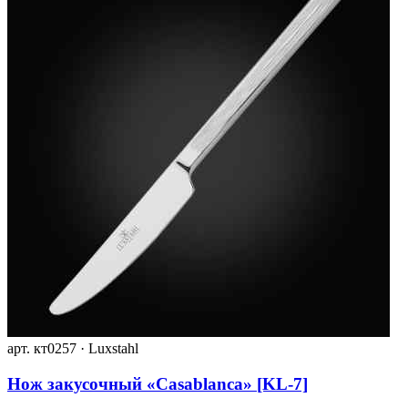
арт. кт0257 · Luxstahl
Нож закусочный «Casablanca» [KL-7]