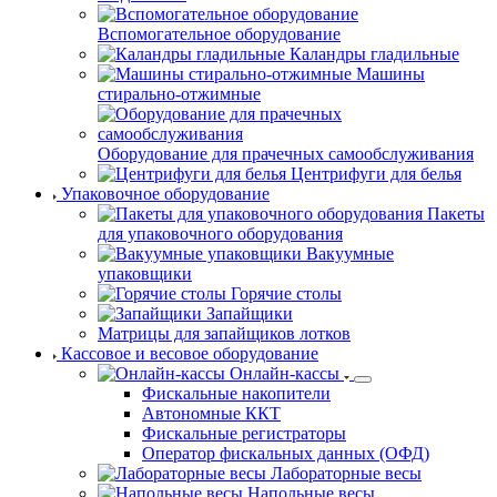
Вспомогательное оборудование
Каландры гладильные
Машины
стирально-отжимные
Оборудование для прачечных самообслуживания
Центрифуги для белья
Упаковочное оборудование
Пакеты
для упаковочного оборудования
Вакуумные
упаковщики
Горячие столы
Запайщики
Матрицы для запайщиков лотков
Кассовое и весовое оборудование
Онлайн-кассы
Фискальные накопители
Автономные ККТ
Фискальные регистраторы
Оператор фискальных данных (ОФД)
Лабораторные весы
Напольные весы