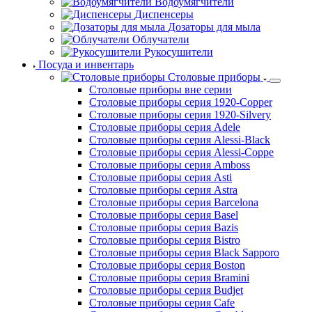
Водоумягчители
Диспенсеры
Дозаторы для мыла
Облучатели
Рукосушители
Посуда и инвентарь
Столовые приборы
Столовые приборы вне серии
Столовые приборы серия 1920-Copper
Столовые приборы серия 1920-Silvery
Столовые приборы серия Adele
Столовые приборы серия Alessi-Black
Столовые приборы серия Alessi-Coppe
Столовые приборы серия Amboss
Столовые приборы серия Asti
Столовые приборы серия Astra
Столовые приборы серия Barcelona
Столовые приборы серия Basel
Столовые приборы серия Bazis
Столовые приборы серия Bistro
Столовые приборы серия Black Sapporo
Столовые приборы серия Boston
Столовые приборы серия Bramini
Столовые приборы серия Budjet
Столовые приборы серия Cafe