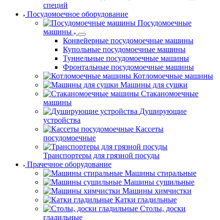
специй
Посудомоечное оборудование
Посудомоечные
машины
Конвейерные посудомоечные машины
Купольные посудомоечные машины
Туннельные посудомоечные машины
Фронтальные посудомоечные машины
Котломоечные машины
Машины для сушки
Стаканомоечные
машины
Душирующие
устройства
Кассеты
посудомоечные
Транспортеры для грязной посуды
Прачечное оборудование
Машины стиральные
Машины сушильные
Машины химчистки
Катки гладильные
Столы, доски
гладильные