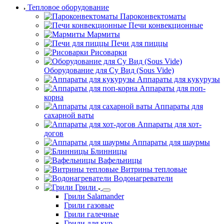
Тепловое оборудование
Пароконвектоматы
Печи конвекционные
Мармиты
Печи для пиццы
Рисоварки
Оборудование для Су Вид (Sous Vide)
Аппараты для кукурузы
Аппараты для поп-
корна
Аппараты для
сахарной ваты
Аппараты для хот-
догов
Аппараты для шаурмы
Блинницы
Вафельницы
Витрины тепловые
Водонагреватели
Грили
Грили Salamander
Грили газовые
Грили галечные
Грили для кур