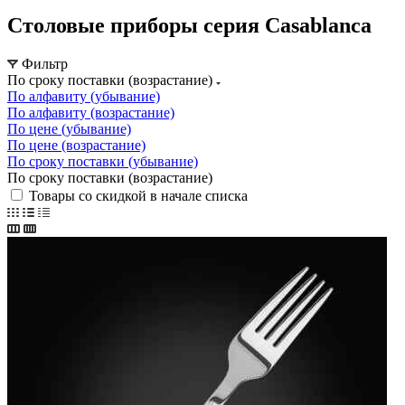
Столовые приборы серия Casablanca
Фильтр
По сроку поставки (возрастание)
По алфавиту (убывание)
По алфавиту (возрастание)
По цене (убывание)
По цене (возрастание)
По сроку поставки (убывание)
По сроку поставки (возрастание)
Товары со скидкой в начале списка