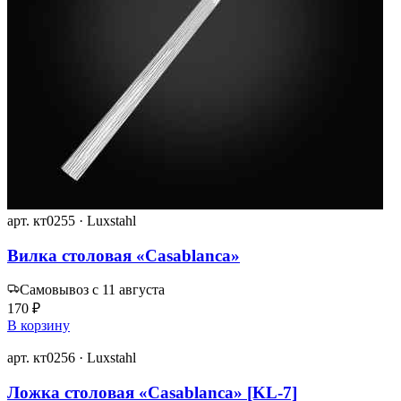
арт. кт0255 · Luxstahl
Вилка столовая «Casablanca»
Самовывоз с 11 августа
170 ₽
В корзину
арт. кт0256 · Luxstahl
Ложка столовая «Casablanca» [KL-7]