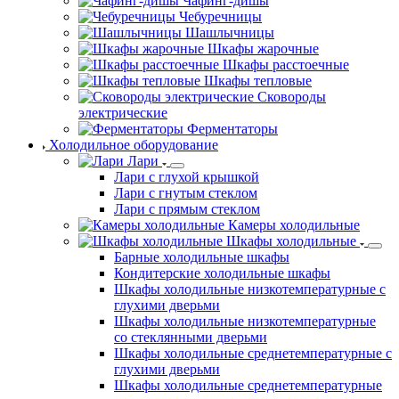
Чафинг-дишы
Чебуречницы
Шашлычницы
Шкафы жарочные
Шкафы расстоечные
Шкафы тепловые
Сковороды
электрические
Ферментаторы
Холодильное оборудование
Лари
Лари с глухой крышкой
Лари с гнутым стеклом
Лари с прямым стеклом
Камеры холодильные
Шкафы холодильные
Барные холодильные шкафы
Кондитерские холодильные шкафы
Шкафы холодильные низкотемпературные с
глухими дверьми
Шкафы холодильные низкотемпературные
со стеклянными дверьми
Шкафы холодильные среднетемпературные с
глухими дверьми
Шкафы холодильные среднетемпературные