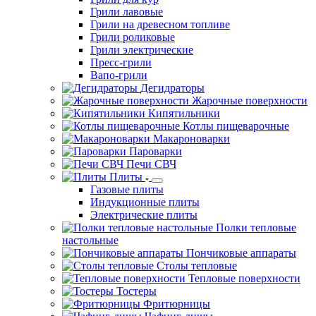
Грили лавовые
Грили на древесном топливе
Грили роликовые
Грили электрические
Пресс-грили
Вапо-грили
Дегидраторы
Жарочные поверхности
Кипятильники
Котлы пищеварочные
Макароноварки
Пароварки
Печи СВЧ
Плиты
Газовые плиты
Индукционные плиты
Электрические плиты
Полки тепловые
настольные
Пончиковые аппараты
Столы тепловые
Тепловые поверхности
Тостеры
Фритюрницы