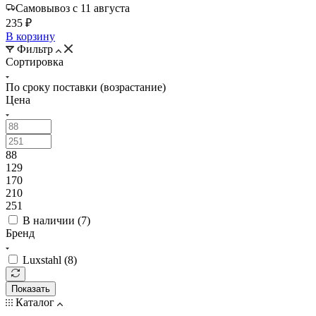
Самовывоз с 11 августа
235 ₽
В корзину
Фильтр
Сортировка
По сроку поставки (возрастание)
Цена
88
129
170
210
251
В наличии (
7
)
Бренд
Luxstahl (
8
)
Показать
Каталог