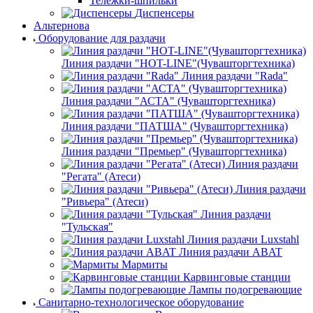
Тележки-шпильки
Диспенсеры
Альтернова
Оборудование для раздачи
Линия раздачи "HOT-LINE"(Чувашторгтехника)
Линия раздачи "Rada"
Линия раздачи "АСТА" (Чувашторгтехника)
Линия раздачи "ПАТША" (Чувашторгтехника)
Линия раздачи "Премьер" (Чувашторгтехника)
Линия раздачи
"Регата" (Атеси)
Линия раздачи
"Ривьера" (Атеси)
Линия раздачи
"Тульская"
Линия раздачи Luxstahl
Линия раздачи ABAT
Мармиты
Карвинговые станции
Лампы подогревающие
Санитарно-технологическое оборудование