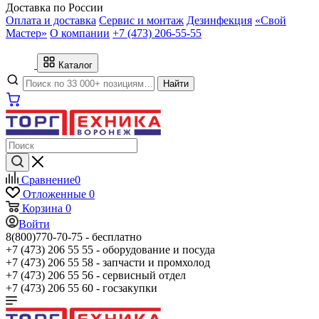
Доставка по России
Оплата и доставка
Сервис и монтаж
Дезинфекция
«Свой
Мастер»
О компании
+7 (473) 206-55-55
Каталог
Найти
Сравнение
0
Отложенные
0
Корзина
0
Войти
8(800)770-70-75 -
бесплатно
+7 (473) 206 55 55 -
оборудование и посуда
+7 (473) 206 55 58 -
запчасти и промхолод
+7 (473) 206 55 56 -
сервисный отдел
+7 (473) 206 55 60 -
госзакупки