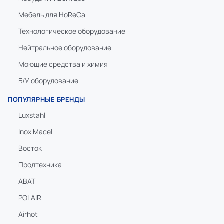
Мебель для HoReCa
Технологическое оборудование
Нейтральное оборудование
Моющие средства и химия
Б/У оборудование
ПОПУЛЯРНЫЕ БРЕНДЫ
Luxstahl
Inox Macel
Восток
Продтехника
ABAT
POLAIR
Airhot