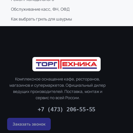
Обслуживание касс, ФН, ОФД
Как выбрать гриль для шаурмы
Комплексное оснащение кафе, ресторанов,
магазинов и супермаркетов. Официальный дилер
ведущих производителей. Поставка, монтаж и
сервис по всей России.
+7 (473) 206-55-55
Заказать звонок