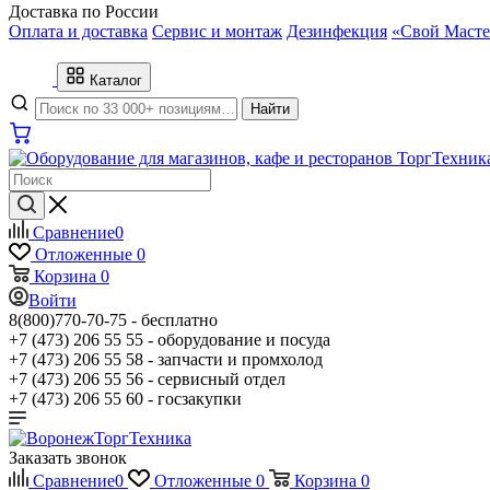
Доставка по России
Оплата и доставка
Сервис и монтаж
Дезинфекция
«Свой Масте
Каталог
Найти
Сравнение
0
Отложенные
0
Корзина
0
Войти
8(800)770-70-75 -
бесплатно
+7 (473) 206 55 55 -
оборудование и посуда
+7 (473) 206 55 58 -
запчасти и промхолод
+7 (473) 206 55 56 -
сервисный отдел
+7 (473) 206 55 60 -
госзакупки
Заказать звонок
Сравнение
0
Отложенные
0
Корзина
0