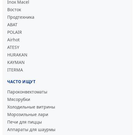
Inox Macel
Восток
Продтехника
ABAT
POLAIR
Airhot
ATESY
HURAKAN
KAYMAN
ITERMA
ЧАСТО ИЩУТ
Пароконвектоматы
Мясорубки
Холодильные витрины
Морозильные лари
Печи для пиццы
Аппараты для шаурмы