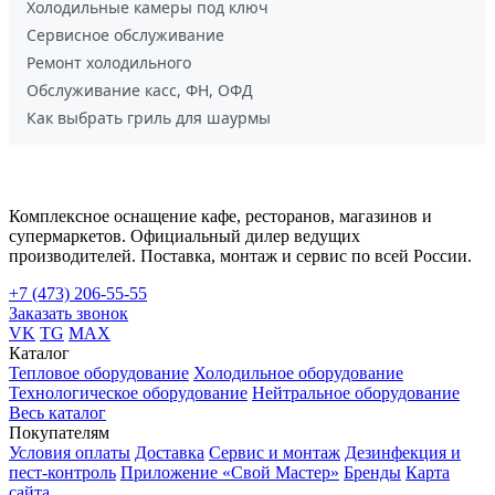
Холодильные камеры под ключ
Сервисное обслуживание
Ремонт холодильного
Обслуживание касс, ФН, ОФД
Как выбрать гриль для шаурмы
Комплексное оснащение кафе, ресторанов, магазинов и
супермаркетов. Официальный дилер ведущих
производителей. Поставка, монтаж и сервис по всей России.
+7 (473) 206-55-55
Заказать звонок
VK
TG
MAX
Каталог
Тепловое оборудование
Холодильное оборудование
Технологическое оборудование
Нейтральное оборудование
Весь каталог
Покупателям
Условия оплаты
Доставка
Сервис и монтаж
Дезинфекция и
пест-контроль
Приложение «Свой Мастер»
Бренды
Карта
сайта