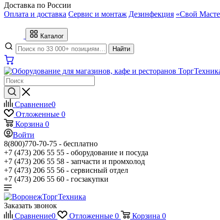
Доставка по России
Оплата и доставка
Сервис и монтаж
Дезинфекция
«Свой Масте
Каталог
Найти
Сравнение
0
Отложенные
0
Корзина
0
Войти
8(800)770-70-75 -
бесплатно
+7 (473) 206 55 55 -
оборудование и посуда
+7 (473) 206 55 58 -
запчасти и промхолод
+7 (473) 206 55 56 -
сервисный отдел
+7 (473) 206 55 60 -
госзакупки
Заказать звонок
Сравнение
0
Отложенные
0
Корзина
0