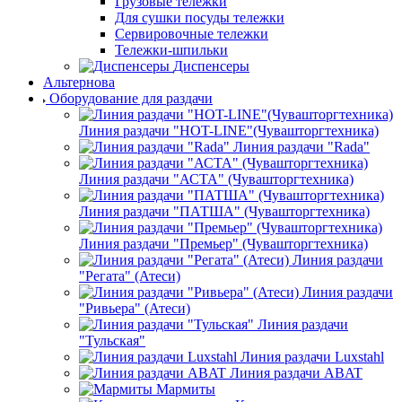
Столы-тумбы
Тележки
Грузовые тележки
Для сушки посуды тележки
Сервировочные тележки
Тележки-шпильки
Диспенсеры
Альтернова
Оборудование для раздачи
Линия раздачи "HOT-LINE"(Чувашторгтехника)
Линия раздачи "Rada"
Линия раздачи "АСТА" (Чувашторгтехника)
Линия раздачи "ПАТША" (Чувашторгтехника)
Линия раздачи "Премьер" (Чувашторгтехника)
Линия раздачи
"Регата" (Атеси)
Линия раздачи
"Ривьера" (Атеси)
Линия раздачи
"Тульская"
Линия раздачи Luxstahl