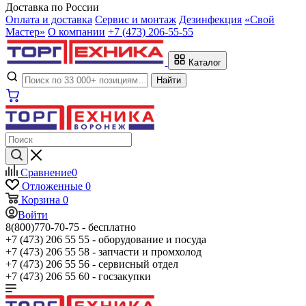
Доставка по России
Оплата и доставка
Сервис и монтаж
Дезинфекция
«Свой
Мастер»
О компании
+7 (473) 206-55-55
Каталог
Найти
Сравнение
0
Отложенные
0
Корзина
0
Войти
8(800)770-70-75 -
бесплатно
+7 (473) 206 55 55 -
оборудование и посуда
+7 (473) 206 55 58 -
запчасти и промхолод
+7 (473) 206 55 56 -
сервисный отдел
+7 (473) 206 55 60 -
госзакупки