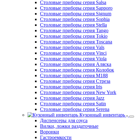
Столовые приборы серия Provence
Столовые приборы серия Rimini
Столовые приборы серия Salsa
Столовые приборы серия Sapporo
Столовые приборы серия Signum
Столовые приборы серия Sophia
Столовые приборы серия Stella
Столовые приборы серия Tango
Столовые приборы серия Tokio
Столовые приборы серия Toscana
Столовые приборы серия Vals
Столовые приборы серия Vinci
Столовые приборы серия Viola
Столовые приборы серия Аляска
Столовые приборы серия Колобок
Столовые приборы серия М188
Столовые приборы серия Стреза
Столовые приборы серия Iris
Столовые приборы серия New York
Столовые приборы серия Jazz
Столовые приборы серия Satin
Столовые приборы серия Serena
Кухонный инвентарь
Диспенсеры для соуса
Вилки, ложки раздаточные