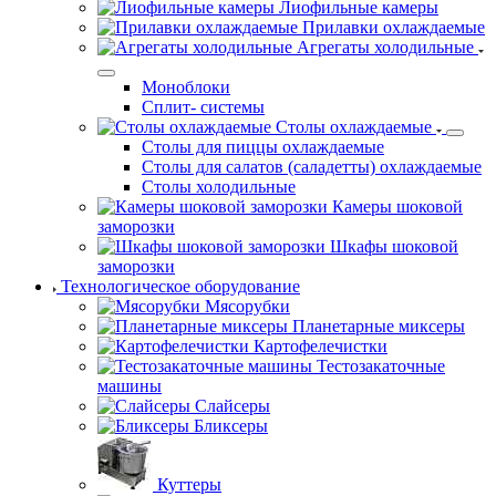
Лиофильные камеры
Прилавки охлаждаемые
Агрегаты холодильные
Моноблоки
Сплит- системы
Столы охлаждаемые
Столы для пиццы охлаждаемые
Столы для салатов (саладетты) охлаждаемые
Столы холодильные
Камеры шоковой
заморозки
Шкафы шоковой
заморозки
Технологическое оборудование
Мясорубки
Планетарные миксеры
Картофелечистки
Тестозакаточные
машины
Слайсеры
Бликсеры
Куттеры