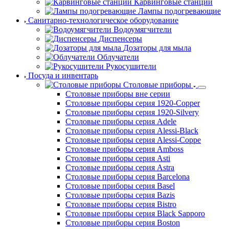
Линия раздачи ABAT
Мармиты
Карвинговые станции
Лампы подогревающие
Санитарно-технологическое оборудование
Водоумягчители
Диспенсеры
Дозаторы для мыла
Облучатели
Рукосушители
Посуда и инвентарь
Столовые приборы
Столовые приборы вне серии
Столовые приборы серия 1920-Copper
Столовые приборы серия 1920-Silvery
Столовые приборы серия Adele
Столовые приборы серия Alessi-Black
Столовые приборы серия Alessi-Coppe
Столовые приборы серия Amboss
Столовые приборы серия Asti
Столовые приборы серия Astra
Столовые приборы серия Barcelona
Столовые приборы серия Basel
Столовые приборы серия Bazis
Столовые приборы серия Bistro