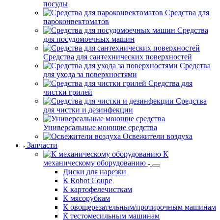
пола
Средства для мытья
посуды
Средства для
пароконвектоматов
Средства
для посудомоечных машин
Средства для сантехнических поверхностей
Средства
для ухода за поверхностями
Средства для
чистки грилей
Средства
для чистки и дезинфекции
Универсальные моющие средства
Освежители воздуха
Запчасти
К
механическому оборудованию
Диски для нарезки
К Robot Coupe
К картофелечисткам
К мясорубкам