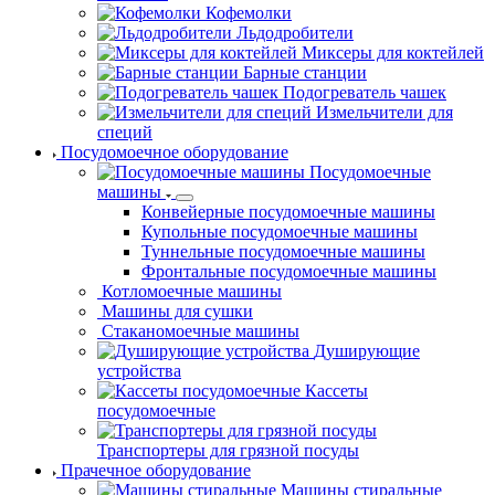
Кофемолки
Льдодробители
Миксеры для коктейлей
Барные станции
Подогреватель чашек
Измельчители для
специй
Посудомоечное оборудование
Посудомоечные
машины
Конвейерные посудомоечные машины
Купольные посудомоечные машины
Туннельные посудомоечные машины
Фронтальные посудомоечные машины
Котломоечные машины
Машины для сушки
Стаканомоечные
машины
Душирующие
устройства
Кассеты
посудомоечные
Транспортеры для грязной посуды
Прачечное оборудование