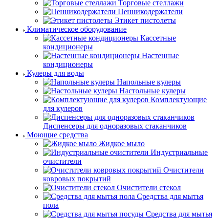
Покупательские
тележки
Торговые стеллажи
Ценникодержатели
Этикет пистолеты
Климатическое оборудование
Кассетные
кондиционеры
Настенные
кондиционеры
Кулеры для воды
Напольные кулеры
Настольные кулеры
Комплектующие
для кулеров
Диспенсеры для одноразовых стаканчиков
Моющие средства
Жидкое мыло
Индустриальные
очистители
Очистители
ковровых покрытий
Очистители стекол
Средства для мытья