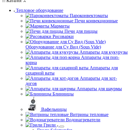
Каталог
Тепловое оборудование
Пароконвектоматы
Печи конвекционные
Мармиты
Печи для пиццы
Рисоварки
Оборудование для Су Вид (Sous Vide)
Аппараты для кукурузы
Аппараты для поп-
корна
Аппараты для
сахарной ваты
Аппараты для хот-
догов
Аппараты для шаурмы
Блинницы
Вафельницы
Витрины тепловые
Водонагреватели
Грили