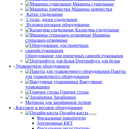
Машины стиральные
Машины сушильные
Машины химчистки
Катки гладильные
Столы, доски
гладильные
Вспомогательное оборудование
Каландры гладильные
Машины
стирально-отжимные
Оборудование для прачечных самообслуживания
Центрифуги для белья
Упаковочное оборудование
Пакеты для упаковочного оборудования
Вакуумные упаковщики
Горячие столы
Запайщики
Матрицы для запайщиков лотков
Кассовое и весовое оборудование
Онлайн-кассы