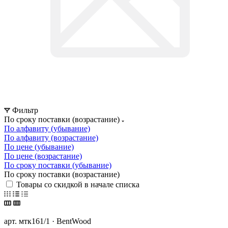
Фильтр
По сроку поставки (возрастание)
По алфавиту (убывание)
По алфавиту (возрастание)
По цене (убывание)
По цене (возрастание)
По сроку поставки (убывание)
По сроку поставки (возрастание)
Товары со скидкой в начале списка
арт. мтк161/1 · BentWood