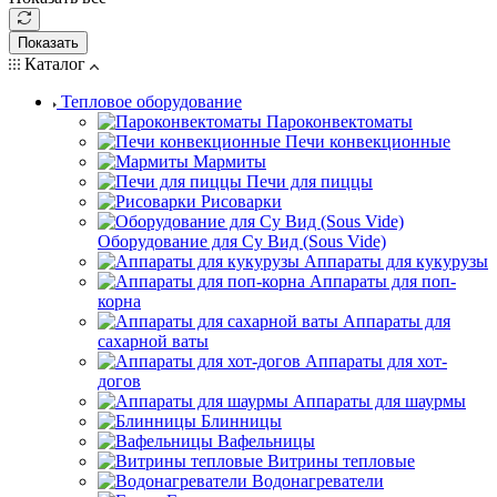
Показать
Каталог
Тепловое оборудование
Пароконвектоматы
Печи конвекционные
Мармиты
Печи для пиццы
Рисоварки
Оборудование для Су Вид (Sous Vide)
Аппараты для кукурузы
Аппараты для поп-
корна
Аппараты для
сахарной ваты
Аппараты для хот-
догов
Аппараты для шаурмы
Блинницы
Вафельницы
Витрины тепловые
Водонагреватели