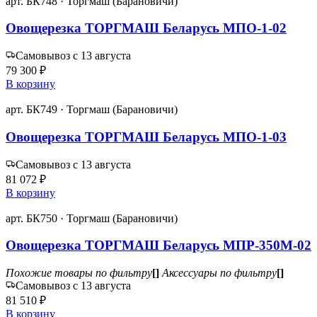
арт. БК748 · Торгмаш (Барановичи)
Овощерезка ТОРГМАШ Беларусь МПО-1-02
Самовывоз с 13 августа
79 300 ₽
В корзину
арт. БК749 · Торгмаш (Барановичи)
Овощерезка ТОРГМАШ Беларусь МПО-1-03
Самовывоз с 13 августа
81 072 ₽
В корзину
арт. БК750 · Торгмаш (Барановичи)
Овощерезка ТОРГМАШ Беларусь МПР-350М-02
Похожие товары по фильтру
[]
Аксессуары по фильтру
[]
Самовывоз с 13 августа
81 510 ₽
В корзину