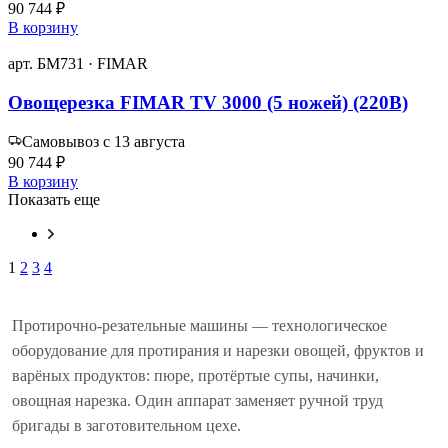
90 744 ₽
В корзину
арт. БМ731 · FIMAR
Овощерезка FIMAR TV 3000 (5 ножей) (220В)
Самовывоз с 13 августа
90 744 ₽
В корзину
Показать еще
1
2
3
4
Протирочно-резательные машины — технологическое
оборудование для протирания и нарезки овощей, фруктов и
варёных продуктов: пюре, протёртые супы, начинки,
овощная нарезка. Один аппарат заменяет ручной труд
бригады в заготовительном цехе.