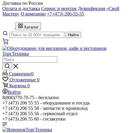
Доставка по России
Оплата и доставка
Сервис и монтаж
Дезинфекция
«Свой
Мастер»
О компании
+7 (473) 206-55-55
Каталог
Найти
Сравнение
0
Отложенные
0
Корзина
0
Войти
8(800)770-70-75 -
бесплатно
+7 (473) 206 55 55 -
оборудование и посуда
+7 (473) 206 55 58 -
запчасти и промхолод
+7 (473) 206 55 56 -
сервисный отдел
+7 (473) 206 55 60 -
госзакупки