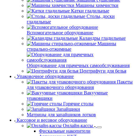
Машины химчистки
Катки гладильные
Столы, доски
гладильные
Вспомогательное оборудование
Каландры гладильные
Машины
стирально-отжимные
Оборудование для прачечных самообслуживания
Центрифуги для белья
Упаковочное оборудование
Пакеты
для упаковочного оборудования
Вакуумные
упаковщики
Горячие столы
Запайщики
Матрицы для запайщиков лотков
Кассовое и весовое оборудование
Онлайн-кассы
Фискальные накопители