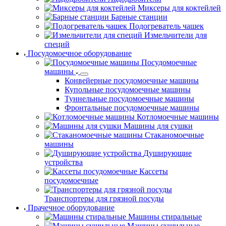
Миксеры для коктейлей
Барные станции
Подогреватель чашек
Измельчители для
специй
Посудомоечное оборудование
Посудомоечные
машины
Конвейерные посудомоечные машины
Купольные посудомоечные машины
Туннельные посудомоечные машины
Фронтальные посудомоечные машины
Котломоечные машины
Машины для сушки
Стаканомоечные
машины
Душирующие
устройства
Кассеты
посудомоечные
Транспортеры для грязной посуды
Прачечное оборудование
Машины стиральные
Машины сушильные