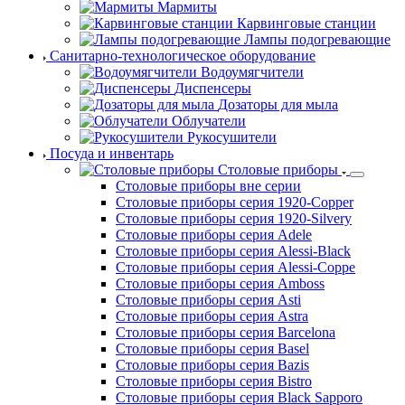
Мармиты
Карвинговые станции
Лампы подогревающие
Санитарно-технологическое оборудование
Водоумягчители
Диспенсеры
Дозаторы для мыла
Облучатели
Рукосушители
Посуда и инвентарь
Столовые приборы
Столовые приборы вне серии
Столовые приборы серия 1920-Copper
Столовые приборы серия 1920-Silvery
Столовые приборы серия Adele
Столовые приборы серия Alessi-Black
Столовые приборы серия Alessi-Coppe
Столовые приборы серия Amboss
Столовые приборы серия Asti
Столовые приборы серия Astra
Столовые приборы серия Barcelona
Столовые приборы серия Basel
Столовые приборы серия Bazis
Столовые приборы серия Bistro
Столовые приборы серия Black Sapporo