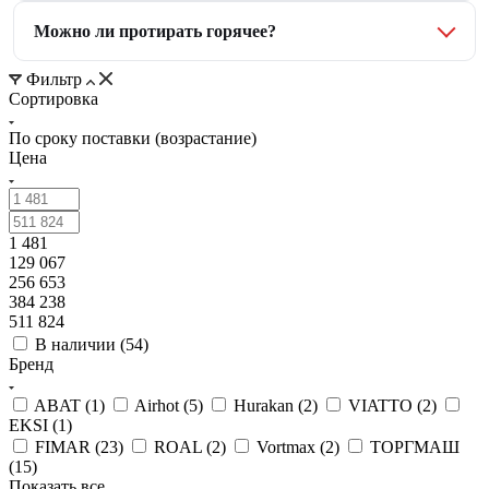
Можно ли протирать горячее?
Фильтр
Сортировка
По сроку поставки (возрастание)
Цена
1 481
129 067
256 653
384 238
511 824
В наличии (
54
)
Бренд
ABAT (
1
)
Airhot (
5
)
Hurakan (
2
)
VIATTO (
2
)
EKSI (
1
)
FIMAR (
23
)
ROAL (
2
)
Vortmax (
2
)
ТОРГМАШ
(
15
)
Показать все