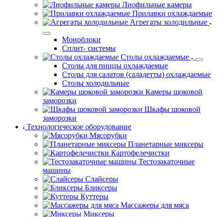
Лиофильные камеры
Прилавки охлаждаемые
Агрегаты холодильные
Моноблоки
Сплит- системы
Столы охлаждаемые
Столы для пиццы охлаждаемые
Столы для салатов (саладетты) охлаждаемые
Столы холодильные
Камеры шоковой
заморозки
Шкафы шоковой
заморозки
Технологическое оборудование
Мясорубки
Планетарные миксеры
Картофелечистки
Тестозакаточные
машины
Слайсеры
Бликсеры
Куттеры
Массажеры для мяса
Миксеры