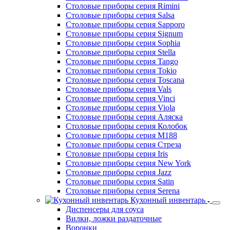
Столовые приборы серия Rimini
Столовые приборы серия Salsa
Столовые приборы серия Sapporo
Столовые приборы серия Signum
Столовые приборы серия Sophia
Столовые приборы серия Stella
Столовые приборы серия Tango
Столовые приборы серия Tokio
Столовые приборы серия Toscana
Столовые приборы серия Vals
Столовые приборы серия Vinci
Столовые приборы серия Viola
Столовые приборы серия Аляска
Столовые приборы серия Колобок
Столовые приборы серия М188
Столовые приборы серия Стреза
Столовые приборы серия Iris
Столовые приборы серия New York
Столовые приборы серия Jazz
Столовые приборы серия Satin
Столовые приборы серия Serena
Кухонный инвентарь
Диспенсеры для соуса
Вилки, ложки раздаточные
Воронки