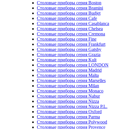
Столовые приборы серия Boston
Столовые приборы серия Bramini
Столовые приборы серия Budjet
Столовые приборы серия Cafe
Столовые приборы серия Casablanca
Столовые приборы серия Chelsea
Столовые приборы серия Cremona
Столовые приборы серия Fine
Столовые приборы серия Frankfurt
Столовые приборы серия Gatsby
Столовые приборы серия Grazia
Столовые приборы серия Kult
Столовые приборы серия LONDON
Столовые приборы серия Madrid
Столовые приборы серия Malta
Столовые приборы серия Marselles
Столовые приборы серия Milan
Столовые приборы серия Monaco
Столовые приборы серия Nabur
Столовые приборы серия Nizza
Столовые приборы серия Nizza P.L.
Столовые приборы серия Oxford
Столовые приборы серия Parma
Столовые приборы серия Polywood
Столовые приборы серия Provence