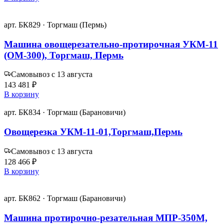
арт. БК829 · Торгмаш (Пермь)
Машина овощерезательно-протирочная УКМ-11
(ОМ-300), Торгмаш, Пермь
Самовывоз с 13 августа
143 481 ₽
В корзину
арт. БК834 · Торгмаш (Барановичи)
Овощерезка УКМ-11-01,Торгмаш,Пермь
Самовывоз с 13 августа
128 466 ₽
В корзину
арт. БК862 · Торгмаш (Барановичи)
Машина протирочно-резательная МПР-350М,