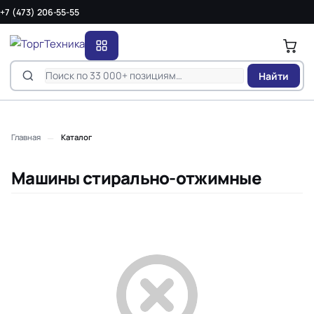
+7 (473) 206-55-55
Найти
—
Главная
Каталог
Машины стирально-отжимные