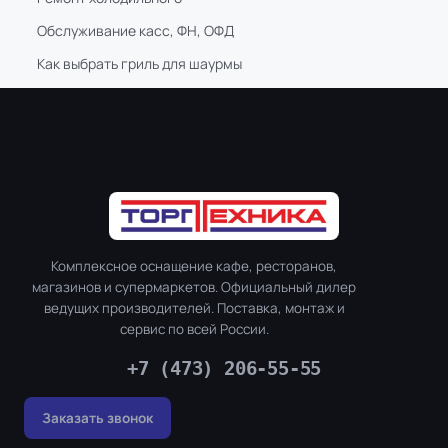
Обслуживание касс, ФН, ОФД
Как выбрать гриль для шаурмы
Комплексное оснащение кафе, ресторанов,
магазинов и супермаркетов. Официальный дилер
ведущих производителей. Поставка, монтаж и
сервис по всей России.
+7 (473) 206-55-55
Заказать звонок