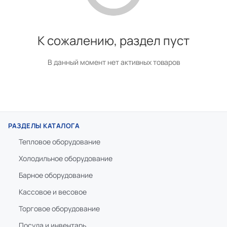
К сожалению, раздел пуст
В данный момент нет активных товаров
РАЗДЕЛЫ КАТАЛОГА
Тепловое оборудование
Холодильное оборудование
Барное оборудование
Кассовое и весовое
Торговое оборудование
Посуда и инвентарь