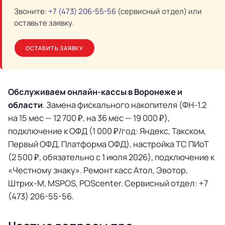
Звоните:
+7 (473) 206-55-56
(сервисный отдел) или
оставьте заявку.
ОСТАВИТЬ ЗАЯВКУ
Обслуживаем онлайн-кассы в Воронеже и
области
. Замена фискального накопителя (ФН-1.2
на 15 мес — 12 700 ₽, на 36 мес — 19 000 ₽),
подключение к ОФД (1 000 ₽/год: Яндекс, Такском,
Первый ОФД, Платформа ОФД), настройка ТС ПИоТ
(2 500 ₽, обязательно с 1 июля 2026), подключение к
«Честному знаку». Ремонт касс Атол, Эвотор,
Штрих-М, MSPOS, POScenter. Сервисный отдел: +7
(473) 206-55-56.