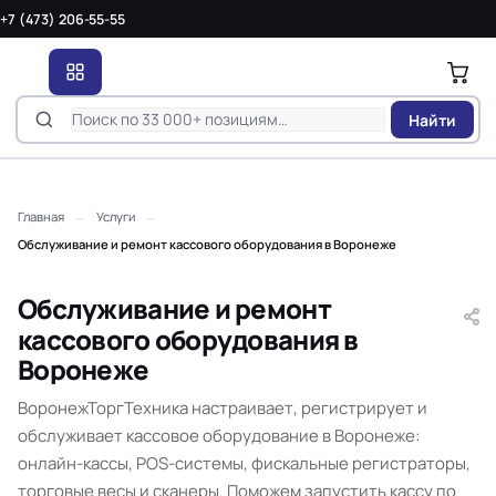
+7 (473) 206-55-55
Найти
—
—
Главная
Услуги
Обслуживание и ремонт кассового оборудования в Воронеже
Обслуживание и ремонт
кассового оборудования в
Воронеже
ВоронежТоргТехника настраивает, регистрирует и
обслуживает кассовое оборудование в Воронеже:
онлайн-кассы, POS-системы, фискальные регистраторы,
торговые весы и сканеры. Поможем запустить кассу по