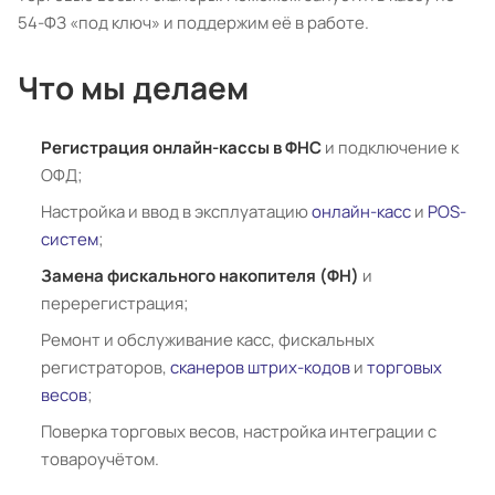
54-ФЗ «под ключ» и поддержим её в работе.
Что мы делаем
Регистрация онлайн-кассы в ФНС
и подключение к
ОФД;
Настройка и ввод в эксплуатацию
онлайн-касс
и
POS-
систем
;
Замена фискального накопителя (ФН)
и
перерегистрация;
Ремонт и обслуживание касс, фискальных
регистраторов,
сканеров штрих-кодов
и
торговых
весов
;
Поверка торговых весов, настройка интеграции с
товароучётом.