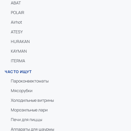
ABAT
POLAIR
Airhot
ATESY
HURAKAN
KAYMAN
ITERMA
ЧАСТО ИЩУТ
Пароконвектоматы
Мясорубки
Холодильные витрины
Морозильные лари
Печи для пиццы
Аппараты для шаурмы