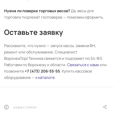
Нужна ли поверка торговых весов?
Да, весы для
торговли подлежат госповерке — поможем оформить.
Оставьте заявку
Расскажите, что нужно — запуск кассы, замена ФН,
ремонт или обслуживание. Специалист
ВоронежТоргТехника свяжется и подскажет по 54-ФЗ.
Работаем по Воронежу и области.
Связаться с нами
или
позвоните
+7 (473) 206-55-55
. Купить кассовое
оборудование — в
каталоге
.
НАЗАД К СПИСКУ