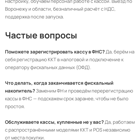
настройку, обучаем персонал работе с кассой. Выезд по
Воронежу и области, безналичный расчёт с НДС,
поддержка после запуска.
Частые вопросы
Поможете зарегистрировать кассу в ФНС?
Да, берём на
себя регистрацию ККТ в налоговой и подключение к
оператору фискальных данных (ОФД).
Что делать, когда заканчивается фискальный
накопитель?
Заменим ФН и проведём перерегистрацию
кассы в ФНС — подскажем срок заранее, чтобы не было
простоя.
Обслуживаете кассы, купленные не у вас?
Да, работаем
с распространёнными моделями ККТ и POS независимо
от места покупки.