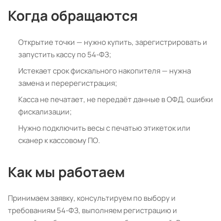
Когда обращаются
Открытие точки — нужно купить, зарегистрировать и
запустить кассу по 54-ФЗ;
Истекает срок фискального накопителя — нужна
замена и перерегистрация;
Касса не печатает, не передаёт данные в ОФД, ошибки
фискализации;
Нужно подключить весы с печатью этикеток или
сканер к кассовому ПО.
Как мы работаем
Принимаем заявку, консультируем по выбору и
требованиям 54-ФЗ, выполняем регистрацию и