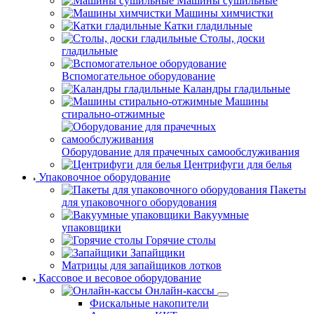
Машины сушильные
Машины химчистки
Катки гладильные
Столы, доски
гладильные
Вспомогательное оборудование
Каландры гладильные
Машины
стирально-отжимные
Оборудование для прачечных самообслуживания
Центрифуги для белья
Упаковочное оборудование
Пакеты
для упаковочного оборудования
Вакуумные
упаковщики
Горячие столы
Запайщики
Матрицы для запайщиков лотков
Кассовое и весовое оборудование
Онлайн-кассы
Фискальные накопители