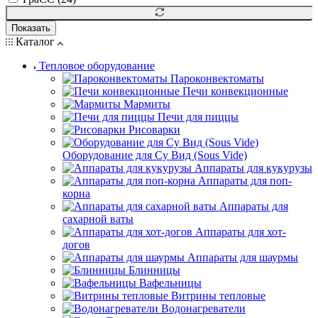
Показать
Каталог
Тепловое оборудование
Пароконвектоматы
Печи конвекционные
Мармиты
Печи для пиццы
Рисоварки
Оборудование для Су Вид (Sous Vide)
Аппараты для кукурузы
Аппараты для поп-
корна
Аппараты для
сахарной ваты
Аппараты для хот-
догов
Аппараты для шаурмы
Блинницы
Вафельницы
Витрины тепловые
Водонагреватели