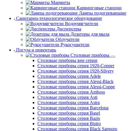
Мармиты
Карвинговые станции
Лампы подогревающие
Санитарно-технологическое оборудование
Водоумягчители
Диспенсеры
Дозаторы для мыла
Облучатели
Рукосушители
Посуда и инвентарь
Столовые приборы
Столовые приборы вне серии
Столовые приборы серия 1920-Copper
Столовые приборы серия 1920-Silvery
Столовые приборы серия Adele
Столовые приборы серия Alessi-Black
Столовые приборы серия Alessi-Coppe
Столовые приборы серия Amboss
Столовые приборы серия Asti
Столовые приборы серия Astra
Столовые приборы серия Barcelona
Столовые приборы серия Basel
Столовые приборы серия Bazis
Столовые приборы серия Bistro
Столовые приборы серия Black Sapporo