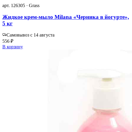
арт. 126305 · Grass
Жидкое крем-мыло Milana «Черника в йогурте»,
5 кг
Самовывоз с 14 августа
556 ₽
В корзину