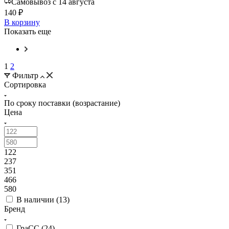
Самовывоз с 14 августа
140 ₽
В корзину
Показать еще
1
2
Фильтр
Сортировка
По сроку поставки (возрастание)
Цена
122
237
351
466
580
В наличии (
13
)
Бренд
ГраСС (
24
)