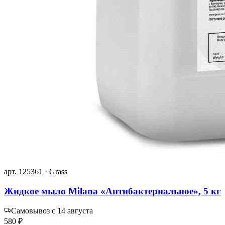
арт. 125361 · Grass
Жидкое мыло Milana «Антибактериальное», 5 кг
Самовывоз с 14 августа
580 ₽