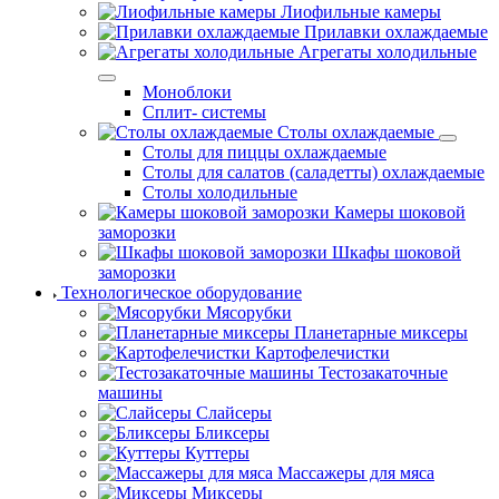
Лиофильные камеры
Прилавки охлаждаемые
Агрегаты холодильные
Моноблоки
Сплит- системы
Столы охлаждаемые
Столы для пиццы охлаждаемые
Столы для салатов (саладетты) охлаждаемые
Столы холодильные
Камеры шоковой
заморозки
Шкафы шоковой
заморозки
Технологическое оборудование
Мясорубки
Планетарные миксеры
Картофелечистки
Тестозакаточные
машины
Слайсеры
Бликсеры
Куттеры
Массажеры для мяса
Миксеры