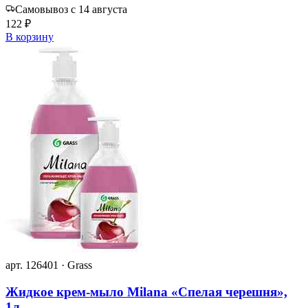
Самовывоз с 14 августа
122 ₽
В корзину
арт. 126401 · Grass
Жидкое крем-мыло Milana «Спелая черешня»,
1л