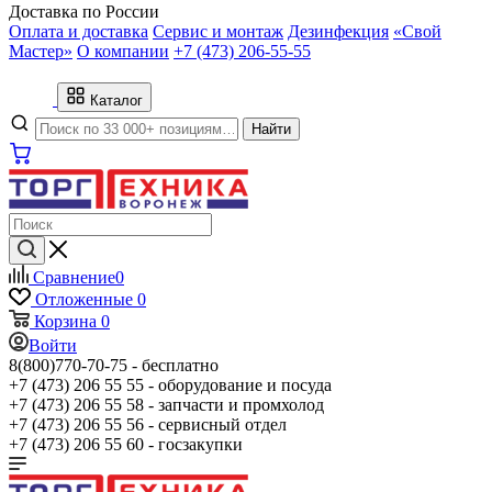
Доставка по России
Оплата и доставка
Сервис и монтаж
Дезинфекция
«Свой
Мастер»
О компании
+7 (473) 206-55-55
Каталог
Найти
Сравнение
0
Отложенные
0
Корзина
0
Войти
8(800)770-70-75 -
бесплатно
+7 (473) 206 55 55 -
оборудование и посуда
+7 (473) 206 55 58 -
запчасти и промхолод
+7 (473) 206 55 56 -
сервисный отдел
+7 (473) 206 55 60 -
госзакупки