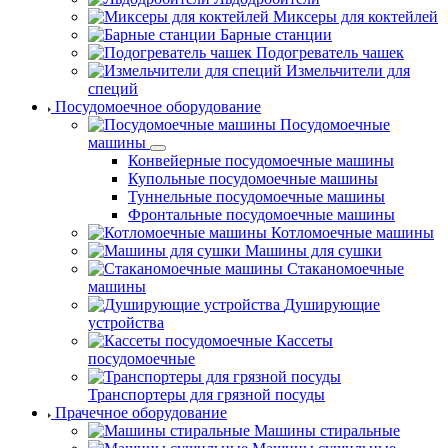
Миксеры для коктейлей
Барные станции
Подогреватель чашек
Измельчители для
специй
Посудомоечное оборудование
Посудомоечные
машины
Конвейерные посудомоечные машины
Купольные посудомоечные машины
Туннельные посудомоечные машины
Фронтальные посудомоечные машины
Котломоечные машины
Машины для сушки
Стаканомоечные
машины
Душирующие
устройства
Кассеты
посудомоечные
Транспортеры для грязной посуды
Прачечное оборудование
Машины стиральные