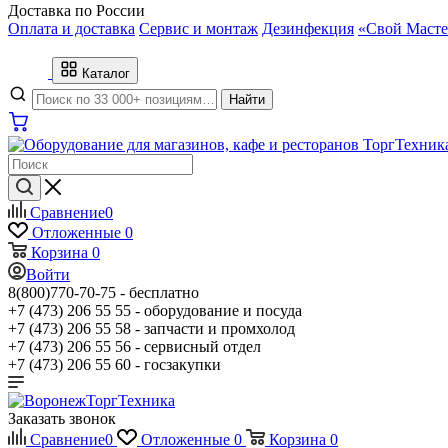
Доставка по России
Оплата и доставка
Сервис и монтаж
Дезинфекция
«Свой Масте
Каталог
Найти
Сравнение
0
Отложенные
0
Корзина
0
Войти
8(800)770-70-75 -
бесплатно
+7 (473) 206 55 55 -
оборудование и посуда
+7 (473) 206 55 58 -
запчасти и промхолод
+7 (473) 206 55 56 -
сервисный отдел
+7 (473) 206 55 60 -
госзакупки
Заказать звонок
Сравнение
0
Отложенные
0
Корзина
0