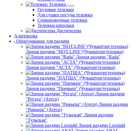
Тележки
Грузовые тележки
Для сушки посуды тележки
Сервировочные тележки
Тележки-шпильки
Диспенсеры
Альтернова
Оборудование для раздачи
Линия раздачи "HOT-LINE"(Чувашторгтехника)
Линия раздачи "Rada"
Линия раздачи "АСТА" (Чувашторгтехника)
Линия раздачи "ПАТША" (Чувашторгтехника)
Линия раздачи "Премьер" (Чувашторгтехника)
Линия раздачи
"Регата" (Атеси)
Линия раздачи
"Ривьера" (Атеси)
Линия раздачи
"Тульская"
Линия раздачи Luxstahl
Линия раздачи ABAT