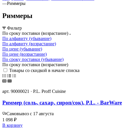
—
Риммеры
Риммеры
Фильтр
По сроку поставки (возрастание)
По алфавиту (убывание)
По алфавиту (возрастание)
По цене (убывание)
По цене (возрастание)
По сроку поставки (убывание)
По сроку поставки (возрастание)
Товары со скидкой в начале списка
арт. 90000021 · P.L. Proff Cuisine
Риммер (соль, сахар, сироп/сок), P.L. - BarWare
Самовывоз с 17 августа
1 098 ₽
В корзину