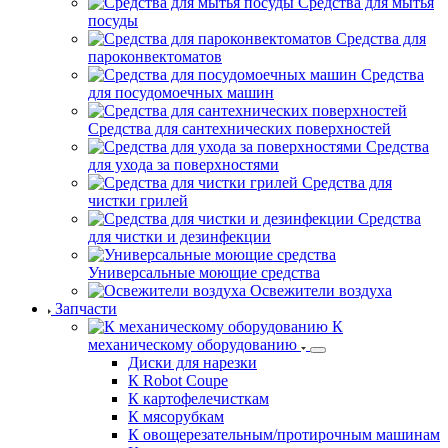
Средства для мытья
посуды
Средства для
пароконвектоматов
Средства
для посудомоечных машин
Средства для сантехнических поверхностей
Средства
для ухода за поверхностями
Средства для
чистки грилей
Средства
для чистки и дезинфекции
Универсальные моющие средства
Освежители воздуха
Запчасти
К
механическому оборудованию
Диски для нарезки
К Robot Coupe
К картофелечисткам
К мясорубкам
К овощерезательным/протирочным машинам