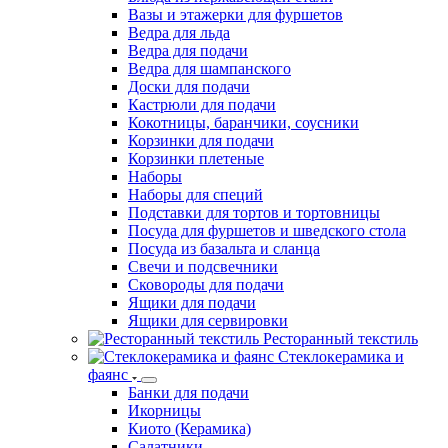
Вазы и этажерки для фуршетов
Ведра для льда
Ведра для подачи
Ведра для шампанского
Доски для подачи
Кастрюли для подачи
Кокотницы, баранчики, соусники
Корзинки для подачи
Корзинки плетеные
Наборы
Наборы для специй
Подставки для тортов и тортовницы
Посуда для фуршетов и шведского стола
Посуда из базальта и сланца
Свечи и подсвечники
Сковороды для подачи
Ящики для подачи
Ящики для сервировки
Ресторанный текстиль
Стеклокерамика и
фаянс
Банки для подачи
Икорницы
Киото (Керамика)
Салатники