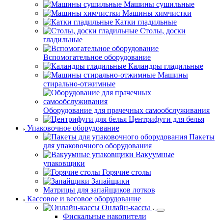
Машины сушильные
Машины химчистки
Катки гладильные
Столы, доски
гладильные
Вспомогательное оборудование
Каландры гладильные
Машины
стирально-отжимные
Оборудование для прачечных самообслуживания
Центрифуги для белья
Упаковочное оборудование
Пакеты
для упаковочного оборудования
Вакуумные
упаковщики
Горячие столы
Запайщики
Матрицы для запайщиков лотков
Кассовое и весовое оборудование
Онлайн-кассы
Фискальные накопители