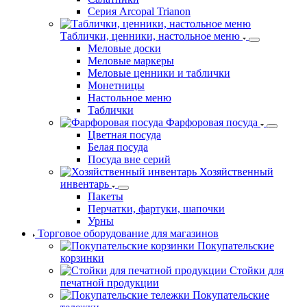
Серия Arcopal Trianon
Таблички, ценники, настольное меню
Меловые доски
Меловые маркеры
Меловые ценники и таблички
Монетницы
Настольное меню
Таблички
Фарфоровая посуда
Цветная посуда
Белая посуда
Посуда вне серий
Хозяйственный
инвентарь
Пакеты
Перчатки, фартуки, шапочки
Урны
Торговое оборудование для магазинов
Покупательские
корзинки
Стойки для
печатной продукции
Покупательские