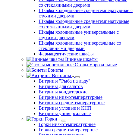
со стеклянными дверьми
Шкафы холодильные среднетемпературные с
глухими дверьми
Шкафы холодильные среднетемпературные
со стеклянными дверьми
Шкафы холодильные универсальные с
глухими дверьми
Шкафы холодильные универсальные со
стеклянными дверьми
Фармацевтические шкафы
Винные шкафы
Столы морозильные
Бонеты
Витрины
Витрины "Рыба на льду"
Витрины для салатов
Витрины кондитерские
Витрины низкотемпературные
Витрины среднетемпературные
Витрины угловые и КНП
Витрины универсальные
Горки
Горки низкотемпературные
Горки среднетемпературные