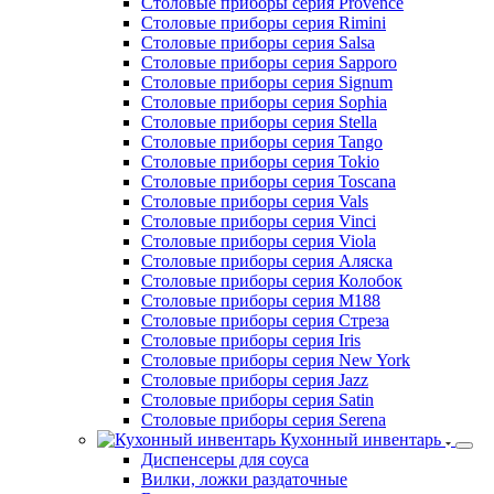
Столовые приборы серия Provence
Столовые приборы серия Rimini
Столовые приборы серия Salsa
Столовые приборы серия Sapporo
Столовые приборы серия Signum
Столовые приборы серия Sophia
Столовые приборы серия Stella
Столовые приборы серия Tango
Столовые приборы серия Tokio
Столовые приборы серия Toscana
Столовые приборы серия Vals
Столовые приборы серия Vinci
Столовые приборы серия Viola
Столовые приборы серия Аляска
Столовые приборы серия Колобок
Столовые приборы серия М188
Столовые приборы серия Стреза
Столовые приборы серия Iris
Столовые приборы серия New York
Столовые приборы серия Jazz
Столовые приборы серия Satin
Столовые приборы серия Serena
Кухонный инвентарь
Диспенсеры для соуса
Вилки, ложки раздаточные