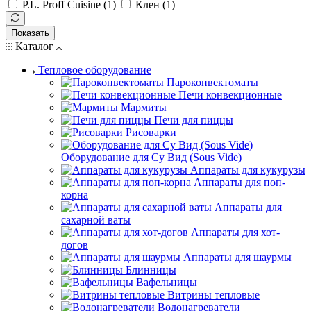
P.L. Proff Cuisine (
1
)
Клен (
1
)
Показать
Каталог
Тепловое оборудование
Пароконвектоматы
Печи конвекционные
Мармиты
Печи для пиццы
Рисоварки
Оборудование для Су Вид (Sous Vide)
Аппараты для кукурузы
Аппараты для поп-
корна
Аппараты для
сахарной ваты
Аппараты для хот-
догов
Аппараты для шаурмы
Блинницы
Вафельницы
Витрины тепловые
Водонагреватели