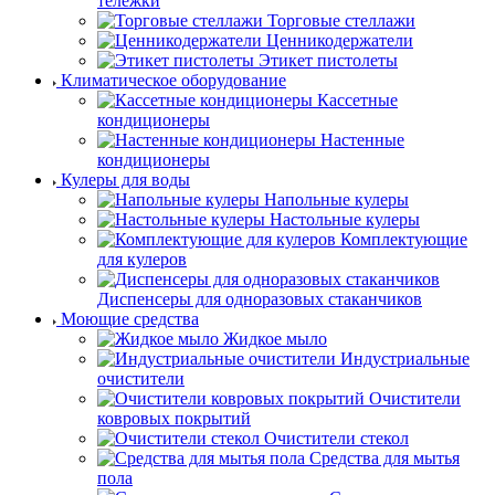
тележки
Торговые стеллажи
Ценникодержатели
Этикет пистолеты
Климатическое оборудование
Кассетные
кондиционеры
Настенные
кондиционеры
Кулеры для воды
Напольные кулеры
Настольные кулеры
Комплектующие
для кулеров
Диспенсеры для одноразовых стаканчиков
Моющие средства
Жидкое мыло
Индустриальные
очистители
Очистители
ковровых покрытий
Очистители стекол
Средства для мытья
пола