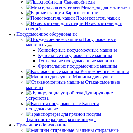
Льдодробители
Миксеры для коктейлей
Барные станции
Подогреватель чашек
Измельчители для
специй
Посудомоечное оборудование
Посудомоечные
машины
Конвейерные посудомоечные машины
Купольные посудомоечные машины
Туннельные посудомоечные машины
Фронтальные посудомоечные машины
Котломоечные машины
Машины для сушки
Стаканомоечные
машины
Душирующие
устройства
Кассеты
посудомоечные
Транспортеры для грязной посуды
Прачечное оборудование
Машины стиральные