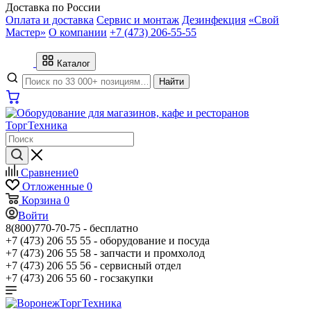
Доставка по России
Оплата и доставка
Сервис и монтаж
Дезинфекция
«Свой
Мастер»
О компании
+7 (473) 206-55-55
Каталог
Найти
Сравнение
0
Отложенные
0
Корзина
0
Войти
8(800)770-70-75 -
бесплатно
+7 (473) 206 55 55 -
оборудование и посуда
+7 (473) 206 55 58 -
запчасти и промхолод
+7 (473) 206 55 56 -
сервисный отдел
+7 (473) 206 55 60 -
госзакупки