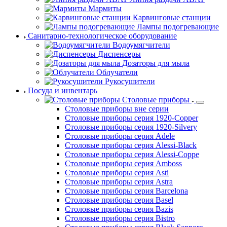
Мармиты
Карвинговые станции
Лампы подогревающие
Санитарно-технологическое оборудование
Водоумягчители
Диспенсеры
Дозаторы для мыла
Облучатели
Рукосушители
Посуда и инвентарь
Столовые приборы
Столовые приборы вне серии
Столовые приборы серия 1920-Copper
Столовые приборы серия 1920-Silvery
Столовые приборы серия Adele
Столовые приборы серия Alessi-Black
Столовые приборы серия Alessi-Coppe
Столовые приборы серия Amboss
Столовые приборы серия Asti
Столовые приборы серия Astra
Столовые приборы серия Barcelona
Столовые приборы серия Basel
Столовые приборы серия Bazis
Столовые приборы серия Bistro