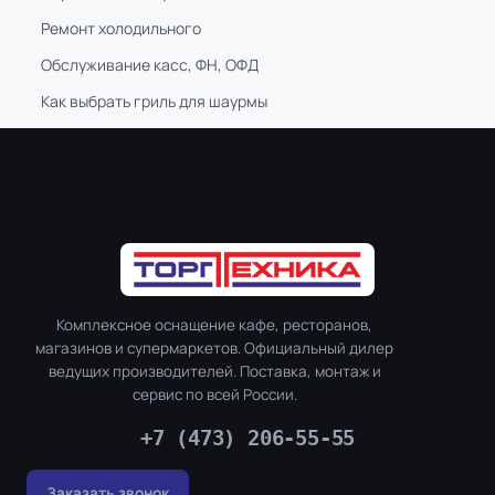
Ремонт холодильного
Обслуживание касс, ФН, ОФД
Как выбрать гриль для шаурмы
Комплексное оснащение кафе, ресторанов,
магазинов и супермаркетов. Официальный дилер
ведущих производителей. Поставка, монтаж и
сервис по всей России.
+7 (473) 206-55-55
Заказать звонок