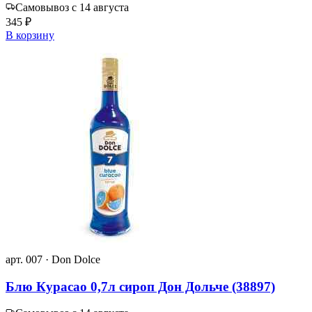
Самовывоз с 14 августа
345 ₽
В корзину
арт. 007 · Don Dolce
Блю Курасао 0,7л сироп Дон Дольче (38897)