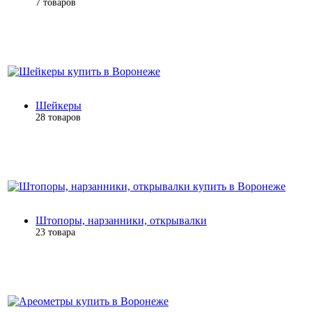
7 товаров
Шейкеры
28 товаров
Штопоры, нарзанники, открывалки
23 товара