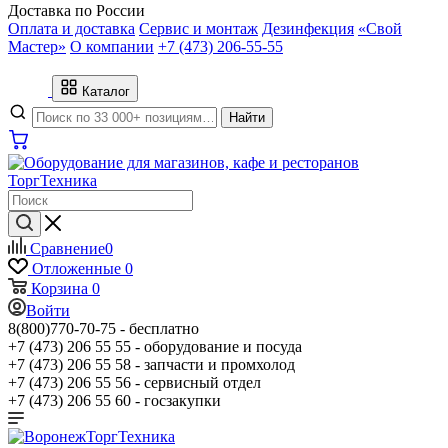
Доставка по России
Оплата и доставка
Сервис и монтаж
Дезинфекция
«Свой
Мастер»
О компании
+7 (473) 206-55-55
Каталог
Найти
Сравнение
0
Отложенные
0
Корзина
0
Войти
8(800)770-70-75 -
бесплатно
+7 (473) 206 55 55 -
оборудование и посуда
+7 (473) 206 55 58 -
запчасти и промхолод
+7 (473) 206 55 56 -
сервисный отдел
+7 (473) 206 55 60 -
госзакупки