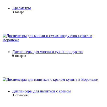
Ареометры
3 товара
Диспенсеры для мюсли и сухих продуктов
9 товаров
Диспенсеры для напитков с краном
35 товаров