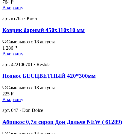
764 ₽
В корзину
арт. кт765 · Клен
Коврик барный 450х310х10 мм
Самовывоз с 18 августа
1 286 ₽
В корзину
арт. 422106701 · Restola
Поднос БЕСЦВЕТНЫЙ 420*300мм
Самовывоз с 18 августа
225 ₽
В корзину
арт. 047 · Don Dolce
Абрикос 0,7л сироп Дон Дольче NEW ( 61289)
Самовывоз с 14 августа