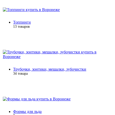
Топпинги
13 товаров
Трубочки, зонтики, мешалки, зубочистки
34 товара
Формы для льда