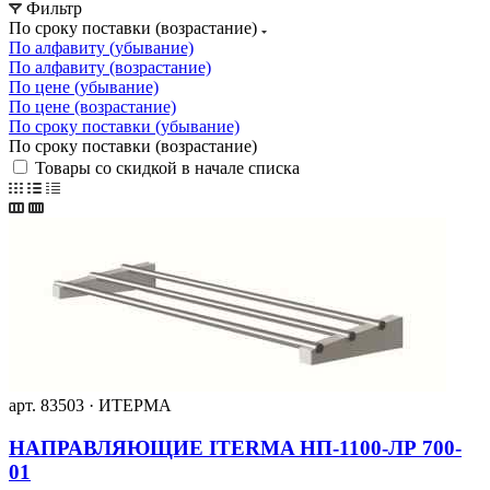
Фильтр
По сроку поставки (возрастание)
По алфавиту (убывание)
По алфавиту (возрастание)
По цене (убывание)
По цене (возрастание)
По сроку поставки (убывание)
По сроку поставки (возрастание)
Товары со скидкой в начале списка
арт. 83503 · ИТЕРМА
НАПРАВЛЯЮЩИЕ ITERMA НП-1100-ЛР 700-
01