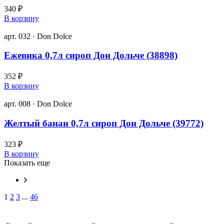
340 ₽
В корзину
арт. 032 · Don Dolce
Ежевика 0,7л сироп Дон Дольче (38898)
352 ₽
В корзину
арт. 008 · Don Dolce
Желтый банан 0,7л сироп Дон Дольче (39772)
323 ₽
В корзину
Показать еще
1
2
3
...
46