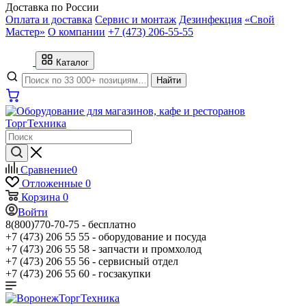
Доставка по России
Оплата и доставка
Сервис и монтаж
Дезинфекция
«Свой
Мастер»
О компании
+7 (473) 206-55-55
Каталог
Найти
Сравнение
0
Отложенные
0
Корзина
0
Войти
8(800)770-70-75 -
бесплатно
+7 (473) 206 55 55 -
оборудование и посуда
+7 (473) 206 55 58 -
запчасти и промхолод
+7 (473) 206 55 56 -
сервисный отдел
+7 (473) 206 55 60 -
госзакупки