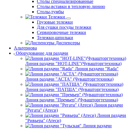
Столы специализированные
Столы-вставки в тепловую линию
Столы-тумбы
Тележки
Грузовые тележки
Для сушки посуды тележки
Сервировочные тележки
Тележки-шпильки
Диспенсеры
Альтернова
Оборудование для раздачи
Линия раздачи "HOT-LINE"(Чувашторгтехника)
Линия раздачи "Rada"
Линия раздачи "АСТА" (Чувашторгтехника)
Линия раздачи "ПАТША" (Чувашторгтехника)
Линия раздачи "Премьер" (Чувашторгтехника)
Линия раздачи
"Регата" (Атеси)
Линия раздачи
"Ривьера" (Атеси)
Линия раздачи