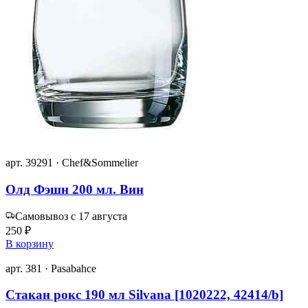
арт. 39291 · Chef&Sommelier
Олд Фэшн 200 мл. Вин
Самовывоз с 17 августа
250 ₽
В корзину
арт. 381 · Pasabahce
Стакан рокс 190 мл Silvana [1020222, 42414/b]