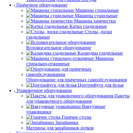
Прачечное оборудование
Машины стиральные
Машины сушильные
Машины химчистки
Катки гладильные
Столы, доски
гладильные
Вспомогательное оборудование
Каландры гладильные
Машины
стирально-отжимные
Оборудование для прачечных самообслуживания
Центрифуги для белья
Упаковочное оборудование
Пакеты
для упаковочного оборудования
Вакуумные
упаковщики
Горячие столы
Запайщики
Матрицы для запайщиков лотков