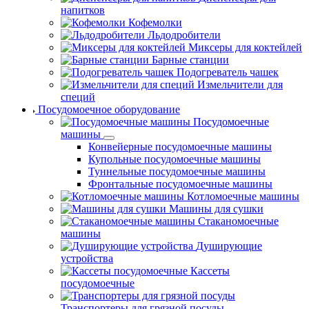
напитков
Кофемолки
Льдодробители
Миксеры для коктейлей
Барные станции
Подогреватель чашек
Измельчители для
специй
Посудомоечное оборудование
Посудомоечные
машины
Конвейерные посудомоечные машины
Купольные посудомоечные машины
Туннельные посудомоечные машины
Фронтальные посудомоечные машины
Котломоечные машины
Машины для сушки
Стаканомоечные
машины
Душирующие
устройства
Кассеты
посудомоечные
Транспортеры для грязной посуды