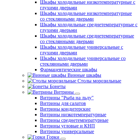
Шкафы холодильные низкотемпературные с
глухими дверьми
Шкафы холодильные низкотемпературные
со стеклянными дверьми
Шкафы холодильные среднетемпературные с
глухими дверьми
Шкафы холодильные среднетемпературные
со стеклянными дверьми
Шкафы холодильные универсальные с
глухими дверьми
Шкафы холодильные универсальные со
стеклянными дверьми
Фармацевтические шкафы
Винные шкафы
Столы морозильные
Бонеты
Витрины
Витрины "Рыба на льду"
Витрины для салатов
Витрины кондитерские
Витрины низкотемпературные
Витрины среднетемпературные
Витрины угловые и КНП
Витрины универсальные
Горки