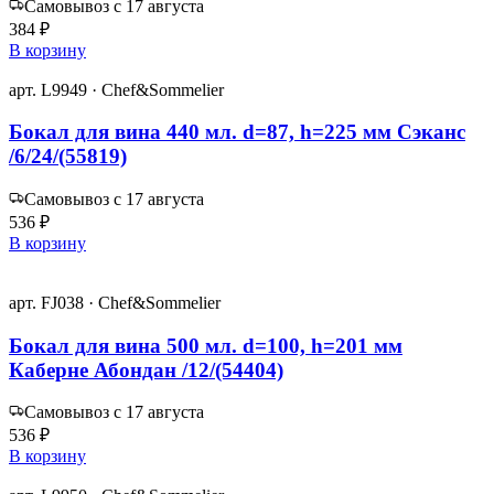
Самовывоз с 17 августа
384 ₽
В корзину
арт. L9949 · Chef&Sommelier
Бокал для вина 440 мл. d=87, h=225 мм Сэканс
/6/24/(55819)
Самовывоз с 17 августа
536 ₽
В корзину
арт. FJ038 · Chef&Sommelier
Бокал для вина 500 мл. d=100, h=201 мм
Каберне Абондан /12/(54404)
Самовывоз с 17 августа
536 ₽
В корзину