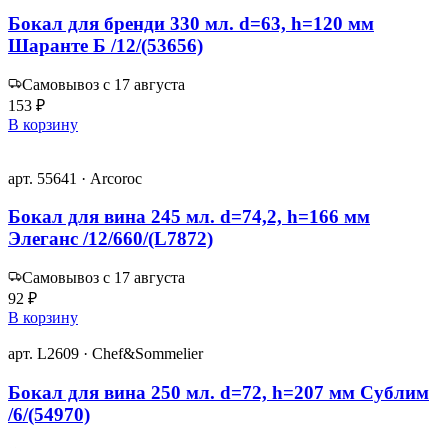
Бокал для бренди 330 мл. d=63, h=120 мм
Шаранте Б /12/(53656)
Самовывоз с 17 августа
153 ₽
В корзину
арт. 55641 · Arcoroc
Бокал для вина 245 мл. d=74,2, h=166 мм
Элеганс /12/660/(L7872)
Самовывоз с 17 августа
92 ₽
В корзину
арт. L2609 · Chef&Sommelier
Бокал для вина 250 мл. d=72, h=207 мм Сублим
/6/(54970)