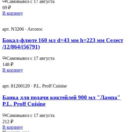
Самовывоз с 17 августа
69 ₽
В корзину
арт. N3206 · Arcoroc
Бокал-флюте 160 мл d=43 мм h=223 мм Селест
/12/864/(56791)
Самовывоз с 17 августа
148 ₽
В корзину
арт. 81200120 · P.L. Proff Cuisine
Банка для подачи коктейлей 900 мл "Лампа"
P.L. Proff Cuisine
Самовывоз с 17 августа
212 ₽
В корзину