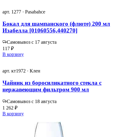
арт. 1277 · Pasabahce
Бокал для шампанского (флюте) 200 мл
Изабелла [01060556,440270]
Самовывоз с 17 августа
117 ₽
В корзину
арт. кт1972 · Клен
Чайник из боросиликатного стекла с
нержавеющим фильтром 900 мл
Самовывоз с 18 августа
1 262 ₽
В корзину