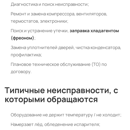
Диагностика и поиск неисправности;
Ремонт и замена компрессора, вентиляторов,
термостатов, электроники;
Поиск и устранение утечки,
заправка хладагентом
(фреоном)
;
Замена уплотнителей дверей, чистка конденсатора,
профилактика;
Плановое техническое обслуживание (ТО) по
договору.
Типичные неисправности, с
которыми обращаются
Оборудование не держит температуру / не холодит;
Намерзает лёд, обледенение испарителя;