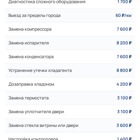
Диагностика сложного оборудования
1 700 ₽
Выезд за пределы города
60 ₽/км
Замена компрессора
7 600 ₽
Замена испарителя
8 200 ₽
Замена конденсатора
7 600 ₽
Устранение утечки хладагента
8 800 ₽
Дозаправка хладоном
4 200 ₽
Замена термостата
3 100 ₽
Замена уплотнителя двери
3 100 ₽
Замена стекла витрины или двери
3 600 ₽
Настройка контроллера
1 400 ₽