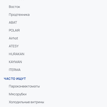
Восток
Продтехника
ABAT
POLAIR
Airhot
ATESY
HURAKAN
KAYMAN
ITERMA
ЧАСТО ИЩУТ
Пароконвектоматы
Мясорубки
Холодильные витрины