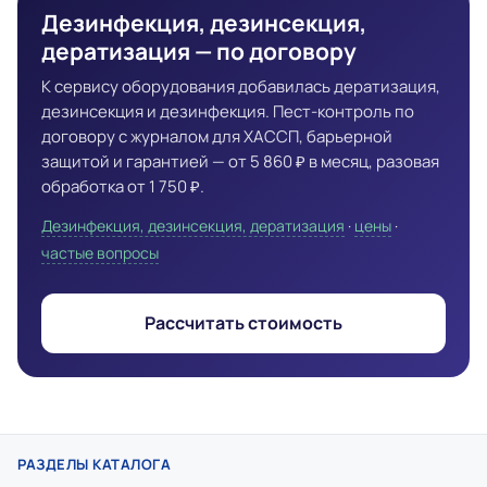
Дезинфекция, дезинсекция,
дератизация — по договору
К сервису оборудования добавилась дератизация,
дезинсекция и дезинфекция. Пест-контроль по
договору с журналом для ХАССП, барьерной
защитой и гарантией — от 5 860 ₽ в месяц, разовая
обработка от 1 750 ₽.
Дезинфекция, дезинсекция, дератизация
·
цены
·
частые вопросы
Рассчитать стоимость
РАЗДЕЛЫ КАТАЛОГА