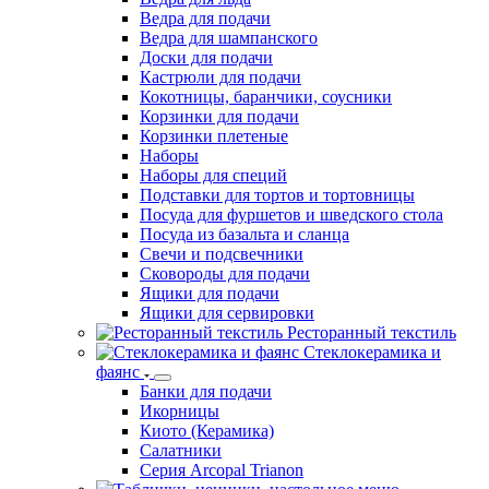
Ведра для подачи
Ведра для шампанского
Доски для подачи
Кастрюли для подачи
Кокотницы, баранчики, соусники
Корзинки для подачи
Корзинки плетеные
Наборы
Наборы для специй
Подставки для тортов и тортовницы
Посуда для фуршетов и шведского стола
Посуда из базальта и сланца
Свечи и подсвечники
Сковороды для подачи
Ящики для подачи
Ящики для сервировки
Ресторанный текстиль
Стеклокерамика и
фаянс
Банки для подачи
Икорницы
Киото (Керамика)
Салатники
Серия Arcopal Trianon