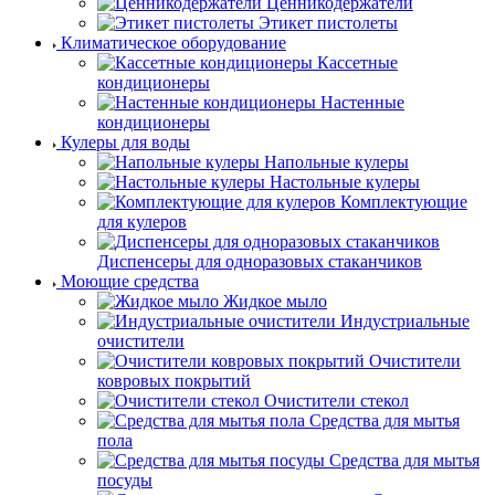
Ценникодержатели
Этикет пистолеты
Климатическое оборудование
Кассетные
кондиционеры
Настенные
кондиционеры
Кулеры для воды
Напольные кулеры
Настольные кулеры
Комплектующие
для кулеров
Диспенсеры для одноразовых стаканчиков
Моющие средства
Жидкое мыло
Индустриальные
очистители
Очистители
ковровых покрытий
Очистители стекол
Средства для мытья
пола
Средства для мытья
посуды