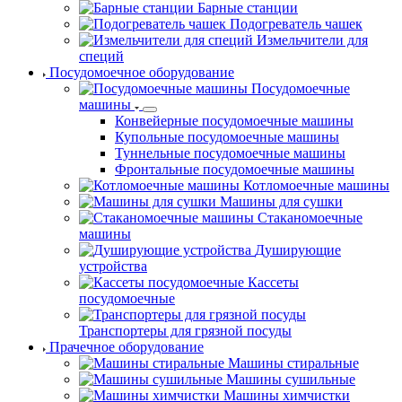
Барные станции
Подогреватель чашек
Измельчители для
специй
Посудомоечное оборудование
Посудомоечные
машины
Конвейерные посудомоечные машины
Купольные посудомоечные машины
Туннельные посудомоечные машины
Фронтальные посудомоечные машины
Котломоечные машины
Машины для сушки
Стаканомоечные
машины
Душирующие
устройства
Кассеты
посудомоечные
Транспортеры для грязной посуды
Прачечное оборудование
Машины стиральные
Машины сушильные
Машины химчистки