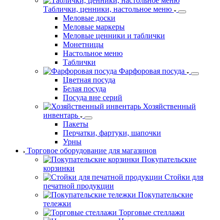
Таблички, ценники, настольное меню
Меловые доски
Меловые маркеры
Меловые ценники и таблички
Монетницы
Настольное меню
Таблички
Фарфоровая посуда
Цветная посуда
Белая посуда
Посуда вне серий
Хозяйственный
инвентарь
Пакеты
Перчатки, фартуки, шапочки
Урны
Торговое оборудование для магазинов
Покупательские
корзинки
Стойки для
печатной продукции
Покупательские
тележки
Торговые стеллажи