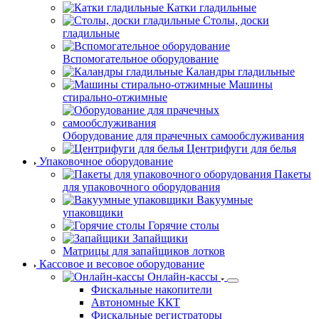
Катки гладильные
Столы, доски
гладильные
Вспомогательное оборудование
Каландры гладильные
Машины
стирально-отжимные
Оборудование для прачечных самообслуживания
Центрифуги для белья
Упаковочное оборудование
Пакеты
для упаковочного оборудования
Вакуумные
упаковщики
Горячие столы
Запайщики
Матрицы для запайщиков лотков
Кассовое и весовое оборудование
Онлайн-кассы
Фискальные накопители
Автономные ККТ
Фискальные регистраторы