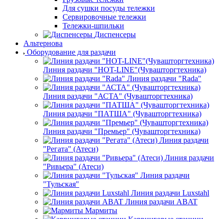
Для сушки посуды тележки
Сервировочные тележки
Тележки-шпильки
Диспенсеры
Альтернова
Оборудование для раздачи
Линия раздачи "HOT-LINE"(Чувашторгтехника)
Линия раздачи "Rada"
Линия раздачи "АСТА" (Чувашторгтехника)
Линия раздачи "ПАТША" (Чувашторгтехника)
Линия раздачи "Премьер" (Чувашторгтехника)
Линия раздачи
"Регата" (Атеси)
Линия раздачи
"Ривьера" (Атеси)
Линия раздачи
"Тульская"
Линия раздачи Luxstahl
Линия раздачи ABAT
Мармиты