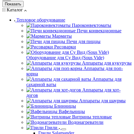
Показать
Каталог
Тепловое оборудование
Пароконвектоматы
Печи конвекционные
Мармиты
Печи для пиццы
Рисоварки
Оборудование для Су Вид (Sous Vide)
Аппараты для кукурузы
Аппараты для поп-
корна
Аппараты для
сахарной ваты
Аппараты для хот-
догов
Аппараты для шаурмы
Блинницы
Вафельницы
Витрины тепловые
Водонагреватели
Грили
Грили Salamander