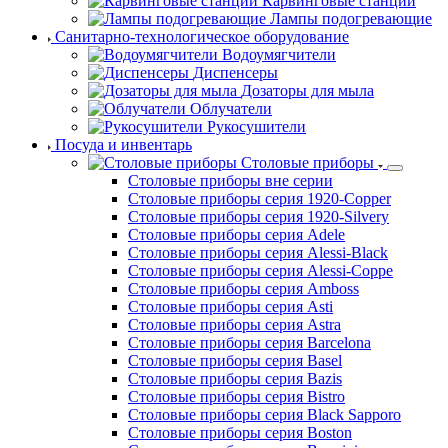
Карвинговые станции
Лампы подогревающие
Санитарно-технологическое оборудование
Водоумягчители
Диспенсеры
Дозаторы для мыла
Облучатели
Рукосушители
Посуда и инвентарь
Столовые приборы
Столовые приборы вне серии
Столовые приборы серия 1920-Copper
Столовые приборы серия 1920-Silvery
Столовые приборы серия Adele
Столовые приборы серия Alessi-Black
Столовые приборы серия Alessi-Coppe
Столовые приборы серия Amboss
Столовые приборы серия Asti
Столовые приборы серия Astra
Столовые приборы серия Barcelona
Столовые приборы серия Basel
Столовые приборы серия Bazis
Столовые приборы серия Bistro
Столовые приборы серия Black Sapporo
Столовые приборы серия Boston