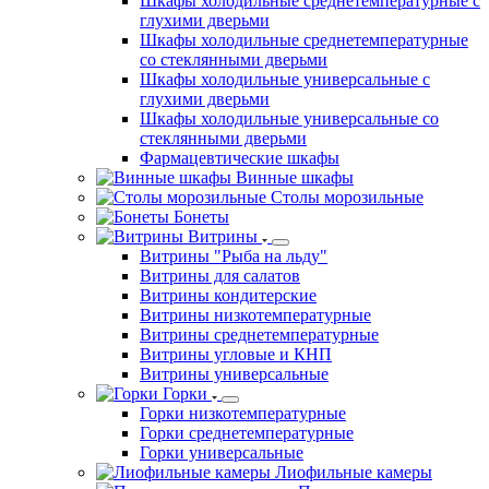
Шкафы холодильные среднетемпературные с
глухими дверьми
Шкафы холодильные среднетемпературные
со стеклянными дверьми
Шкафы холодильные универсальные с
глухими дверьми
Шкафы холодильные универсальные со
стеклянными дверьми
Фармацевтические шкафы
Винные шкафы
Столы морозильные
Бонеты
Витрины
Витрины "Рыба на льду"
Витрины для салатов
Витрины кондитерские
Витрины низкотемпературные
Витрины среднетемпературные
Витрины угловые и КНП
Витрины универсальные
Горки
Горки низкотемпературные
Горки среднетемпературные
Горки универсальные
Лиофильные камеры