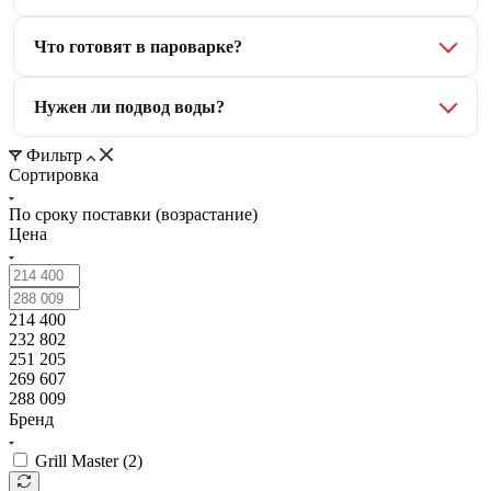
Что готовят в пароварке?
Нужен ли подвод воды?
Фильтр
Сортировка
По сроку поставки (возрастание)
Цена
214 400
232 802
251 205
269 607
288 009
Бренд
Grill Master (
2
)