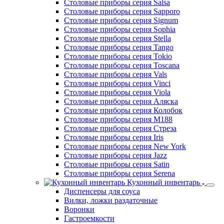
Столовые приборы серия Salsa
Столовые приборы серия Sapporo
Столовые приборы серия Signum
Столовые приборы серия Sophia
Столовые приборы серия Stella
Столовые приборы серия Tango
Столовые приборы серия Tokio
Столовые приборы серия Toscana
Столовые приборы серия Vals
Столовые приборы серия Vinci
Столовые приборы серия Viola
Столовые приборы серия Аляска
Столовые приборы серия Колобок
Столовые приборы серия М188
Столовые приборы серия Стреза
Столовые приборы серия Iris
Столовые приборы серия New York
Столовые приборы серия Jazz
Столовые приборы серия Satin
Столовые приборы серия Serena
Кухонный инвентарь
Диспенсеры для соуса
Вилки, ложки раздаточные
Воронки
Гастроемкости