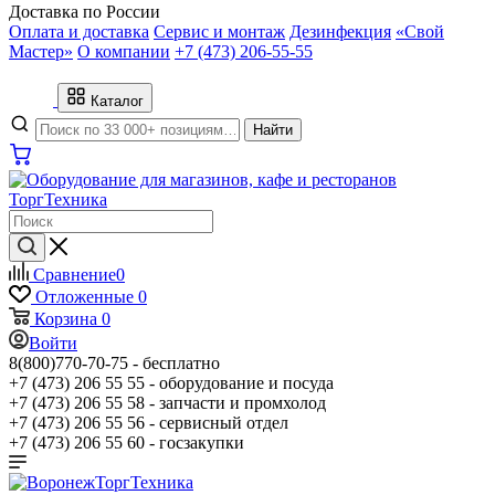
Доставка по России
Оплата и доставка
Сервис и монтаж
Дезинфекция
«Свой
Мастер»
О компании
+7 (473) 206-55-55
Каталог
Найти
Сравнение
0
Отложенные
0
Корзина
0
Войти
8(800)770-70-75 -
бесплатно
+7 (473) 206 55 55 -
оборудование и посуда
+7 (473) 206 55 58 -
запчасти и промхолод
+7 (473) 206 55 56 -
сервисный отдел
+7 (473) 206 55 60 -
госзакупки