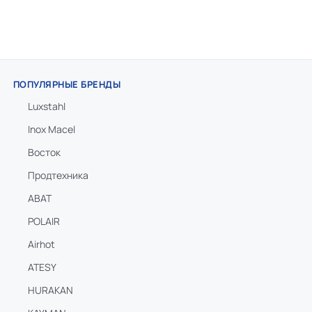
ПОПУЛЯРНЫЕ БРЕНДЫ
Luxstahl
Inox Macel
Восток
Продтехника
ABAT
POLAIR
Airhot
ATESY
HURAKAN