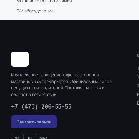
Моющие средства и химия
Б/У оборудование
Комплексное оснащение кафе, ресторанов,
магазинов и супермаркетов. Официальный дилер
ведущих производителей. Поставка, монтаж и
сервис по всей России.
+7 (473) 206-55-55
Заказать звонок
VK
TG
MAX