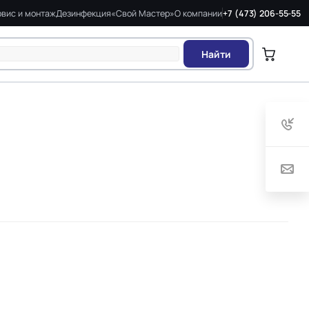
вис и монтаж
Дезинфекция
«Свой Мастер»
О компании
+7 (473) 206-55-55
Найти