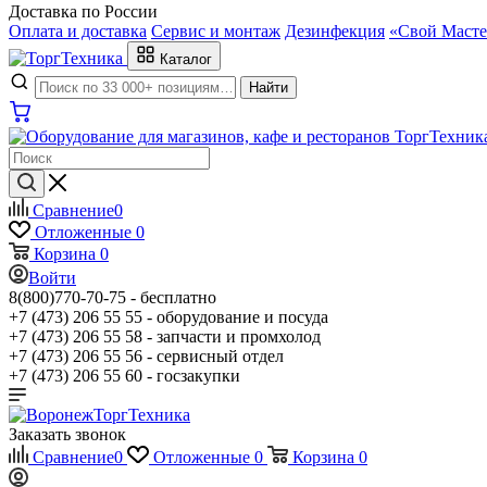
Доставка по России
Оплата и доставка
Сервис и монтаж
Дезинфекция
«Свой Масте
Каталог
Найти
Сравнение
0
Отложенные
0
Корзина
0
Войти
8(800)770-70-75 -
бесплатно
+7 (473) 206 55 55 -
оборудование и посуда
+7 (473) 206 55 58 -
запчасти и промхолод
+7 (473) 206 55 56 -
сервисный отдел
+7 (473) 206 55 60 -
госзакупки
Заказать звонок
Сравнение
0
Отложенные
0
Корзина
0