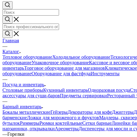
Главная
—
Каталог
Тепловое оборудование
Холодильное оборудование
Технологиче
оборудование
Упаковочное оборудование
Кассовое и весовое о
инвентарь
Торговое оборудование для магазинов
Климатическое
оборудование
Оборудование для фастфуда
Инструменты
—
Посуда и инвентарь
Столовые приборы
Кухонный инвентарь
Одноразовая посуда
Ст
аксессуары для суши-баров
Предметы сервировки
Ресторанный 
—
Барный инвентарь
Бокалы металлические
Гейзеры
Декораторы для кофе
Джиггеры
Д
барменские
Ложки для мороженого и фруктов
Мадлеры, сквизе
бутылок
Риммеры
Рюмки коктейльные
Сетки барные
Линейки ба
нарзанники, открывалки
Ареометры
Диспенсеры для мюсли и с
—
Горелки