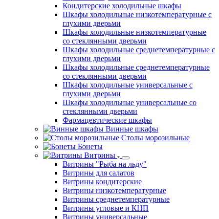
Кондитерские холодильные шкафы
Шкафы холодильные низкотемпературные с
глухими дверьми
Шкафы холодильные низкотемпературные
со стеклянными дверьми
Шкафы холодильные среднетемпературные с
глухими дверьми
Шкафы холодильные среднетемпературные
со стеклянными дверьми
Шкафы холодильные универсальные с
глухими дверьми
Шкафы холодильные универсальные со
стеклянными дверьми
Фармацевтические шкафы
Винные шкафы
Столы морозильные
Бонеты
Витрины
Витрины "Рыба на льду"
Витрины для салатов
Витрины кондитерские
Витрины низкотемпературные
Витрины среднетемпературные
Витрины угловые и КНП
Витрины универсальные