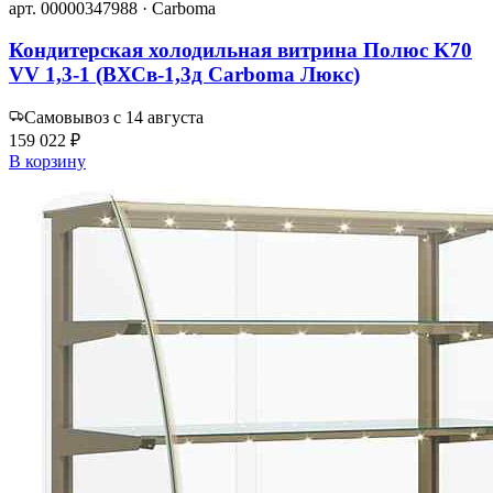
арт. 00000347988 · Carboma
Кондитерская холодильная витрина Полюс K70
VV 1,3-1 (ВХСв-1,3д Carboma Люкс)
Самовывоз с 14 августа
159 022 ₽
В корзину