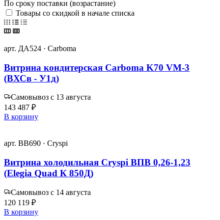
По сроку поставки (возрастание)
Товары со скидкой в начале списка
арт. ДА524 · Carboma
Витрина кондитерская Carboma K70 VM-3
(ВХСв - У1д)
Самовывоз с 13 августа
143 487 ₽
В корзину
арт. ВВ690 · Cryspi
Витрина холодильная Cryspi ВПВ 0,26-1,23
(Elegia Quad К 850Д)
Самовывоз с 14 августа
120 119 ₽
В корзину