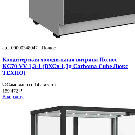
арт. 00000348047 · Полюс
Кондитерская холодильная витрина Полюс
KC70 VV 1,3-1 (ВХСв-1,3д Сarboma Cube Люкс
ТЕХНО)
Самовывоз с 14 августа
159 472 ₽
В корзину