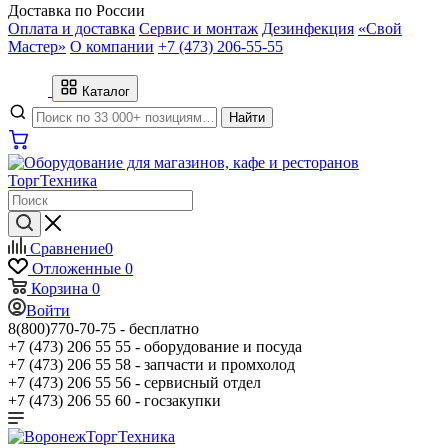
Доставка по России
Оплата и доставка
Сервис и монтаж
Дезинфекция
«Свой
Мастер»
О компании
+7 (473) 206-55-55
Каталог
Найти
Сравнение
0
Отложенные
0
Корзина
0
Войти
8(800)770-70-75 -
бесплатно
+7 (473) 206 55 55 -
оборудование и посуда
+7 (473) 206 55 58 -
запчасти и промхолод
+7 (473) 206 55 56 -
сервисный отдел
+7 (473) 206 55 60 -
госзакупки