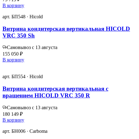
В корзину
арт. БП548 · Hicold
Витрина кондитерская вертикальная HICOLD
VRC 350 Sh
Самовывоз с 13 августа
155 050 ₽
В корзину
арт. БП554 · Hicold
Витрина кондитерская вертикальная с
вращением HICOLD VRC 350 R
Самовывоз с 13 августа
180 149 ₽
В корзину
арт. БН006 · Carboma