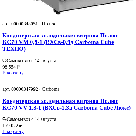
арт. 00000348051 · Полюс
Кондитерская холодильная витрина Полюс
KC70 VM 0,9-1 (ВХСв-0,9д Сarboma Cube
ТЕХНО)
Самовывоз с 14 августа
98 554 ₽
В корзину
арт. 00000347992 · Carboma
Кондитерская холодильная витрина Полюс
KC70 VV 1,3-1 (ВХСв-1,3д Carboma Сube Люкс)
Самовывоз с 14 августа
159 022 ₽
В корзину