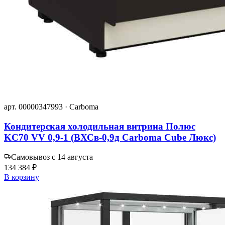
арт. 00000347993 · Carboma
Кондитерская холодильная витрина Полюс
KC70 VV 0,9-1 (ВХСв-0,9д Carboma Cube Люкс)
Самовывоз с 14 августа
134 384 ₽
В корзину